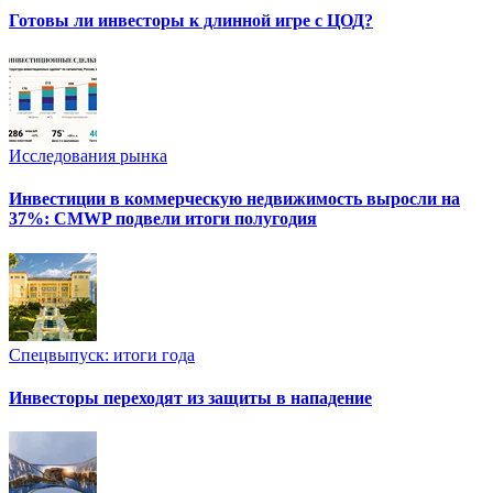
Готовы ли инвесторы к длинной игре с ЦОД?
Исследования рынка
Инвестиции в коммерческую недвижимость выросли на
37%: CMWP подвели итоги полугодия
Спецвыпуск: итоги года
Инвесторы переходят из защиты в нападение