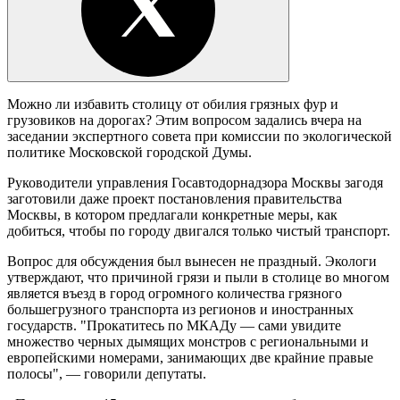
Можно ли избавить столицу от обилия грязных фур и
грузовиков на дорогах? Этим вопросом задались вчера на
заседании экспертного совета при комиссии по экологической
политике Московской городской Думы.
Руководители управления Госавтодорнадзора Москвы загодя
заготовили даже проект постановления правительства
Москвы, в котором предлагали конкретные меры, как
добиться, чтобы по городу двигался только чистый транспорт.
Вопрос для обсуждения был вынесен не праздный. Экологи
утверждают, что причиной грязи и пыли в столице во многом
является въезд в город огромного количества грязного
большегрузного транспорта из регионов и иностранных
государств. "Прокатитесь по МКАДу — сами увидите
множество черных дымящих монстров с региональными и
европейскими номерами, занимающих две крайние правые
полосы", — говорили депутаты.