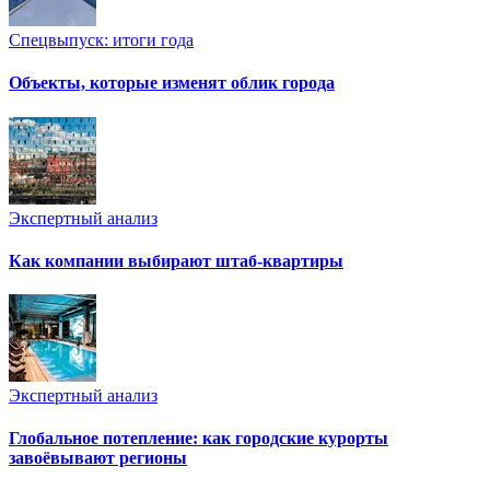
Спецвыпуск: итоги года
Объекты, которые изменят облик города
Экспертный анализ
Как компании выбирают штаб-квартиры
Экспертный анализ
Глобальное потепление: как городские курорты
завоёвывают регионы