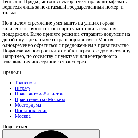
Геннадий Прядко, автоинспектор имеет право штрафовать
водителя лишь за нечитаемый государственный номер, и
только.
Но в целом стремление уменьшить на улицах города
количество грязного транспорта участники заседания
поддержали. Было принято решение отправить документ на
доработку в департамент транспорта и связи Москвы,
одновременно обратиться с предложением в правительство
Подмосковья построить автомойки перед въездом в столицу.
Например, по соседству с пунктами для контрольного
взвешивания иностранного транспорта.
Право.ru
Транспорт
Штраф
Права автомобилистов
Правительство Москвы
Мосгордума
Постановление
Москва
Поделиться