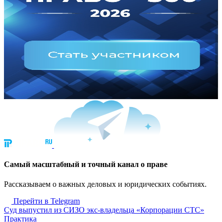
Cамый масштабный и точный канал о праве
Рассказываем о важных деловых и юридических событиях.
Перейти в Telegram
Суд выпустил из СИЗО экс-владельца «Корпорации СТС»
Практика