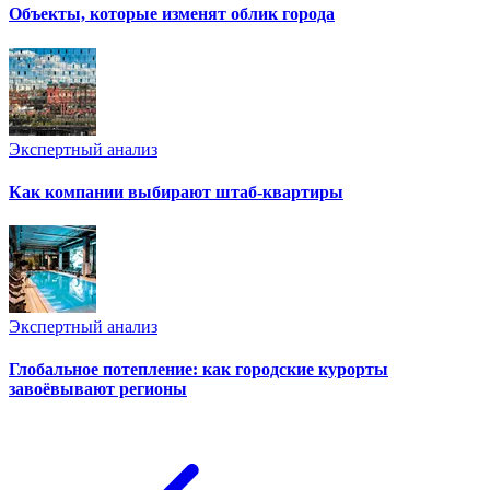
Объекты, которые изменят облик города
Экспертный анализ
Как компании выбирают штаб-квартиры
Экспертный анализ
Глобальное потепление: как городские курорты
завоёвывают регионы