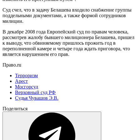
Суд счел, что в задачу Белашева входило снабжение группы
поддельными документами, а также формой сотрудников
милиции.
В декабре 2008 года Европейский суд по правам человека,
рассмотрев жалобу бывшего милиционера Белашева, пришел
к выводу, что обвиняемому пришлось прожить год в
переполненной камере и четыре года ждать приговора, что
является нарушением его прав.
Право.ru
Терроризм
Арест
Мосгорсуд
Верховный суд РФ
Судья Чувашов Э.В.
Поделиться