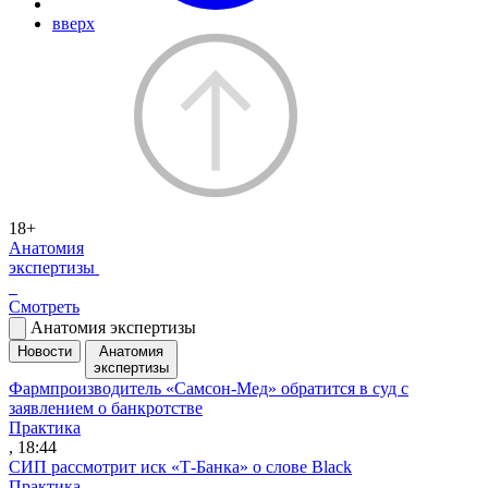
вверх
18+
Анатомия
экспертизы
Смотреть
Анатомия экспертизы
Новости
Анатомия
экспертизы
Фармпроизводитель «Самсон-Мед» обратится в суд с
заявлением о банкротстве
Практика
, 18:44
СИП рассмотрит иск «Т-Банка» о слове Black
Практика