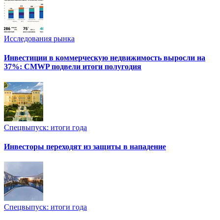
Исследования рынка
Инвестиции в коммерческую недвижимость выросли на
37%: CMWP подвели итоги полугодия
Спецвыпуск: итоги года
Инвесторы переходят из защиты в нападение
Спецвыпуск: итоги года