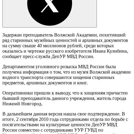
Задержан преподаватель Волжской Академии, похитивший
ряд старинных музейных ценностей и архивных документов
на сумму свыше 40 миллионов рублей, среди которых
оказались и чертежи русского изобретателя Ивана Кулибина,
сообщает пресс-служба ДепУР МВД России.
Департаментом уголовного розыска МВД России была
получена информация о том, что из музея Волжской академии
водного транспорта совершаются хищения старинных
предметов, архивных документов и книг.
Оперативники пришли к выводу, что к хищениям причастен
бывший преподаватель данного учреждения, житель города
Нижний Новгород.
В дальнейшем данная версия нашла свое подтверждение. В
итоге, 2 сентября 2010 года сотрудниками отдела по борьбе с
посягательствами на культурные ценности ДепУР МВД
России совместно с сотрудниками УУР ГУВД по