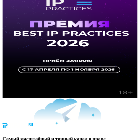
Cамый масштабный и точный канал о праве