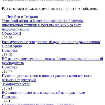
Рассказываем о важных деловых и юридических событиях.
Перейти в Telegram
Утренний обзор за 6 августа: ужесточение закупок
иностранной техники и рост рынка M&A за счет
национализации
Обзор СМИ
, 09:26
Росимущество проведет новый аукцион по продаже активов
Global Spirits
Практика
, 18:50
ВС решит, отвечает ли по долгам брошенной компании новый
руководитель
Практика
, 18:47
Путин подписал закон о новых правилах комплексного
развития территорий
Законодательство
, 18:24
ВС защитил право на взыскание займа по расписке
Практика
, 17:11