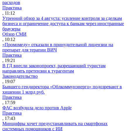
расходов
Практика
, 11:12
Утренний обзор за 4 августа: усиление контроля за сделкам
бизнеса и ограничение доступа к банкам через иностранные
браузеры
Обзор СМИ
, 10:12
«Промомеду» отказали в принудительной лицензии на
препарат для терапии ВИЧ
Практика
, 19:21
В ГД внесли законопроект, разрешающий туристам
направлять претензии к турагентам
Законодательство
, 19:07
Бывшего гендиректора «Облкоммунэнерго» подозревают в
хищении 1 млрд руб.
Практика
, 17:59
ФАС возбудила дело против Apple
Практика
, 17:43
Минцифры хочет предустанавливать на смартфонах
системных помощников с ИИ