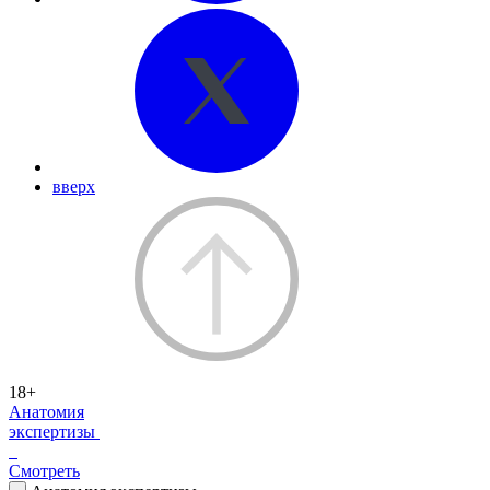
вверх
18+
Анатомия
экспертизы
Смотреть