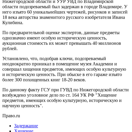
Нижегородской области и УУР УВД по Владимирской
области подозреваемый был задержан в городе Владимире. У
него изъято 60 уникальнейших чертежей, рисунков и записей
18 века авторства знаменитого русского изобретателя Ивана
Кулибина.
По предварительной оценке экспертов, данные предметы
однозначно имеют особую историческую ценность,
аукционная стоимость их может превышать 40 миллионов
рублей.
Установлено, что, подобрав ключи, подозреваемый
неоднократно проникал в помещение музея Академии и
совершал хищения предметов, имеющих особую культурную
и историческую ценность. При обыске в его гараже изъято
более 300 похищенных книг 18-20 веков.
По данному факту ГСУ при ГУВД по Нижегородской области
возбуждено уголовное дело по ст. 164 УК РФ "Хищение
предметов, имеющих особую культурную, историческую и
научную ценность".
Право.ru
Задержание
Хищение