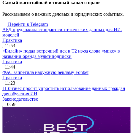
Cамый масштабный и точный канал о праве
Рассказываем о важных деловых и юридических событиях.
Перейти в Telegram
АБД предложила стандарт синтетических данных для ИИ-
моделей
Практика
, 11:53
«Билайн» подал встречный иск к Т2 из-за слова «микс» в
названии бренда мультиподписки
Практика
, 11:44
ФАС запретила наружную рекламу Fonbet
Практика
, 11:23
IT-бизнес просит упростить использование данных граждан
для обучения ИИ
Законодательство
, 10:59