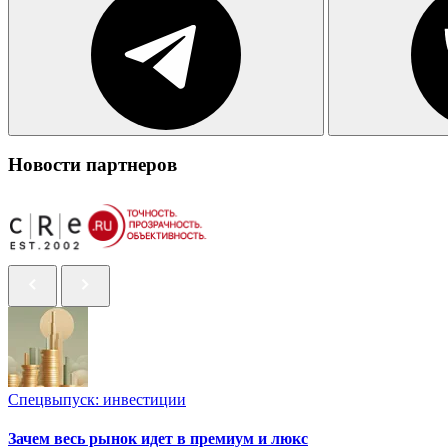
Новости партнеров
Спецвыпуск: инвестиции
Зачем весь рынок идет в премиум и люкс