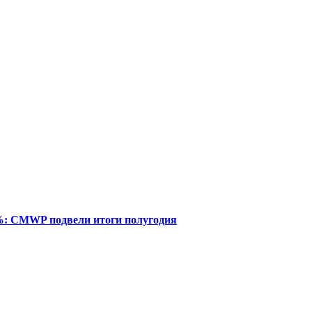
%: CMWP подвели итоги полугодия