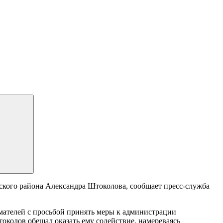
кого района Александра Штоколова, сообщает пресс-служба
имателей с просьбой принять меры к администрации
околов обещал оказать ему содействие, намереваясь