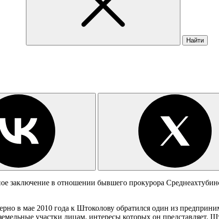
Найти
ое заключение в отношении бывшего прокурора Среднеахтубинс
мерно в мае 2010 года к Штоколову обратился один из предприн
мельные участки лицам, интересы которых он представляет. Шт