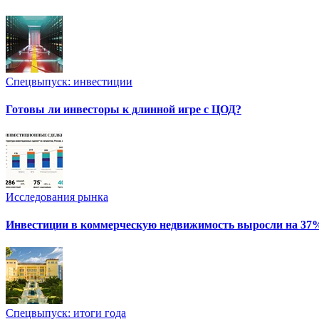
Спецвыпуск: инвестиции
Готовы ли инвесторы к длинной игре с ЦОД?
Исследования рынка
Инвестиции в коммерческую недвижимость выросли на 37
Спецвыпуск: итоги года