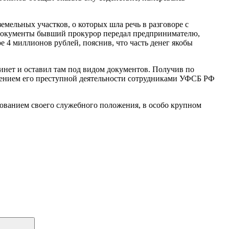
емельных участков, о которых шла речь в разговоре с
е документы бывший прокурор передал предпринимателю,
е 4 миллионов рублей, пояснив, что часть денег якобы
инет и оставил там под видом документов. Получив по
сечением его преступной деятельности сотрудниками УФСБ РФ
зованием своего служебного положения, в особо крупном