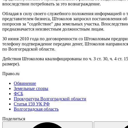
впоследствии потребовать за это вознаграждение.
Обладая в силу своего служебного положения информацией о то
представителем бизнеса, Штоколов запросил постановления о
попросив за "содействие" два земельных участка. Впоследствии
предназначается неизвестным должностным лицам.
30 июня 2010 года по договоренности со Штоколовым предпри
телефону подтверждение передачи денег, Штоколов направился
по Волгоградской области.
Действия Штоколова квалифицированы по ч. З ст. 30, ч. 4 ст.
размере).
Право.ru
Обвинение
Земельные споры
ФСБ
Прокуратура Волгоградской области
Статья 159 УК РФ
Волгоградская область
Поделиться