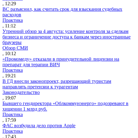
, 12:29
ВС разъяснил, как считать срок для взыскания судебных
расходов
Практика
, 11:12
Утренний обзор за 4 августа: усиление контроля за сделкам
бизнеса и ограничение доступа к банкам через иностранные
браузеры
Обзор СМИ
, 10:12
«Промомеду» отказали в принудительной лицензии на
препарат для терапии ВИЧ
Практика
, 19:21
В ГД внесли законопроект, разрешающий туристам
направлять претензии к турагентам
Законодательство
, 19:07
Бывшего гендиректора «Облкоммунэнерго» подозревают в
хищении 1 млрд руб.
Практика
, 17:59
ФАС возбудила дело против Apple
Практика
, 17:43