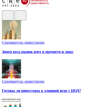
Спецвыпуск: инвестиции
Зачем весь рынок идет в премиум и люкс
Спецвыпуск: инвестиции
Готовы ли инвесторы к длинной игре с ЦОД?