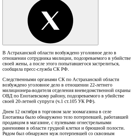
В Астраханской области возбуждено уголовное дело в
отношении сотрудника милиции, подозреваемого в убийстве
своей жены, а после этого попытавшегося застрелиться,
сообщила пресс-служба СК РФ.
Следственными органами СК по Астраханской области
возбуждено уголовное дело в отношении 22-летнего
милиционера-водителя отделения вневедомственной охраны
ОВД по Енотаевскому району, подозреваемого в убийстве
своей 20-летней супруги (ч.1 ст.105 УК РФ).
Днем 12 октября в торговом зале зоомагазина в селе
Енотаевка было обнаружено тело потерпевшей, работавшей
продавцом в магазине, с пулевыми огнестрельными
ранениями в области грудной клетки и брюшной полости.
Рядом был обнаружен муж потерпевшей со сквозным