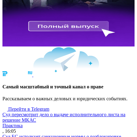
Cамый масштабный и точный канал о праве
Рассказываем о важных деловых и юридических событиях.
Перейти в Telegram
Суд пересмотрит дело о выдаче исполнительного листа на
решение МКАС
Практика
, 16:05
Суд ЕС истолкует санкционные нормы о разблокировке