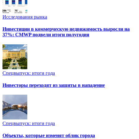
Исследования рынка
Инвестиции в коммерческую недвижимость выросли на
37%: CMWP подвели итоги полугодия
Спецвыпуск: итоги года
Инвесторы переходят из защиты в нападение
Спецвыпуск: итоги года
Объекты, которые изменят облик города