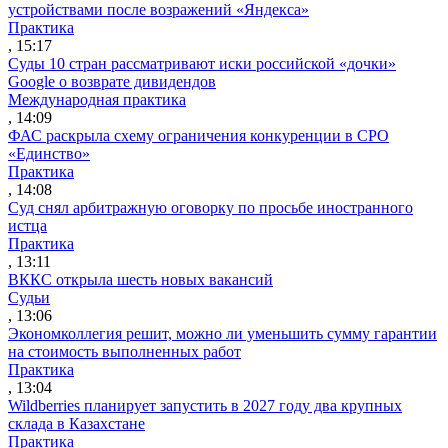
устройствами после возражений «Яндекса»
Практика
, 15:17
Суды 10 стран рассматривают иски российской «дочки»
Google о возврате дивидендов
Международная практика
, 14:09
ФАС раскрыла схему ограничения конкуренции в СРО
«Единство»
Практика
, 14:08
Суд снял арбитражную оговорку по просьбе иностранного
истца
Практика
, 13:11
ВККС открыла шесть новых вакансий
Судьи
, 13:06
Экономколлегия решит, можно ли уменьшить сумму гарантии
на стоимость выполненных работ
Практика
, 13:04
Wildberries планирует запустить в 2027 году два крупных
склада в Казахстане
Практика