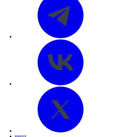
вверх