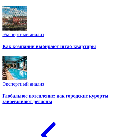
Экспертный анализ
Как компании выбирают штаб-квартиры
Экспертный анализ
Глобальное потепление: как городские курорты
завоёвывают регионы