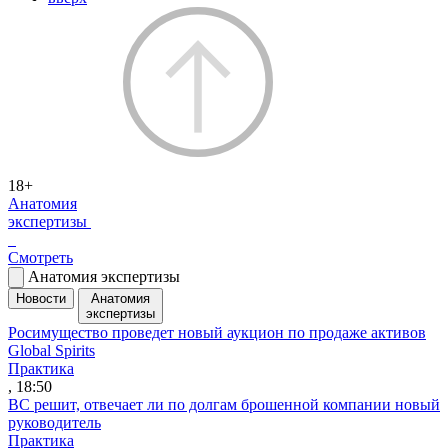
18+
Анатомия
экспертизы
Смотреть
Анатомия экспертизы
Новости
Анатомия
экспертизы
Росимущество проведет новый аукцион по продаже активов
Global Spirits
Практика
, 18:50
ВС решит, отвечает ли по долгам брошенной компании новый
руководитель
Практика