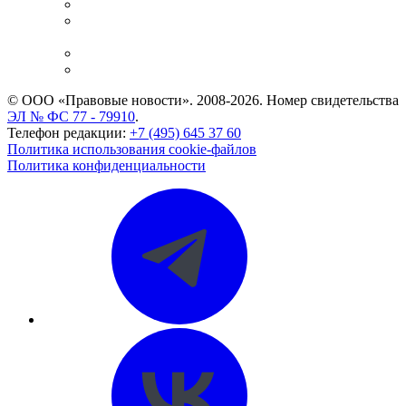
Справочно-правовая система
Casebook: мониторинг дел
и компаний
Caselook: поиск и анализ практики
CASE.ONE: управление юридической службой
© ООО «Правовые новости». 2008-2026.
Номер свидетельства
ЭЛ № ФС 77 - 79910
.
Телефон редакции:
+7 (495) 645 37 60
Политика использования cookie-файлов
Политика конфиденциальности