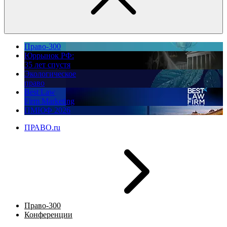
Право-300
Юррынок РФ:
35 лет спустя
Экологическое
право
Best Law
Firm Marketing
ПМЮФ 2026
ПРАВО.ru
Право-300
Конференции