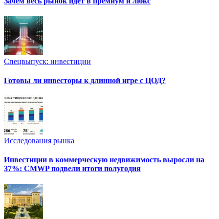
Зачем весь рынок идет в премиум и люкс
Спецвыпуск: инвестиции
Готовы ли инвесторы к длинной игре с ЦОД?
Исследования рынка
Инвестиции в коммерческую недвижимость выросли на
37%: CMWP подвели итоги полугодия