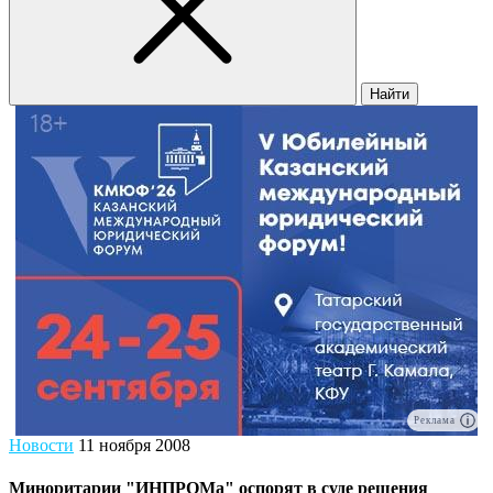
Найти
Реклама
Новости
11 ноября 2008
Миноритарии "ИНПРОМа" оспорят в суде решения