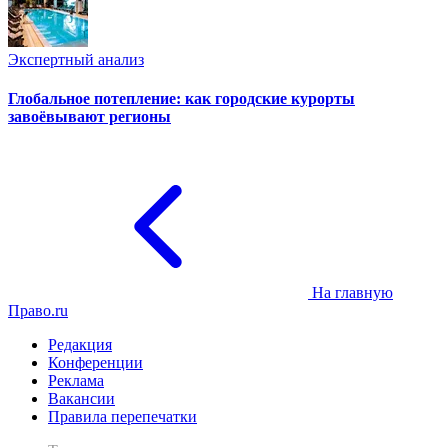
Экспертный анализ
Глобальное потепление: как городские курорты
завоёвывают регионы
На главную
Право.ru
Редакция
Конференции
Реклама
Вакансии
Правила перепечатки