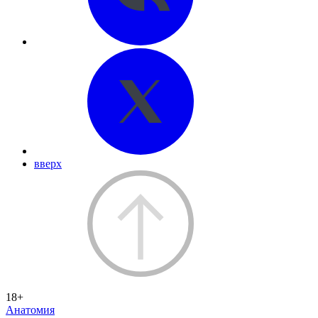
вверх
18+
Анатомия