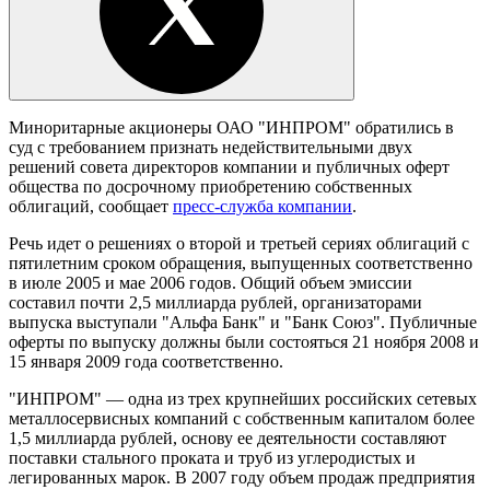
Миноритарные акционеры ОАО "ИНПРОМ" обратились в
суд с требованием признать недействительными двух
решений совета директоров компании и публичных оферт
общества по досрочному приобретению собственных
облигаций, сообщает
пресс-служба компании
.
Речь идет о решениях о второй и третьей сериях облигаций с
пятилетним сроком обращения, выпущенных соответственно
в июле 2005 и мае 2006 годов. Общий объем эмиссии
составил почти 2,5 миллиарда рублей, организаторами
выпуска выступали "Альфа Банк" и "Банк Союз". Публичные
оферты по выпуску должны были состояться 21 ноября 2008 и
15 января 2009 года соответственно.
"ИНПРОМ" — одна из трех крупнейших российских сетевых
металлосервисных компаний с собственным капиталом более
1,5 миллиарда рублей, основу ее деятельности составляют
поставки стального проката и труб из углеродистых и
легированных марок. В 2007 году объем продаж предприятия