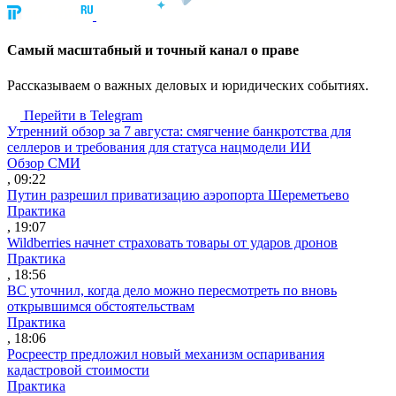
Cамый масштабный и точный канал о праве
Рассказываем о важных деловых и юридических событиях.
Перейти в Telegram
Утренний обзор за 7 августа: смягчение банкротства для
селлеров и требования для статуса нацмодели ИИ
Обзор СМИ
, 09:22
Путин разрешил приватизацию аэропорта Шереметьево
Практика
, 19:07
Wildberries начнет страховать товары от ударов дронов
Практика
, 18:56
ВС уточнил, когда дело можно пересмотреть по вновь
открывшимся обстоятельствам
Практика
, 18:06
Росреестр предложил новый механизм оспаривания
кадастровой стоимости
Практика