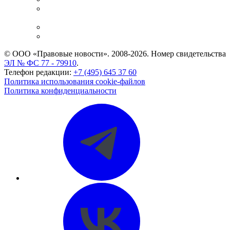
Casebook: мониторинг дел
и компаний
Caselook: поиск и анализ практики
CASE.ONE: управление юридической службой
© ООО «Правовые новости». 2008-2026.
Номер свидетельства
ЭЛ № ФС 77 - 79910
.
Телефон редакции:
+7 (495) 645 37 60
Политика использования cookie-файлов
Политика конфиденциальности