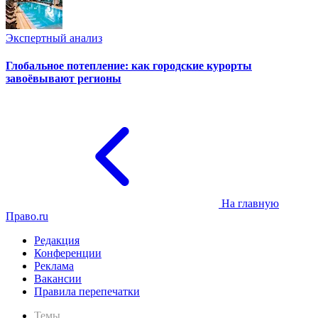
Экспертный анализ
Глобальное потепление: как городские курорты
завоёвывают регионы
На главную
Право.ru
Редакция
Конференции
Реклама
Вакансии
Правила перепечатки
Темы