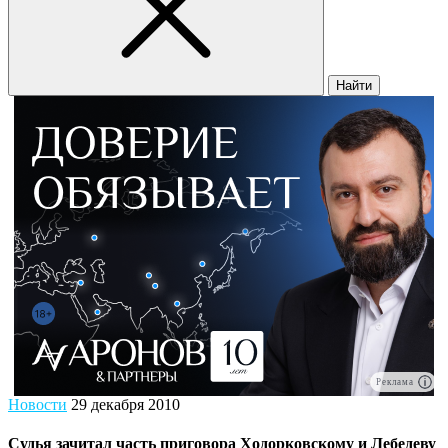
Найти
Реклама
Новости
29 декабря 2010
Судья зачитал часть приговора Ходорковскому и Лебедеву