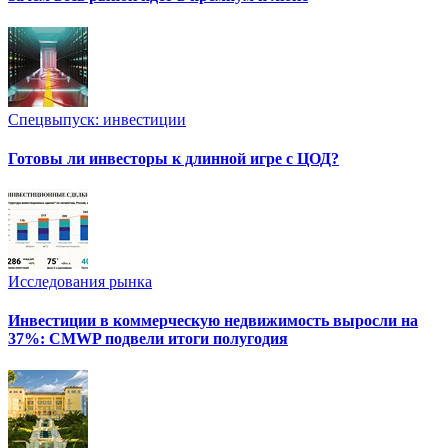
Спецвыпуск: инвестиции
Готовы ли инвесторы к длинной игре с ЦОД?
Исследования рынка
Инвестиции в коммерческую недвижимость выросли на
37%: CMWP подвели итоги полугодия