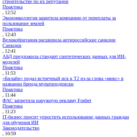
строительстве по их репутации
Практика
, 12:52
Экономколлегия защитила компанию от переплаты за
пользование землей
Практика
, 12:43
Великобритания расширила антироссийские санкции
Санкции
, 12:41
АБД предложила стандарт синтетических данных для ИИ-
моделей
Практика
, 11:53
«Билайн» подал встречный иск к Т2 из-за слова «микс» в
названии бренда мультиподписки
Практика
, 11:44
ФАС запретила наружную рекламу Fonbet
Практика
, 11:23
IT-бизнес просит упростить использование данных граждан
для обучения ИИ
Законодательство
, 10:59