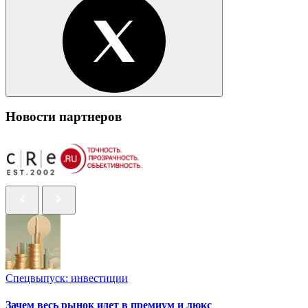
Новости партнеров
Спецвыпуск: инвестиции
Зачем весь рынок идет в премиум и люкс