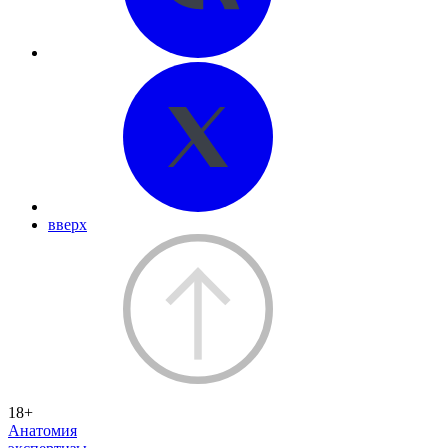
вверх
18+
Анатомия