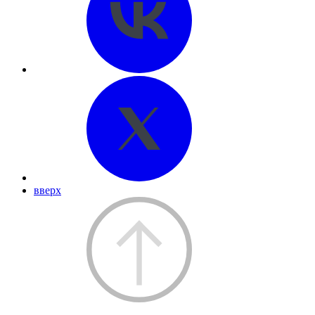
вверх