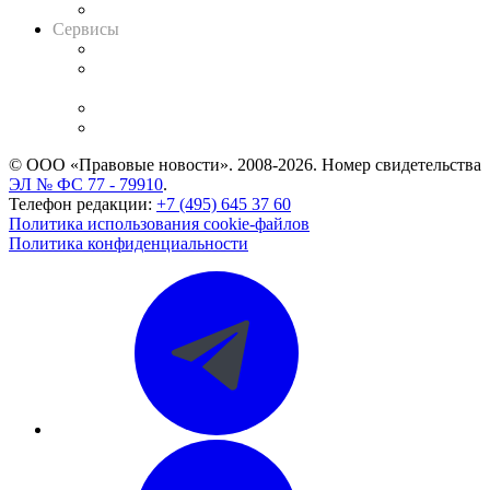
Вакансии для юристов
Сервисы
Справочно-правовая система
Casebook: мониторинг дел
и компаний
Caselook: поиск и анализ практики
CASE.ONE: управление юридической службой
© ООО «Правовые новости». 2008-2026.
Номер свидетельства
ЭЛ № ФС 77 - 79910
.
Телефон редакции:
+7 (495) 645 37 60
Политика использования cookie-файлов
Политика конфиденциальности