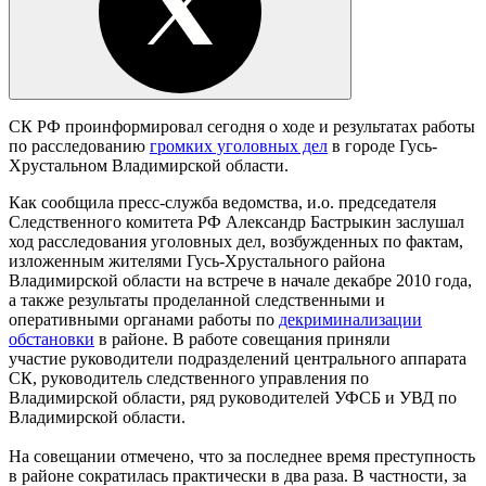
СК РФ проинформировал сегодня о ходе и результатах работы
по расследованию
громких уголовных дел
в городе Гусь-
Хрустальном Владимирской области.
Как сообщила пресс-служба ведомства, и.о. председателя
Следственного комитета РФ Александр Бастрыкин заслушал
ход расследования уголовных дел, возбужденных по фактам,
изложенным жителями Гусь-Хрустального района
Владимирской области на встрече в начале декабре 2010 года,
а также результаты проделанной следственными и
оперативными органами работы по
декриминализации
обстановки
в районе. В работе совещания приняли
участие руководители подразделений центрального аппарата
СК, руководитель следственного управления по
Владимирской области, ряд руководителей УФСБ и УВД по
Владимирской области.
На совещании отмечено, что за последнее время преступность
в районе сократилась практически в два раза. В частности, за