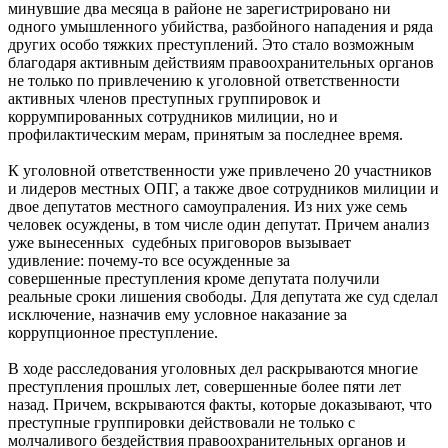
минувшие два месяца в районе не зарегистрировано ни
одного умышленного убийства, разбойного нападения и ряда
других особо тяжких преступлений. Это стало возможным
благодаря активным действиям правоохранительных органов
не только по привлечению к уголовной ответственности
активных членов преступных группировок и
коррумпированных сотрудников милиции, но и
профилактическим мерам, принятым за последнее время.
К уголовной ответственности уже привлечено 20 участников
и лидеров местных ОПГ, а также двое сотрудников милиции и
двое депутатов местного самоупраления. Из них уже семь
человек осуждены, в том числе один депутат. Причем анализ
уже вынесенных судебных приговоров вызывает
удивление: почему-то все осужденные за
совершенные преступления кроме депутата получили
реальные сроки лишения свободы. Для депутата же суд сделал
исключение, назначив ему условное наказание за
коррупционное преступление.
В ходе расследования уголовных дел раскрываются многие
преступления прошлых лет, совершенные более пяти лет
назад. Причем, вскрываются факты, которые доказывают, что
преступные группировки действовали не только с
молчаливого бездействия правоохранительных органов и