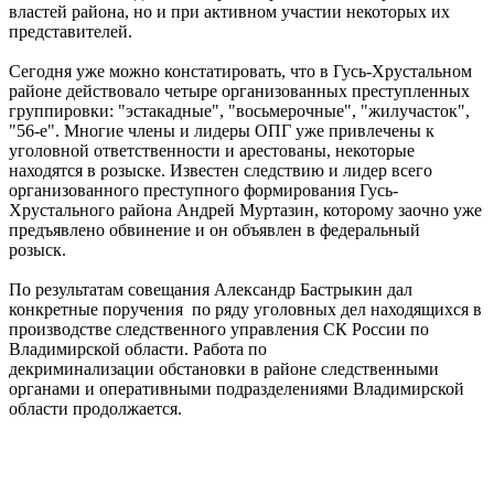
властей района, но и при активном участии некоторых их
представителей.
Сегодня уже можно констатировать, что в Гусь-Хрустальном
районе действовало четыре организованных преступленных
группировки: "эстакадные", "восьмерочные", "жилучасток",
"56-е". Многие члены и лидеры ОПГ уже привлечены к
уголовной ответственности и арестованы, некоторые
находятся в розыске. Известен следствию и лидер всего
организованного преступного формирования Гусь-
Хрустального района Андрей Муртазин, которому заочно уже
предъявлено обвинение и он объявлен в федеральный
розыск.
По результатам совещания Александр Бастрыкин дал
конкретные поручения по ряду уголовных дел находящихся в
производстве следственного управления СК России по
Владимирской области. Работа по
декриминализации обстановки в районе следственными
органами и оперативными подразделениями Владимирской
области продолжается.