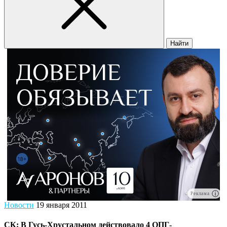
Найти
Реклама
Новости
19 января 2011
СК: В Гусь-Хрустальном действовало 4 ОПГ-