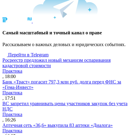
Cамый масштабный и точный канал о праве
Рассказываем о важных деловых и юридических событиях.
Перейти в Telegram
Росреестр предложил новый механизм оспаривания
кадастровой стоимости
Практика
, 18:00
Банк «Траст» погасит 797,3 млн руб. долга перед ФНС за
«Гема-Инвест»
Практика
, 17:51
ВС запретил уравнивать цены участников закупок без учета
НДС
Практика
, 16:26
Аптечная сеть «36,6» выкупила 83 аптеки «Диалога»
Практика