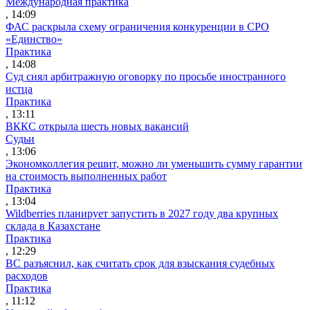
Международная практика
, 14:09
ФАС раскрыла схему ограничения конкуренции в СРО
«Единство»
Практика
, 14:08
Суд снял арбитражную оговорку по просьбе иностранного
истца
Практика
, 13:11
ВККС открыла шесть новых вакансий
Судьи
, 13:06
Экономколлегия решит, можно ли уменьшить сумму гарантии
на стоимость выполненных работ
Практика
, 13:04
Wildberries планирует запустить в 2027 году два крупных
склада в Казахстане
Практика
, 12:29
ВС разъяснил, как считать срок для взыскания судебных
расходов
Практика
, 11:12