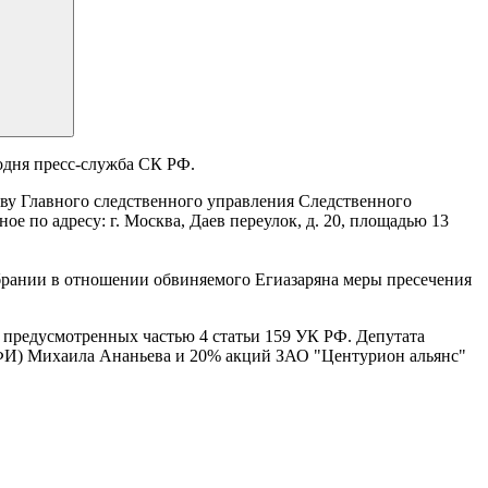
одня пресс-служба СК РФ.
ву Главного следственного управления Следственного
е по адресу: г. Москва, Даев переулок, д. 20, площадью 13
збрании в отношении обвиняемого Егиазаряна меры пресечения
 предусмотренных частью 4 статьи 159 УК РФ. Депутата
ФФИ) Михаила Ананьева и 20% акций ЗАО "Центурион альянс"