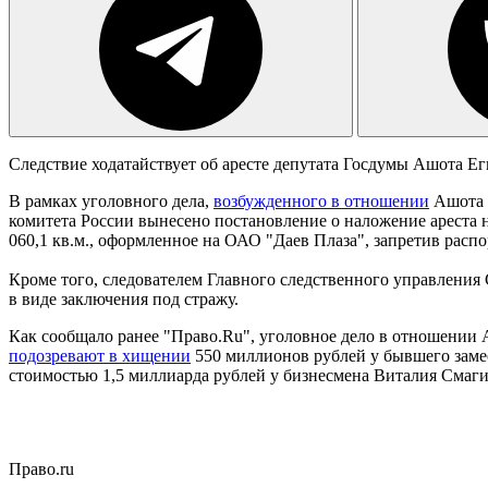
Следствие ходатайствует об аресте депутата Госдумы Ашота Ег
В рамках уголовного дела,
возбужденного в отношении
Ашота Е
комитета России вынесено постановление о наложение ареста на
060,1 кв.м., оформленное на ОАО "Даев Плаза", запретив распо
Кроме того, следователем Главного следственного управления
в виде заключения под стражу.
Как сообщало ранее "Право.Ru", уголовное дело в отношении 
подозревают в хищении
550 миллионов рублей у бывшего заме
стоимостью 1,5 миллиарда рублей у бизнесмена Виталия Смаги
Право.ru