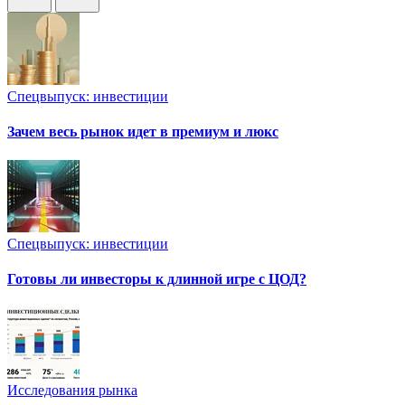
Спецвыпуск: инвестиции
Зачем весь рынок идет в премиум и люкс
Спецвыпуск: инвестиции
Готовы ли инвесторы к длинной игре с ЦОД?
Исследования рынка