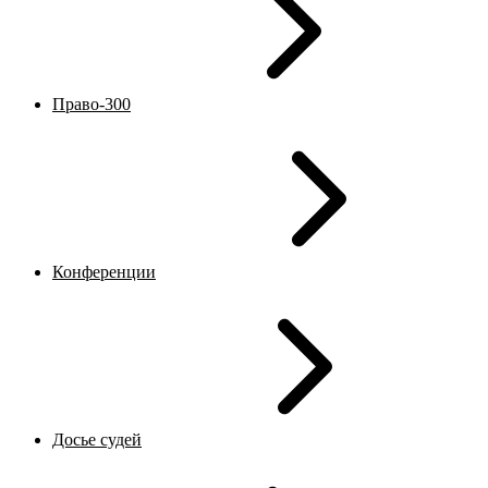
Право-300
Конференции
Досье судей