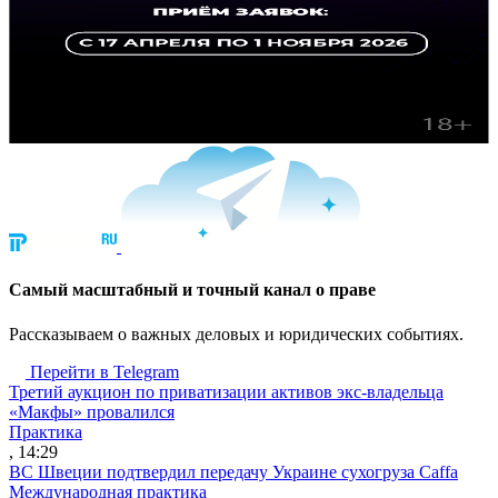
Cамый масштабный и точный канал о праве
Рассказываем о важных деловых и юридических событиях.
Перейти в Telegram
Третий аукцион по приватизации активов экс-владельца
«Макфы» провалился
Практика
, 14:29
ВС Швеции подтвердил передачу Украине сухогруза Caffa
Международная практика