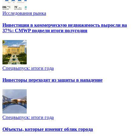
Исследования рынка
Инвестиции в коммерческую недвижимость выросли на
37%: CMWP подвели итоги полугодия
Спецвыпуск: итоги года
Инвесторы переходят из защиты в нападение
Спецвыпуск: итоги года
Объекты, которые изменят облик города