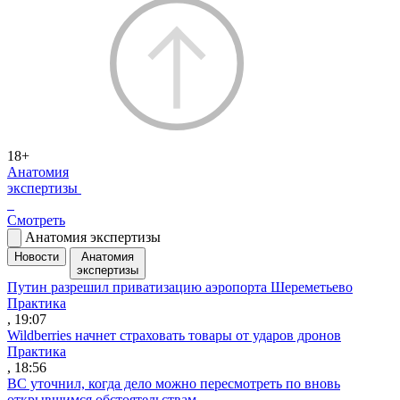
18+
Анатомия
экспертизы
Смотреть
Анатомия экспертизы
Новости
Анатомия
экспертизы
Путин разрешил приватизацию аэропорта Шереметьево
Практика
, 19:07
Wildberries начнет страховать товары от ударов дронов
Практика
, 18:56
ВС уточнил, когда дело можно пересмотреть по вновь
открывшимся обстоятельствам