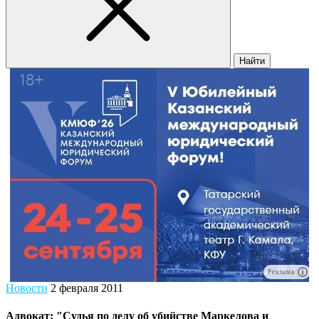
Найти
Реклама
Новости
2 февраля 2011
Адвокат: "Судья по делу об убийстве Маркелова и