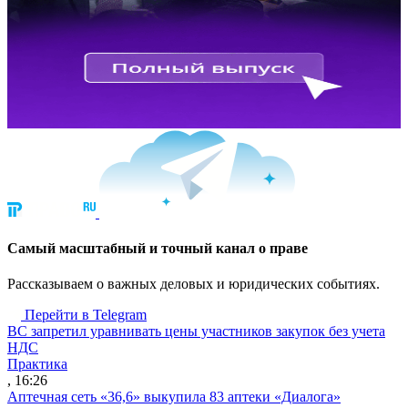
Cамый масштабный и точный канал о праве
Рассказываем о важных деловых и юридических событиях.
Перейти в Telegram
ВС запретил уравнивать цены участников закупок без учета
НДС
Практика
, 16:26
Аптечная сеть «36,6» выкупила 83 аптеки «Диалога»