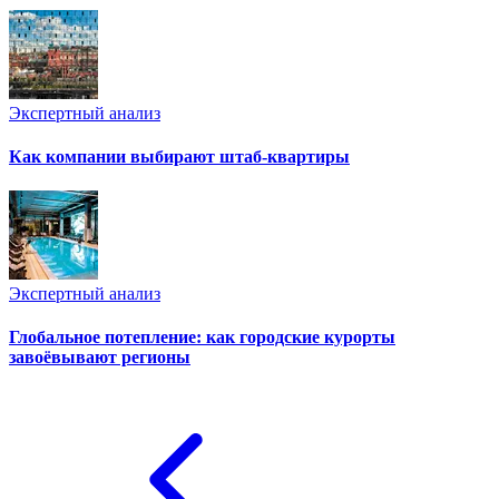
Экспертный анализ
Как компании выбирают штаб-квартиры
Экспертный анализ
Глобальное потепление: как городские курорты
завоёвывают регионы