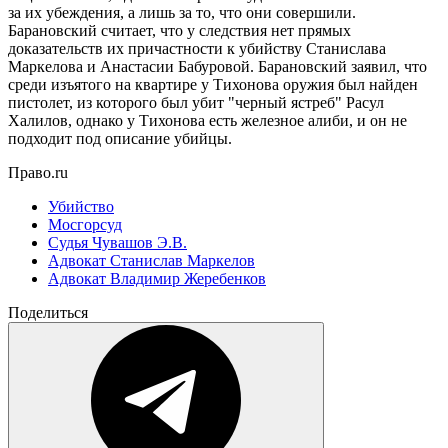
за их убеждения, а лишь за то, что они совершили.
Барановский считает, что у следствия нет прямых
доказательств их причастности к убийству Станислава
Маркелова и Анастасии Бабуровой. Барановский заявил, что
среди изъятого на квартире у Тихонова оружия был найден
пистолет, из которого был убит "черный ястреб" Расул
Халилов, однако у Тихонова есть железное алиби, и он не
подходит под описание убийцы.
Право.ru
Убийство
Мосгорсуд
Судья Чувашов Э.В.
Адвокат Станислав Маркелов
Адвокат Владимир Жеребенков
Поделиться