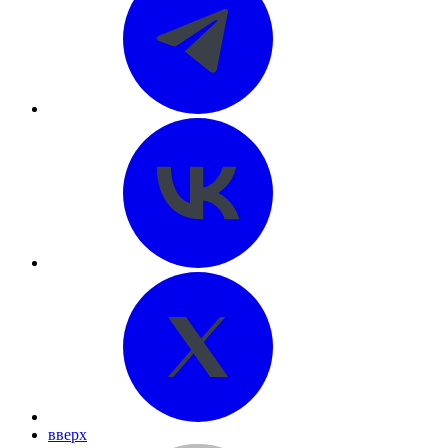
вверх