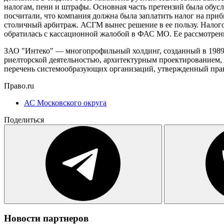
налогам, пени и штрафы. Основная часть претензий была обу
посчитали, что компания должна была заплатить налог на пр
столичный арбитраж. АСГМ вынес решение в ее пользу. Нало
обратилась с кассационной жалобой в ФАС МО. Ее рассмотрени
ЗАО "Интеко" — многопрофильный холдинг, созданный в 1989 г
риелторской деятельностью, архитектурным проектированием,
перечень системообразующих организаций, утвержденный пра
Право.ru
АС Московского округа
Поделиться
Новости партнеров