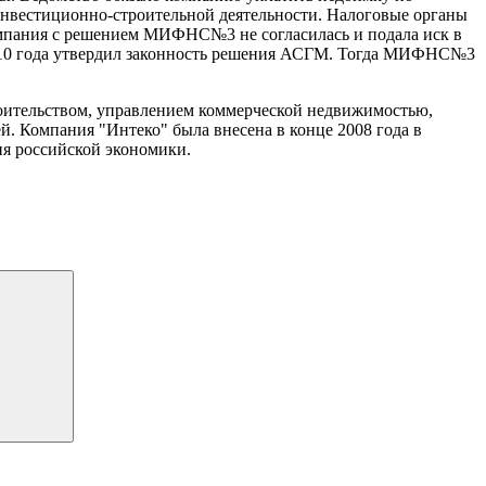
инвестиционно-строительной деятельности. Налоговые органы
Компания с решением МИФНС№3 не согласилась и подала иск в
2010 года утвердил законность решения АСГМ. Тогда МИФНС№3
роительством, управлением коммерческой недвижимостью,
. Компания "Интеко" была внесена в конце 2008 года в
я российской экономики.