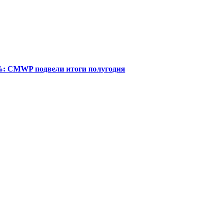
%: CMWP подвели итоги полугодия