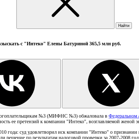
Найти
взыскать с "Интеко" Елены Батуриной 365,5 млн руб.
логоплательщикам №3 (МИФНС №3) обжаловала в
Федеральном 
ость ее претензий к компании "Интеко", возглавляемой женой
2010 года: суд удовлетворил иск компании "Интеко" о призна
ли решение по результатам налоговой проверки за 2007-2008 го