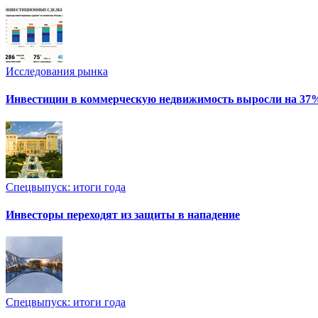
Исследования рынка
Инвестиции в коммерческую недвижимость выросли на 37
Спецвыпуск: итоги года
Инвесторы переходят из защиты в нападение
Спецвыпуск: итоги года