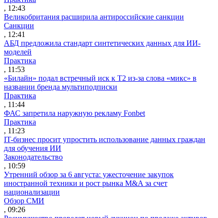
, 12:43
Великобритания расширила антироссийские санкции
Санкции
, 12:41
АБД предложила стандарт синтетических данных для ИИ-
моделей
Практика
, 11:53
«Билайн» подал встречный иск к Т2 из-за слова «микс» в
названии бренда мультиподписки
Практика
, 11:44
ФАС запретила наружную рекламу Fonbet
Практика
, 11:23
IT-бизнес просит упростить использование данных граждан
для обучения ИИ
Законодательство
, 10:59
Утренний обзор за 6 августа: ужесточение закупок
иностранной техники и рост рынка M&A за счет
национализации
Обзор СМИ
, 09:26