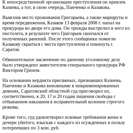
К непосредственной организации преступления он привлек
Казиева, а тот, в свою очередь, Панченко и Казакова.
Выяснив место проживания Григорьева, а также маршруты и
время передвижения, Казаков 13 февраля 2008 г. напал на
прокурора во дворе его дома. Он трижды выстрелил в него из
пистолета, в результате чего Григорьев скончался от
полученных ранений. После этого сообщники помогли
Казакову скрыться с места преступления и покинуть г.
Саратов.
Обвинительное заключение по данному уголовному делу
было утверждено заместителем генерального прокурора РФ
Виктором Гринем.
На основании вердикта присяжных, признавших Казиева,
Панченко и Казакова виновными в инкриминированных
деяниях, Саратовский областной суд приговорил их,
соответственно, к 20, 17 и 20 годам лишения свободы с
отбыванием наказания в исправительной колонии строгого
режима.
Кроме того, суд удовлетворил исковые требования жены и
дочери убитого, взыскав с каждого из осужденных в пользу
потерпевших по 3 млн. руб.