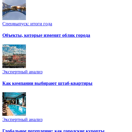
Спецвыпуск: итоги года
Объекты, которые изменят облик города
Экспертный анализ
Как компании выбирают штаб-квартиры
Экспертный анализ
Глобальное потепление: как городские курорты