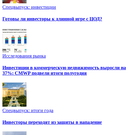
Спецвыпуск: инвестиции
Готовы ли инвесторы к длинной игре с ЦОД?
Исследования рынка
Инвестиции в коммерческую недвижимость выросли на
37%: CMWP подвели итоги полугодия
Спецвыпуск: итоги года
Инвесторы переходят из защиты в нападение