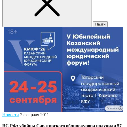
Найти
Реклама
Новости
2 февраля 2011
ВС РФ: убийцы Саратовского облпрокурора получили 57