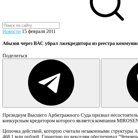
Новости
15 февраля 2011
Абызов через ВАС убрал лжекредитора из реестра коммунис
Поделиться
Президиум Высшего Арбитражного Суда признал несостоятельн
конкурсным кредитором которого является компания MIROS
Цепочка действий, которую считали незаконными структуры Аб
468,1 млн рублей. Гарантию по векселям обеспечивал "Черемшан