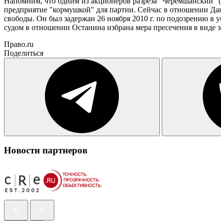
Напомним, что одним из акционеров разреза "Черемшанский" 
предприятие "кормушкой" для партии. Сейчас в отношении Дан
свободы. Он был задержан 26 ноября 2010 г. по подозрению в у
судом в отношении Останина избрана мера пресечения в виде з
Право.ru
Поделиться
Новости партнеров