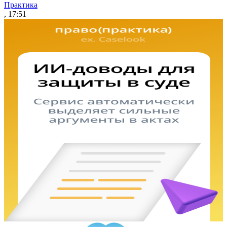
Практика
, 17:51