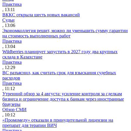
Практика
, 13:11
ВККС открыла шесть новых вакансий
Судьи
, 13:06
Экономколлегия решит, можно ли уменьшить сумму гарантии
на стоимость выполненных работ
Практика
, 13:04
Wildberries планирует запустить в 2027 году два крупных
склада в Казахстане
Практика
, 12:29
ВС разъяснил, как считать срок для взыскания судебных
расходов
Практика
, 11:12
Утренний обзор за 4 августа: усиление контроля за сделкам
бизнеса и ограничение доступа к банкам через иностранные
браузеры
Обзор СМИ
, 10:12
«Промомеду» отказали в принудительной лицензии на
препарат для терапии ВИЧ
Практика