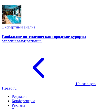
Экспертный анализ
Глобальное потепление: как городские курорты
завоёвывают регионы
На главную
Право.ru
Редакция
Конференции
Реклама