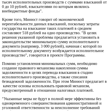
тысяч исполнительных производств с суммами взысканий от
0 до 10 рублей, взыскателями по которым являлись
внебюджетные фонды".
Кроме того, Минюст говорит об экономической
нерентабельности данных взысканий, поскольку затраты
государства на взыскание таких платежей в среднем
составляют 518 рублей на одно производство. "В целях
решения указанной проблемы предлагается установить в
законодательстве минимальную сумму исполнительного
документа (например, 3 000 рублей), начиная с которой по
исполнительному документу возбуждается исполнительное
производство", говорится в проекте Программы.
Помимо установления минимальных сумм, необходимо
создание правового механизма накопления суммы
задолженности в целях перевода взыскания в стадию
исполнительного производства, а также списания
безнадежной задолженности. При этом Минюст предлагает в
качестве основы использовать правовой механизм,
предусмотренный в отношении налоговых платежей.
"Указанные меры не будут в полной мере эффективны без
одновременного совершенствования административной и
уголовной ответственности за неисполнение требований