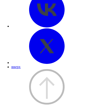
вверх