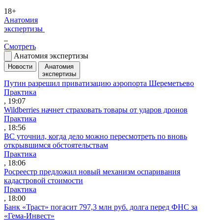
18+
Анатомия
экспертизы
Смотреть
Анатомия экспертизы
Новости
Анатомия
экспертизы
Путин разрешил приватизацию аэропорта Шереметьево
Практика
, 19:07
Wildberries начнет страховать товары от ударов дронов
Практика
, 18:56
ВС уточнил, когда дело можно пересмотреть по вновь
открывшимся обстоятельствам
Практика
, 18:06
Росреестр предложил новый механизм оспаривания
кадастровой стоимости
Практика
, 18:00
Банк «Траст» погасит 797,3 млн руб. долга перед ФНС за
«Гема-Инвест»