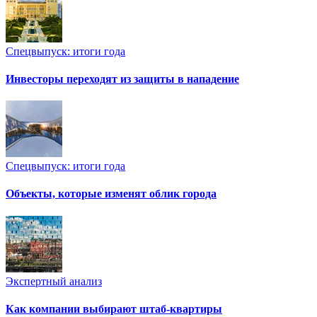
Спецвыпуск: итоги года
Инвесторы переходят из защиты в нападение
Спецвыпуск: итоги года
Объекты, которые изменят облик города
Экспертный анализ
Как компании выбирают штаб-квартиры