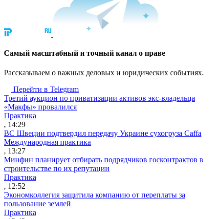
Cамый масштабный и точный канал о праве
Рассказываем о важных деловых и юридических событиях.
Перейти в Telegram
Третий аукцион по приватизации активов экс-владельца
«Макфы» провалился
Практика
, 14:29
ВС Швеции подтвердил передачу Украине сухогруза Caffa
Международная практика
, 13:27
Минфин планирует отбирать подрядчиков госконтрактов в
строительстве по их репутации
Практика
, 12:52
Экономколлегия защитила компанию от переплаты за
пользование землей
Практика