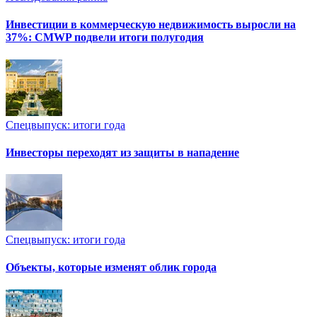
Инвестиции в коммерческую недвижимость выросли на
37%: CMWP подвели итоги полугодия
Спецвыпуск: итоги года
Инвесторы переходят из защиты в нападение
Спецвыпуск: итоги года
Объекты, которые изменят облик города