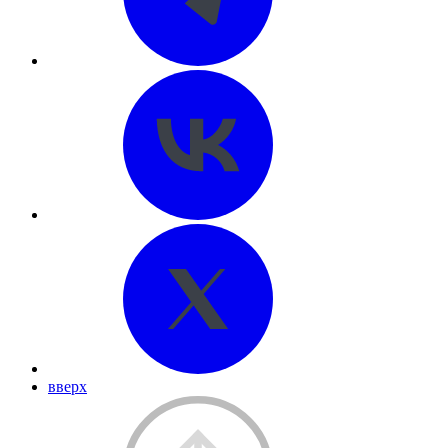
вверх