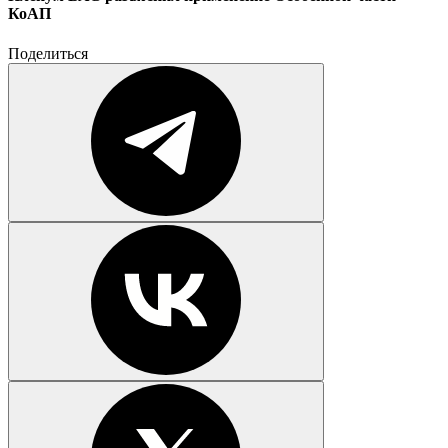
КоАП
Поделиться