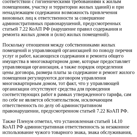
соответствии с гигиеническими требованиями к жилым
помещениям, участку и территории жилых зданий) и при
ненадлежащем содержании возможность привлечения
виновных лиц к ответственности за совершение
административных правонарушений, предусмотренных
статьей 7.22 КоАП РФ (нарушение правил содержания и
ремонта жилых домов и (или) жилых помещений).
Поскольку отношения между собственниками жилых
помещений и управляющей организацией по поводу перечня
услуг и работ, касающихся содержания и ремонта общего
имущества в многоквартирном доме, которые предоставляет
управляющая организация, а также порядок определения
цены договора, размера платы за содержание и ремонт жилого
помещения регулируются договором управления
многоквартирным домом, тот факт, что у управляющей
организации отсутствуют средства для проведения
соответствующих работ в рамках утвержденного тарифа, сам
по себе не является обстоятельством, исключающим
ответственность по делу об административном
правонарушении, предусмотренном статьей 7.22 КоАП РФ.
Также Пленум отметил, что установленная статьей 14.10
КоАП РФ административная ответственность за незаконное
использование чужого товарного знака, знака обслуживания,