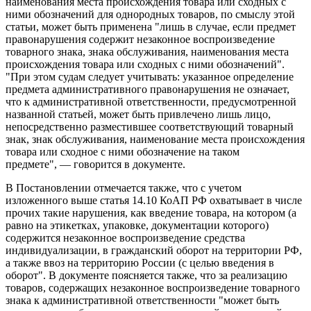
наименования места происхождения товара или сходных с
ними обозначений для однородных товаров, по смыслу этой
статьи, может быть применена "лишь в случае, если предмет
правонарушения содержит незаконное воспроизведение
товарного знака, знака обслуживания, наименования места
происхождения товара или сходных с ними обозначений".
"При этом судам следует учитывать: указанное определение
предмета административного правонарушения не означает,
что к административной ответственности, предусмотренной
названной статьей, может быть привлечено лишь лицо,
непосредственно разместившее соответствующий товарный
знак, знак обслуживания, наименование места происхождения
товара или сходное с ними обозначение на таком
предмете", — говорится в документе.
В Постановлении отмечается также, что с учетом
изложенного выше статья 14.10 КоАП РФ охватывает в числе
прочих такие нарушения, как введение товара, на котором (а
равно на этикетках, упаковке, документации которого)
содержится незаконное воспроизведение средства
индивидуализации, в гражданский оборот на территории РФ,
а также ввоз на территорию России (с целью введения в
оборот". В документе поясняется также, что за реализацию
товаров, содержащих незаконное воспроизведение товарного
знака к административной ответственности "может быть