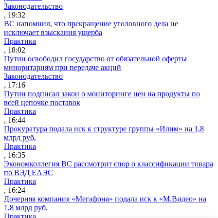
Законодательство
, 19:32
ВС напомнил, что прекращение уголовного дела не
исключает взыскания ущерба
Практика
, 18:02
Путин освободил государство от обязательной оферты
миноритариям при передаче акций
Законодательство
, 17:16
Путин подписал закон о мониторинге цен на продукты по
всей цепочке поставок
Практика
, 16:44
Прокуратура подала иск к структуре группы «Илим» на 1,8
млрд руб.
Практика
, 16:35
Экономколлегия ВС рассмотрит спор о классификации товара
по ВЭД ЕАЭС
Практика
, 16:24
Дочерняя компания «Мегафона» подала иск к «М.Видео» на
1,8 млрд руб.
Практика