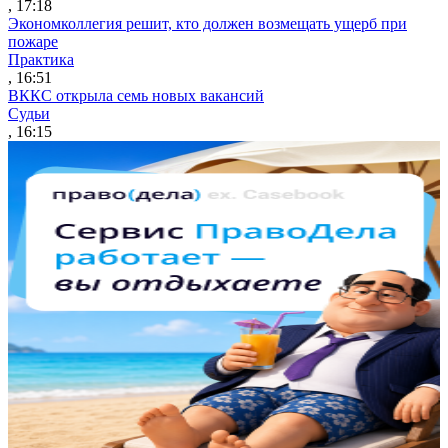
, 17:18
Экономколлегия решит, кто должен возмещать ущерб при
пожаре
Практика
, 16:51
ВККС открыла семь новых вакансий
Судьи
, 16:15