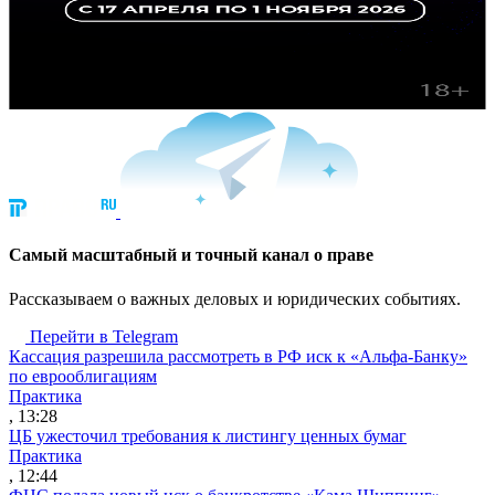
Cамый масштабный и точный канал о праве
Рассказываем о важных деловых и юридических событиях.
Перейти в Telegram
Кассация разрешила рассмотреть в РФ иск к «Альфа-Банку»
по еврооблигациям
Практика
, 13:28
ЦБ ужесточил требования к листингу ценных бумаг
Практика
, 12:44