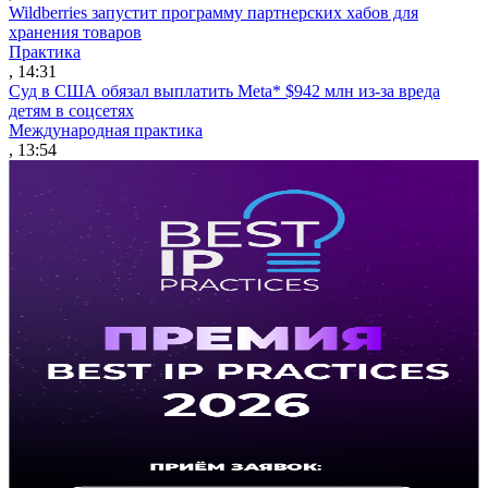
Wildberries запустит программу партнерских хабов для
хранения товаров
Практика
, 14:31
Суд в США обязал выплатить Meta* $942 млн из-за вреда
детям в соцсетях
Международная практика
, 13:54