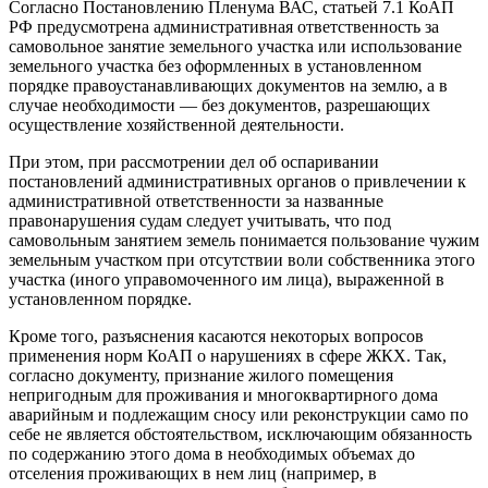
Согласно Постановлению Пленума ВАС, статьей 7.1 КоАП
РФ предусмотрена административная ответственность за
самовольное занятие земельного участка или использование
земельного участка без оформленных в установленном
порядке правоустанавливающих документов на землю, а в
случае необходимости — без документов, разрешающих
осуществление хозяйственной деятельности.
При этом, при рассмотрении дел об оспаривании
постановлений административных органов о привлечении к
административной ответственности за названные
правонарушения судам следует учитывать, что под
самовольным занятием земель понимается пользование чужим
земельным участком при отсутствии воли собственника этого
участка (иного управомоченного им лица), выраженной в
установленном порядке.
Кроме того, разъяснения касаются некоторых вопросов
применения норм КоАП о нарушениях в сфере ЖКХ. Так,
согласно документу, признание жилого помещения
непригодным для проживания и многоквартирного дома
аварийным и подлежащим сносу или реконструкции само по
себе не является обстоятельством, исключающим обязанность
по содержанию этого дома в необходимых объемах до
отселения проживающих в нем лиц (например, в