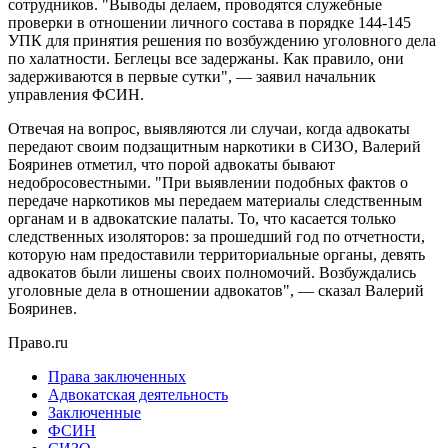
сотрудников. "Выводы делаем, проводятся служебные
проверки в отношении личного состава в порядке 144-145
УПК для принятия решения по возбуждению уголовного дела
по халатности. Беглецы все задержаны. Как правило, они
задерживаются в первые сутки", — заявил начальник
управления ФСИН.
Отвечая на вопрос, выявляются ли случаи, когда адвокаты
передают своим подзащитным наркотики в СИЗО, Валерий
Бояринев отметил, что порой адвокаты бывают
недобросовестными. "При выявлении подобных фактов о
передаче наркотиков мы передаем материалы следственным
органам и в адвокатские палаты. То, что касается только
следственных изоляторов: за прошедший год по отчетности,
которую нам предоставили территориальные органы, девять
адвокатов были лишены своих полномочий. Возбуждались
уголовные дела в отношении адвокатов", — сказал Валерий
Бояринев.
Право.ru
Права заключенных
Адвокатская деятельность
Заключенные
ФСИН