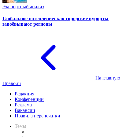
Экспертный анализ
Глобальное потепление: как городские курорты
завоёвывают регионы
На главную
Право.ru
Редакция
Конференции
Реклама
Вакансии
Правила перепечатки
Темы
Практика