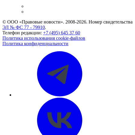
и компаний
Caselook: поиск и анализ практики
CASE.ONE: управление юридической службой
© ООО «Правовые новости». 2008-2026.
Номер свидетельства
ЭЛ № ФС 77 - 79910
.
Телефон редакции:
+7 (495) 645 37 60
Политика использования cookie-файлов
Политика конфиденциальности