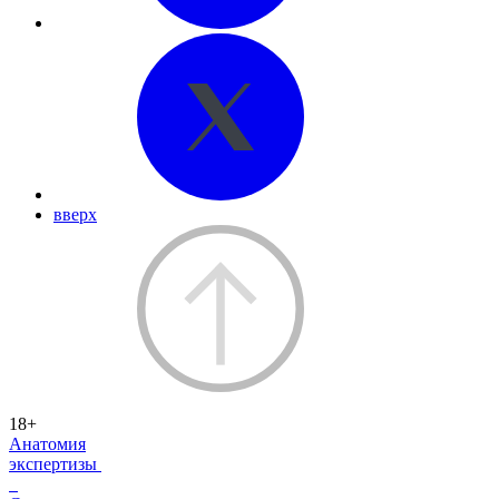
вверх
18+
Анатомия
экспертизы