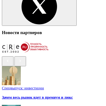
Новости партнеров
Спецвыпуск: инвестиции
Зачем весь рынок идет в премиум и люкс