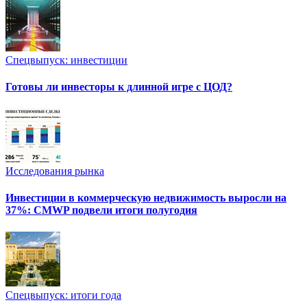
Спецвыпуск: инвестиции
Готовы ли инвесторы к длинной игре с ЦОД?
Исследования рынка
Инвестиции в коммерческую недвижимость выросли на
37%: CMWP подвели итоги полугодия
Спецвыпуск: итоги года