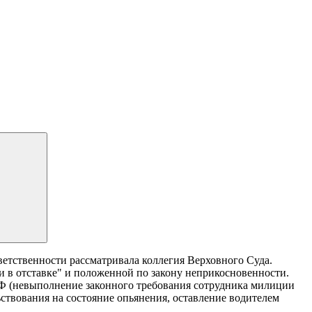
ветственности рассматривала коллегия Верховного Суда.
и в отставке" и положенной по закону неприкосновенности.
АП РФ (невыполнение законного требования сотрудника милиции
ствования на состояние опьянения, оставление водителем