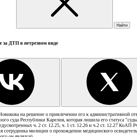
Найти
е за ДТП в нетрезвом виде
 Новикова на решение о привлечении его к административной от
го суда Республики Карелия, которая лишила его статуса "судь
усмотренных ч. 2 ст. 12.25, ч. 1 ст. 12.26 и ч.2 ст. 12.27 Ко
ия сотрудника милиции о прохождении медицинского освидетель
го он являлся).