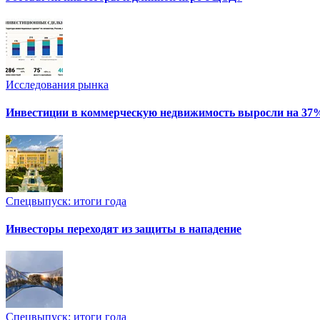
Исследования рынка
Инвестиции в коммерческую недвижимость выросли на 37
Спецвыпуск: итоги года
Инвесторы переходят из защиты в нападение
Спецвыпуск: итоги года