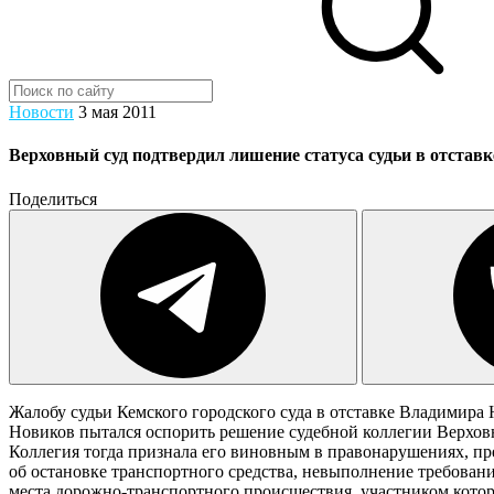
Новости
3 мая 2011
Верховный суд подтвердил лишение статуса судьи в отставк
Поделиться
Жалобу судьи Кемского городского суда в отставке Владимира
Новиков пытался оспорить решение судебной коллегии Верховно
Коллегия тогда признала его виновным в правонарушениях, пред
об остановке транспортного средства, невыполнение требован
места дорожно-транспортного происшествия, участником которо