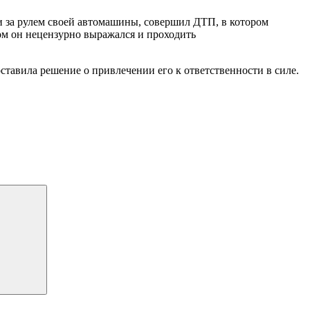
и за рулем своей автомашины, совершил ДТП, в котором
том он нецензурно выражался и проходить
ставила решение о привлечении его к ответственности в силе.