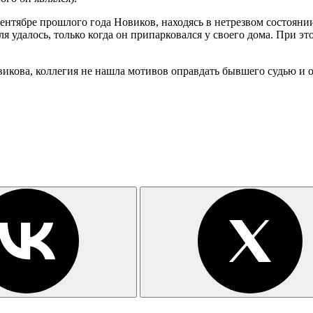
ентябре прошлого года Новиков, находясь в нетрезвом состояни
 удалось, только когда он припарковался у своего дома. При э
икова, коллегия не нашла мотивов оправдать бывшего судью и о