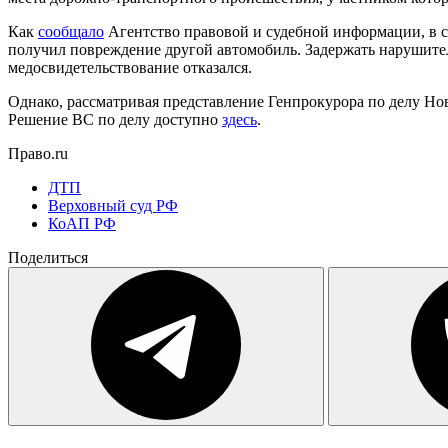
Как
сообщало
Агентство правовой и судебной информации, в с
получил повреждение другой автомобиль. Задержать нарушителя
медосвидетельствование отказался.
Однако, рассматривая представление Генпрокурора по делу Нов
Решение ВС по делу доступно
здесь
.
Право.ru
ДТП
Верховный суд РФ
КоАП РФ
Поделиться