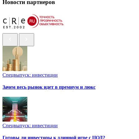
Новости партнеров
Спецвыпуск: инвестиции
Зачем весь рынок идет в премиум и люкс
Спецвыпуск: инвестиции
Готовы ли инвесторы к длинной игре с ЦОД?