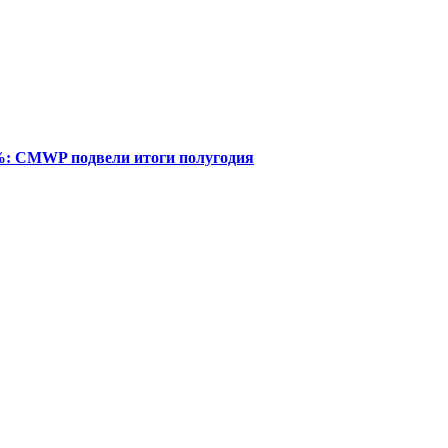
%: CMWP подвели итоги полугодия