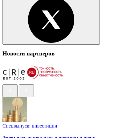
Новости партнеров
Спецвыпуск: инвестиции
Зачем весь рынок идет в премиум и люкс