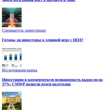
Спецвыпуск: инвестиции
Готовы ли инвесторы к длинной игре с ЦОД?
Исследования рынка
Инвестиции в коммерческую недвижимость выросли на
37%: CMWP подвели итоги полугодия