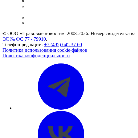
Справочно-правовая система
Casebook: мониторинг дел
и компаний
Caselook: поиск и анализ практики
CASE.ONE: управление юридической службой
© ООО «Правовые новости». 2008-2026.
Номер свидетельства
ЭЛ № ФС 77 - 79910
.
Телефон редакции:
+7 (495) 645 37 60
Политика использования cookie-файлов
Политика конфиденциальности