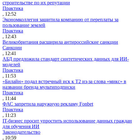
строительстве по их репутации
Практика
, 12:52
Экономколлегия защитила компанию от переплаты за
пользование землей
Практика
, 12:43
Великобритания расширила антироссийские санкции
Санкции
, 12:41
АБД предложила стандарт синтетических данных для ИИ-
моделей
Практика
, 11:53
«Билайн» подал встречный иск к Т2 из-за слова «микс» в
названии бренда мультиподписки
Практика
, 11:44
ФАС запретила наружную рекламу Fonbet
Практика
, 11:23
IT-бизнес просит упростить использование данных граждан
для обучения ИИ
Законодательство
, 10:59