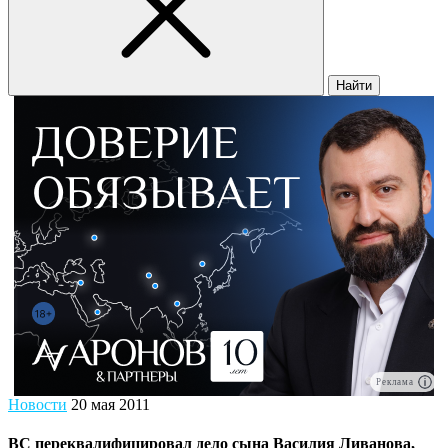
Найти
Реклама
Новости
20 мая 2011
ВС переквалифицировал дело сына Василия Ливанова,