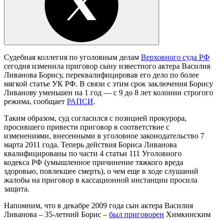
Судебная коллегия по уголовным делам
Верховного суда РФ
сегодня изменила приговор сыну известного актера Василия
Ливанова Борису, переквалифицировав его дело по более
мягкой статье УК РФ. В связи с этим срок заключения Борису
Ливанову уменьшен на 1 год — с 9 до 8 лет колонии строгого
режима, сообщает
РАПСИ
.
Таким образом, суд согласился с позицией прокурора,
просившего привести приговор в соответствие с
изменениями, внесенными в уголовное законодательство 7
марта 2011 года. Теперь действия Бориса Ливанова
квалифицированы по части 4 статьи 111 Уголовного
кодекса РФ (умышленное причинение тяжкого вреда
здоровью, повлекшее смерть), о чем еще в ходе слушаний
жалобы на приговор в кассационной инстанции просила
защита.
Напомним, что в декабре 2009 года сын актера Василия
Ливанова – 35-летний Борис –
был приговорен
Химкинским