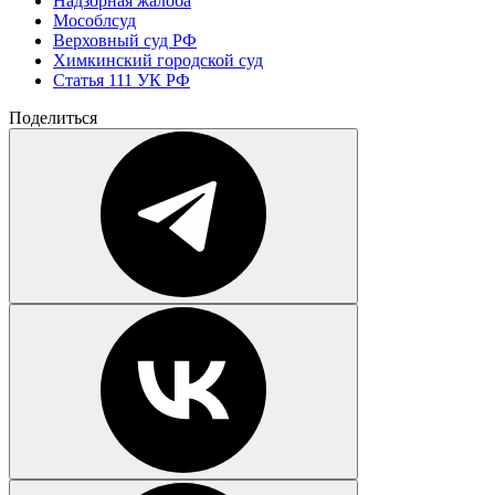
Надзорная жалоба
Мособлсуд
Верховный суд РФ
Химкинский городской суд
Статья 111 УК РФ
Поделиться