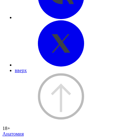
вверх
18+
Анатомия