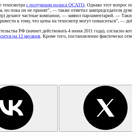
е техосмотра
с полученим полиса ОСАГО
. Однако этот вопрос п
 но пока он не принят", — также отметил зампредседателя дум
мотр) делают частные компании, — заявил парламентарий. — Таким
ривести к тому, что цены на техосмотр могут повыситься", — до
ельства РФ (начнет действовать 4 июня 2011 года), согласно к
сится на 12 месяцев
. Кроме того, постановление фактически от