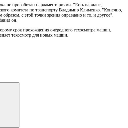
ока не проработан парламентариями. "Есть вариант,
ского комитета по транспорту Владимир Клименко. "Конечно,
 образом, с этой точки зрения оправдано и то, и другое".
бавил он.
оторому срок прохождения очередного техосмотра машин,
меняет техосмотр для новых машин.