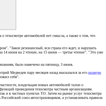
о техосмотре автомобилей нет смысла, а также о том, что
м". "Закон резонансный, вся страна его ждет, и нарушать
а 14 июня на 2 чтение, на 15 июня — третье чтение". "Это уже
мпаниям, было намечено на пятницу, 3 июня.
итрий Медведев пару месяцев назад высказался за его
полную
изжил себя".
 частности, владельцам новых автомобилей талон о
 функций проведения техосмотра частным организациям.
так и в частных пунктах ТО. Затем на рынке услуг техосмотра
 Российский союз автостраховщиков, а устанавливать правила