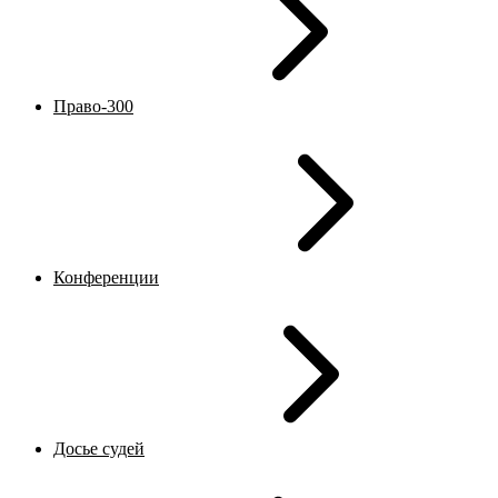
Право-300
Конференции
Досье судей