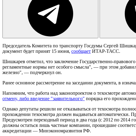
Председатель Комитета по транспорту Госдумы Сергей Шишкарев
документ будет принят 15 июня,
сообщает
ИТАР-ТАСС.
Шишкарев отметил, что заключение Государственно-правового у
регламентные нормы нет особого смысла", — при этом добавил 
железно", — подчеркнул он.
Ранее основное рассмотрение на заседании документа, в изнач
Напомним, что работа над законопроектом о техосмотре автомо
отмену, либо введение "заявительного"
порядка его прохождени
Однако депутаты решили не отказываться от техосмотра полно
прохождении техосмотра должен выдаваться автоматически. Пр
Предусмотрен переходный период в два года (с 2012 по 2014 го
должны остаться лишь частные компании, прошедшие соответст
аккредитации — Минэкономразвития РФ.