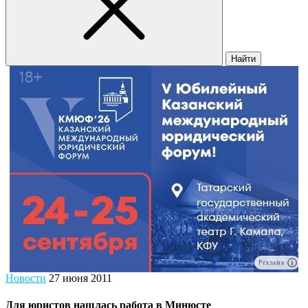
Найти
Реклама
Новости
27 июня 2011
Для юристов нашлась работа в Минюсте