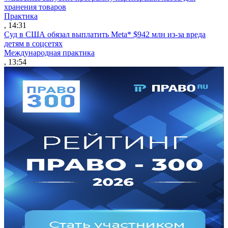
хранения товаров
Практика
, 14:31
Суд в США обязал выплатить Meta* $942 млн из-за вреда
детям в соцсетях
Международная практика
, 13:54