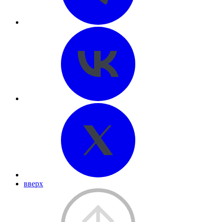
вверх