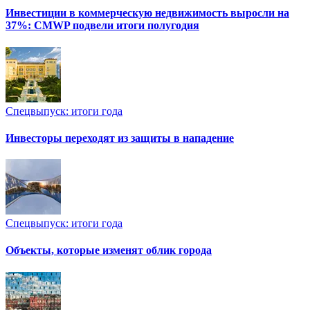
Инвестиции в коммерческую недвижимость выросли на
37%: CMWP подвели итоги полугодия
Спецвыпуск: итоги года
Инвесторы переходят из защиты в нападение
Спецвыпуск: итоги года
Объекты, которые изменят облик города