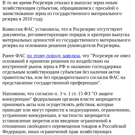
В то же время Росрезерв отказал в выпуске зерна иным
хозяйствующим субъектам, обращавшимся с просьбой о
заимствовании зерна из государственного материального
резерва в 2010 году.
Комиссия ФАС установила, что в Росрезерве отсутствуют
документы, регламентирующие порядок и критерии выпуска
материальных ценностей из государственного материального
резерва на основании решения руководителя Росрезерва.
Ранее ФАС
по этому поводу заявляла
, что "Росрезерв не имел
оснований в принятии решения по воздействию на
внутренний рынок зерна в РФ и оказанию господдержки
отдельным хозяйствующим субъектам без наличия актов
правительства, или без предварительного согласия ФАС на
представление государственной преференции".
Напомним, что согласно п. 3 ч. 1 ст. 15 ФЗ "О защите
конкуренции" федеральным органам власти запрещается
принимать акты или осуществлять действия, которые
приводят или могут привести к недопущению, ограничению,
устранению конкуренции, в частности запрещается
установление запретов или введение ограничений в
отношении свободного перемещения товаров в Российской
Федерации, иных ограничений прав хозяйствующих