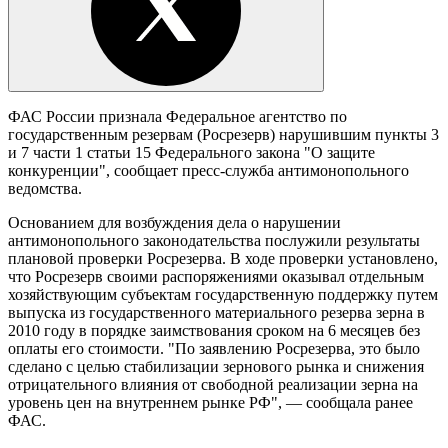
ФАС России признала Федеральное агентство по
государственным резервам (Росрезерв) нарушившим пункты 3
и 7 части 1 статьи 15 Федерального закона "О защите
конкуренции", сообщает пресс-служба антимонопольного
ведомства.
Основанием для возбуждения дела о нарушении
антимонопольного законодательства послужили результаты
плановой проверки Росрезерва. В ходе проверки установлено,
что Росрезерв своими распоряжениями оказывал отдельным
хозяйствующим субъектам государственную поддержку путем
выпуска из государственного материального резерва зерна в
2010 году в порядке заимствования сроком на 6 месяцев без
оплаты его стоимости. "По заявлению Росрезерва, это было
сделано с целью стабилизации зернового рынка и снижения
отрицательного влияния от свободной реализации зерна на
уровень цен на внутреннем рынке РФ", — сообщала ранее
ФАС.