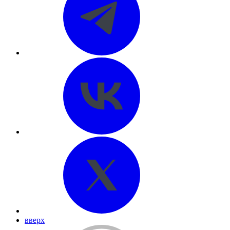
вверх