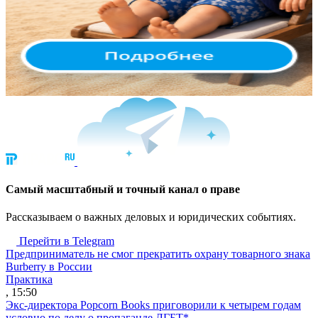
Cамый масштабный и точный канал о праве
Рассказываем о важных деловых и юридических событиях.
Перейти в Telegram
Предприниматель не смог прекратить охрану товарного знака
Burberry в России
Практика
, 15:50
Экс-директора Popcorn Books приговорили к четырем годам
условно по делу о пропаганде ЛГБТ*