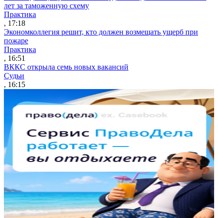
лет за таможенную схему
Практика
, 17:18
Экономколлегия решит, кто должен возмещать ущерб при
пожаре
Практика
, 16:51
ВККС открыла семь новых вакансий
Судьи
, 16:15