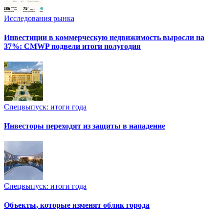
Исследования рынка
Инвестиции в коммерческую недвижимость выросли на
37%: CMWP подвели итоги полугодия
Спецвыпуск: итоги года
Инвесторы переходят из защиты в нападение
Спецвыпуск: итоги года
Объекты, которые изменят облик города