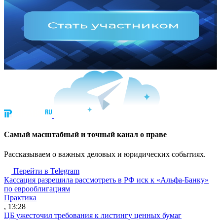
Cамый масштабный и точный канал о праве
Рассказываем о важных деловых и юридических событиях.
Перейти в Telegram
Кассация разрешила рассмотреть в РФ иск к «Альфа-Банку»
по еврооблигациям
Практика
, 13:28
ЦБ ужесточил требования к листингу ценных бумаг