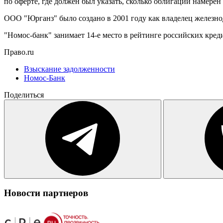
по оферте, где должен был указать, сколько облигаций намерен
ООО "Юрганз" было создано в 2001 году как владелец железно
"Номос-банк" занимает 14-е место в рейтинге российских кред
Право.ru
Взыскание задолженности
Номос-Банк
Поделиться
Новости партнеров