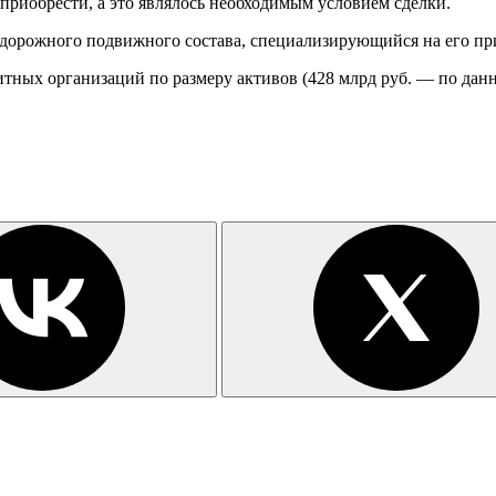
 приобрести, а это являлось необходимым условием сделки.
дорожного подвижного состава, специализирующийся на его при
итных организаций по размеру активов (428 млрд руб. — по данн