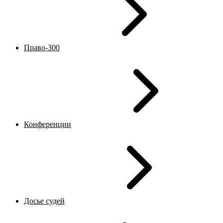
Право-300
Конференции
Досье судей