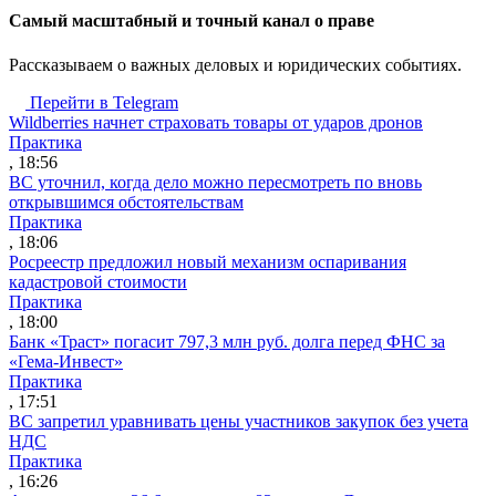
Cамый масштабный и точный канал о праве
Рассказываем о важных деловых и юридических событиях.
Перейти в Telegram
Wildberries начнет страховать товары от ударов дронов
Практика
, 18:56
ВС уточнил, когда дело можно пересмотреть по вновь
открывшимся обстоятельствам
Практика
, 18:06
Росреестр предложил новый механизм оспаривания
кадастровой стоимости
Практика
, 18:00
Банк «Траст» погасит 797,3 млн руб. долга перед ФНС за
«Гема-Инвест»
Практика
, 17:51
ВС запретил уравнивать цены участников закупок без учета
НДС
Практика
, 16:26