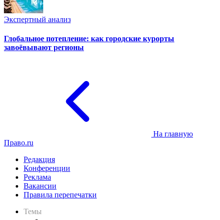
Экспертный анализ
Глобальное потепление: как городские курорты
завоёвывают регионы
На главную
Право.ru
Редакция
Конференции
Реклама
Вакансии
Правила перепечатки
Темы