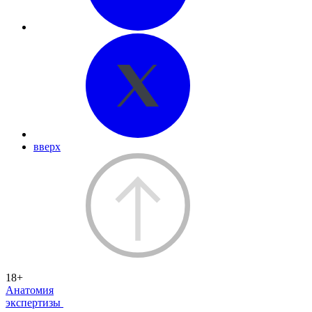
вверх
18+
Анатомия
экспертизы