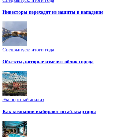
Спецвыпуск: итоги года
Инвесторы переходят из защиты в нападение
Спецвыпуск: итоги года
Объекты, которые изменят облик города
Экспертный анализ
Как компании выбирают штаб-квартиры