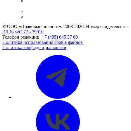
Casebook: мониторинг дел
и компаний
Caselook: поиск и анализ практики
CASE.ONE: управление юридической службой
© ООО «Правовые новости». 2008-2026.
Номер свидетельства
ЭЛ № ФС 77 - 79910
.
Телефон редакции:
+7 (495) 645 37 60
Политика использования cookie-файлов
Политика конфиденциальности