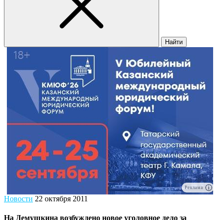
Найти
Реклама
Новости
22 октября 2011
На Демушкина возбуждено новое уголовное дело за