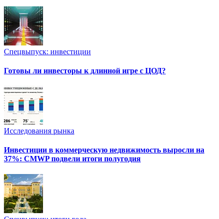
Спецвыпуск: инвестиции
Готовы ли инвесторы к длинной игре с ЦОД?
Исследования рынка
Инвестиции в коммерческую недвижимость выросли на
37%: CMWP подвели итоги полугодия