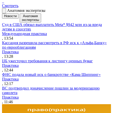
Смотреть
Анатомия экспертизы
Новости
Анатомия
экспертизы
Суд в США обязал выплатить Meta* $942 млн из-за вреда
детям в соцсетях
Международная практика
, 13:54
Кассация разрешила рассмотреть в РФ иск к «Альфа-Банку»
по еврооблигациям
Практика
, 13:28
ЦБ ужесточил требования к листингу ценных бумаг
Практика
, 12:44
ФНС подала новый иск о банкротстве «Кама Шиппинг»
Практика
, 12:17
ВС подтвердил доначисление пошлин за модернизацию
самолета
Практика
, 11:46