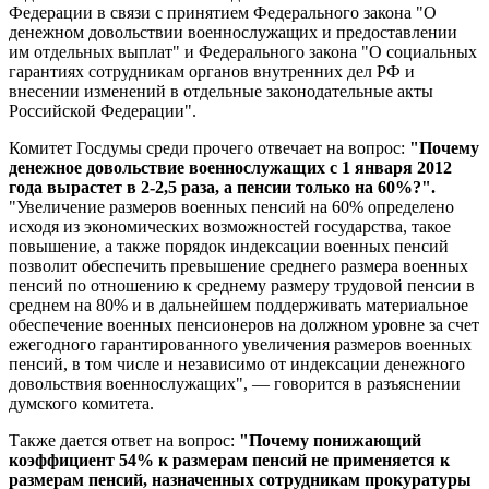
Федерации в связи с принятием Федерального закона "О
денежном довольствии военнослужащих и предоставлении
им отдельных выплат" и Федерального закона "О социальных
гарантиях сотрудникам органов внутренних дел РФ и
внесении изменений в отдельные законодательные акты
Российской Федерации".
Комитет Госдумы среди прочего отвечает на вопрос:
"Почему
денежное довольствие военнослужащих с 1 января 2012
года вырастет в 2-2,5 раза, а пенсии только на 60%?".
"Увеличение размеров военных пенсий на 60% определено
исходя из экономических возможностей государства, такое
повышение, а также порядок индексации военных пенсий
позволит обеспечить превышение среднего размера военных
пенсий по отношению к среднему размеру трудовой пенсии в
среднем на 80% и в дальнейшем поддерживать материальное
обеспечение военных пенсионеров на должном уровне за счет
ежегодного гарантированного увеличения размеров военных
пенсий, в том числе и независимо от индексации денежного
довольствия военнослужащих", — говорится в разъяснении
думского комитета.
Также дается ответ на вопрос:
"Почему понижающий
коэффициент 54% к размерам пенсий не применяется к
размерам пенсий, назначенных сотрудникам прокуратуры