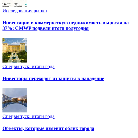
Исследования рынка
Инвестиции в коммерческую недвижимость выросли на
37%: CMWP подвели итоги полугодия
Спецвыпуск: итоги года
Инвесторы переходят из защиты в нападение
Спецвыпуск: итоги года
Объекты, которые изменят облик города