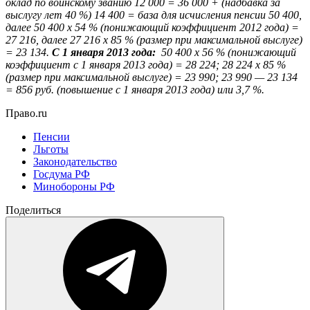
оклад по воинскому званию 12 000 = 36 000 + (надбавка за
выслугу лет 40 %) 14 400 = база для исчисления пенсии 50 400,
далее 50 400
x
54 % (понижающий коэффициент 2012 года) =
27 216, далее 27 216
x
85 % (размер при максимальной выслуге)
= 23 134.
С 1 января 2013 года:
50 400
x
56 % (понижающий
коэффициент с 1 января 2013 года) = 28 224;
28 224
x
85 %
(размер при максимальной выслуге) = 23 990;
23 990 — 23 134
= 856 руб. (повышение с 1 января 2013 года) или 3,7 %.
Право.ru
Пенсии
Льготы
Законодательство
Госдума РФ
Минобороны РФ
Поделиться