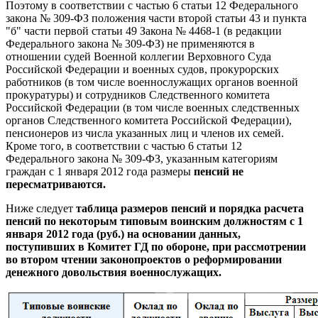
Поэтому в соответствии с частью 6 статьи 12 Федерального
закона № 309-ФЗ положения части второй статьи 43 и пункта
"б" части первой статьи 49 Закона № 4468-1 (в редакции
Федерального закона № 309-ФЗ) не применяются в
отношении судей Военной коллегии Верховного Суда
Российской Федерации и военных судов, прокурорских
работников (в том числе военнослужащих органов военной
прокуратуры) и сотрудников Следственного комитета
Российской Федерации (в том числе военных следственных
органов Следственного комитета Российской Федерации),
пенсионеров из числа указанных лиц и членов их семей.
Кроме того, в соответствии с частью 6 статьи 12
Федерального закона № 309-ФЗ, указанным категориям
граждан с 1 января 2012 года размеры
пенсий не
пересматриваются.
Ниже следует
таблица размеров пенсий и порядка расчета
пенсий по некоторым типовым воинским должностям с 1
января 2012 года (руб.) на основании данных,
поступивших в Комитет ГД по обороне, при рассмотрении
во втором чтении законопроектов о реформировании
денежного довольствия военнослужащих.