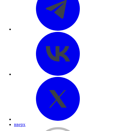
вверх