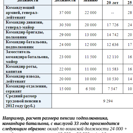
Например, расчет размера пенсии
п
одполковника,
командира батальона, с выслугой 33 года производится
следующим образом:
о
клад по воинской должности 24 000 +