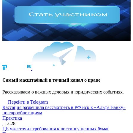
Cамый масштабный и точный канал о праве
Рассказываем о важных деловых и юридических событиях.
Перейти в Telegram
Кассация разрешила рассмотреть в РФ иск к «Альфа-Банку»
по еврооблигациям
Практика
, 13:28
ЦБ ужесточил требования к листингу ценных бумаг