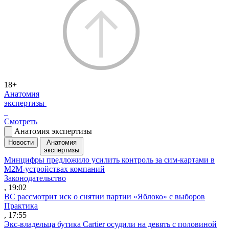
18+
Анатомия
экспертизы
Смотреть
Анатомия экспертизы
Новости
Анатомия
экспертизы
Минцифры предложило усилить контроль за сим-картами в
M2M-устройствах компаний
Законодательство
, 19:02
ВС рассмотрит иск о снятии партии «Яблоко» с выборов
Практика
, 17:55
Экс-владельца бутика Cartier осудили на девять с половиной