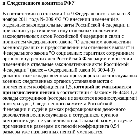
и Следственного комитета РФ?"
В соответствии со статьями 1 и 9 Федерального закона от 8
ноября 2011 года № 309-ФЗ "О внесении изменений в
отдельные законодательные акты Российской Федерации и
признании утратившими силу отдельных положений
законодательных актов Российской Федерации в связи с
принятием Федерального закона "О денежном довольствии
военнослужащих и предоставлении им отдельных выплат" и
Федерального закона "О социальных гарантиях сотрудникам
органов внутренних дел Российской Федерации и внесении
изменений в отдельные законодательные акты Российской
Федерации" (далее – Федеральный закон № 309-ФЗ)
должностные оклады военных прокуроров и военнослужащих
военных следственных органов устанавливаются с
применением коэффициента 1,5,
который не учитывается
при исчислении пенсий
в соответствии с Законом № 4468-1, а
оклады сотрудников (которые не являются военнослужащими)
прокуратуры, Следственного комитета Российской
Федерации и судей в рамках реформирования денежного
довольствия военнослужащих и сотрудников органов
внутренних дел не увеличиваются. Таким образом, в случае
применения к размерам их пенсий коэффициента 0,54
размеры уже назначенных пенсий уменьшатся.