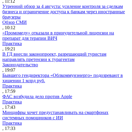
, 11:12
Утренний обзор за 4 августа: усиление контроля за сделкам
бизнеса и ограничение доступа к банкам через иностранные
браузеры
Обзор СМИ
, 10:12
«Промомеду» отказали в принудительной лицензии на
препарат для терапии ВИЧ
Практика
, 19:21
В ГД внесли законопроект, разрешающий туристам
направлять претензии к турагентам
Законодательство
, 19:07
Бывшего гендиректора «Облкоммунэнерго» подозревают в
хищении 1 млрд руб.
Практика
, 17:59
ФАС возбудила дело против Apple
Практика
, 17:43
Минцифры хочет предустанавливать на смартфонах
системных помощников с ИИ
Практика
, 17:33