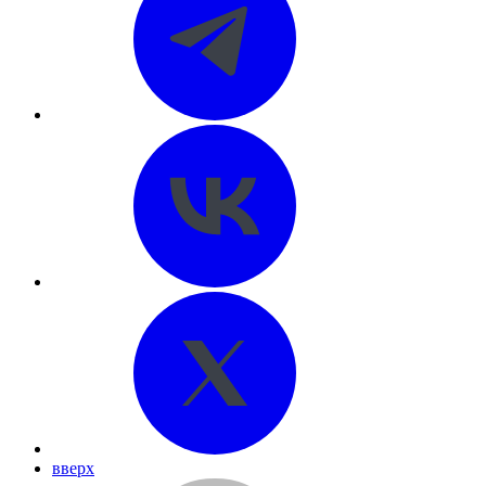
вверх