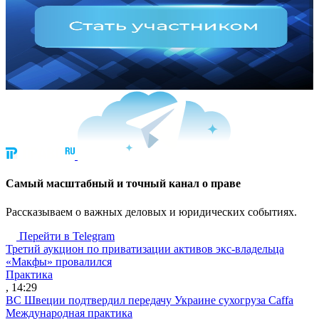
Cамый масштабный и точный канал о праве
Рассказываем о важных деловых и юридических событиях.
Перейти в Telegram
Третий аукцион по приватизации активов экс-владельца
«Макфы» провалился
Практика
, 14:29
ВС Швеции подтвердил передачу Украине сухогруза Caffa
Международная практика