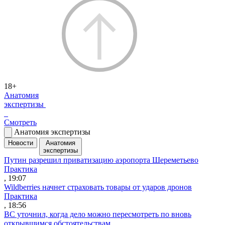
18+
Анатомия
экспертизы
Смотреть
Анатомия экспертизы
Новости
Анатомия
экспертизы
Путин разрешил приватизацию аэропорта Шереметьево
Практика
, 19:07
Wildberries начнет страховать товары от ударов дронов
Практика
, 18:56
ВС уточнил, когда дело можно пересмотреть по вновь
открывшимся обстоятельствам