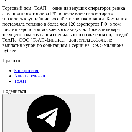
Торговый дом "ТоАП" - один из ведущих операторов рынка
авиационного топлива РФ, в числе клиентов которого
значились крупнейшие российские авиакомпании. Компания
поставляла топливо в более чем 120 аэропортов РФ, в том
числе в аэропорты московского авиаузла. В начале января
текущего года компания специального назначения под эгидой
ТоАПа, ООО "ТоАП-финансы", допустила дефолт, не
выплатив купон по облигациям 1 серии на 159, 5 миллиона
рублей.
Право.ru
Банкротство
Авиаперевозки
ТоАП
Поделиться