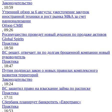
Законодательство
, 10:59
Утренний обзор за 6 августа: ужесточение закупок
иностранной техники и рост рынка M&A за счет
национализации
Обзор СМИ
, 09:26
Росимущество проведет новый аукцион по продаже активов
Global Spirits
Практика
, 18:50
ВС решит, отвечает ли по долгам брошенной компании новый
руководитель
Практика
, 18:47
Путин подписал закон о новых правилах комплексного
развития территорий
Законодательство
, 18:24
ВС защитил право на взыскание займа по расписке
Практика
, 17:11
Сбербанк планирует банкротить «Евротранс»
Практика
, 16:53