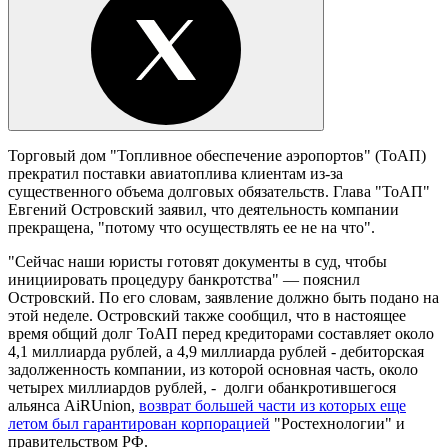
Торговый дом "Топливное обеспечение аэропортов" (ТоАП)
прекратил поставки авиатоплива клиентам из-за
существенного объема долговых обязательств. Глава "ТоАП"
Евгений Островский заявил, что деятельность компании
прекращена, "потому что осуществлять ее не на что".
"Сейчас наши юристы готовят документы в суд, чтобы
инициировать процедуру банкротства" — пояснил
Островский. По его словам, заявление должно быть подано на
этой неделе. Островский также сообщил, что в настоящее
время общий долг ТоАП перед кредиторами составляет около
4,1 миллиарда рублей, а 4,9 миллиарда рублей - дебиторская
задолженность компании, из которой основная часть, около
четырех миллиардов рублей, - долги обанкротившегося
альянса AiRUnion,
возврат большей части из которых еще
летом был гарантирован корпорацией
"Ростехнологии" и
правительством РФ.