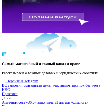
Cамый масштабный и точный канал о праве
Рассказываем о важных деловых и юридических событиях.
Перейти в Telegram
ВС запретил уравнивать цены участников закупок без учета
НДС
Практика
, 16:26
Аптечная сеть «36,6» выкупила 83 аптеки «Диалога»