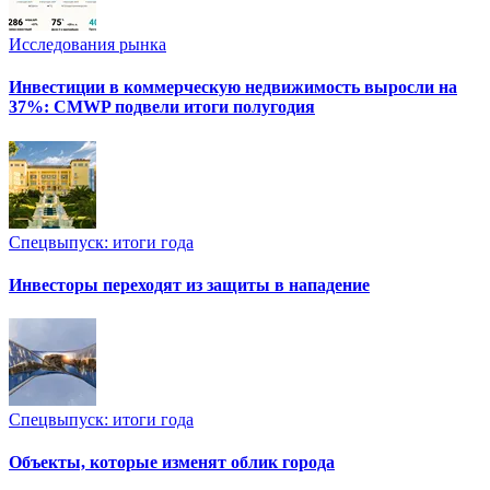
Исследования рынка
Инвестиции в коммерческую недвижимость выросли на
37%: CMWP подвели итоги полугодия
Спецвыпуск: итоги года
Инвесторы переходят из защиты в нападение
Спецвыпуск: итоги года
Объекты, которые изменят облик города