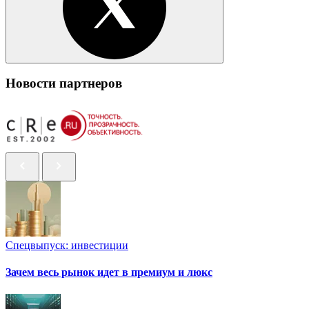
Новости партнеров
Спецвыпуск: инвестиции
Зачем весь рынок идет в премиум и люкс