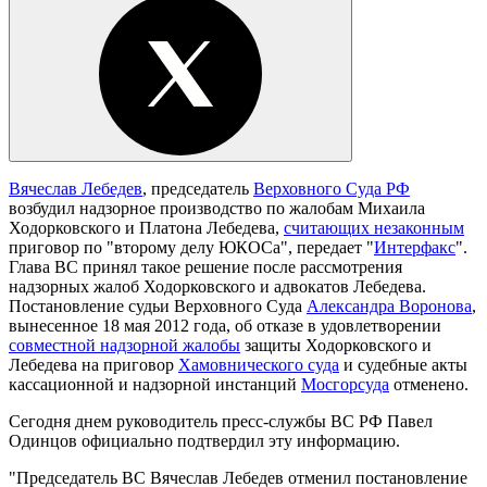
Вяче
слав
Лебедев
, председатель
Верховного Суда РФ
возбудил надзорное производство по жалобам Михаила
Ходорковского и Платона Лебедева,
считающих незаконным
приговор по "второму делу ЮКОСа", передает "
Интерфакс
".
Глава ВС принял такое решение после рассмотрения
надзорных жалоб Ходорковского и адвокатов Лебедева.
Постановление судьи Верховного Суда
Александра Воронова
,
вынесенное 18 мая 2012 года, об отказе в удовлетворении
совместной надзорной жалобы
защиты Ходорковского и
Лебедева на приговор
Хамовнического суда
и судебные акты
кассационной и надзорной инстанций
Мосгорсуда
отменено.
Сегодня днем руководитель пресс-службы ВС РФ Павел
Одинцов официально подтвердил эту информацию.
"Председатель ВС Вячеслав Лебедев отменил постановление