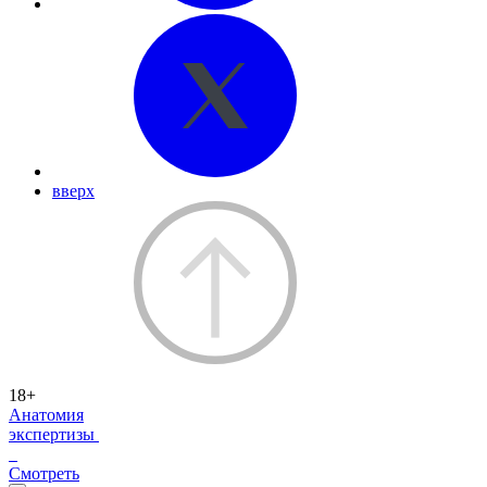
вверх
18+
Анатомия
экспертизы
Смотреть