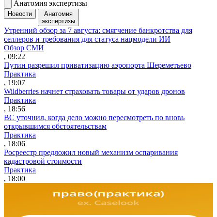
Анатомия экспертизы
Новости
Анатомия
экспертизы
Утренний обзор за 7 августа: смягчение банкротства для
селлеров и требования для статуса нацмодели ИИ
Обзор СМИ
, 09:22
Путин разрешил приватизацию аэропорта Шереметьево
Практика
, 19:07
Wildberries начнет страховать товары от ударов дронов
Практика
, 18:56
ВС уточнил, когда дело можно пересмотреть по вновь
открывшимся обстоятельствам
Практика
, 18:06
Росреестр предложил новый механизм оспаривания
кадастровой стоимости
Практика
, 18:00