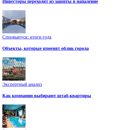
Инвесторы переходят из защиты в нападение
Спецвыпуск: итоги года
Объекты, которые изменят облик города
Экспертный анализ
Как компании выбирают штаб-квартиры