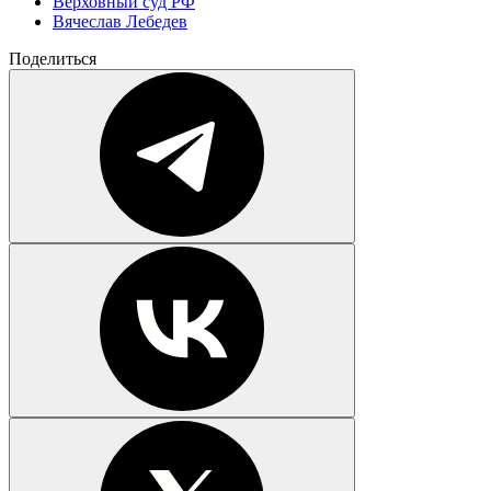
Верховный суд РФ
Вячеслав Лебедев
Поделиться