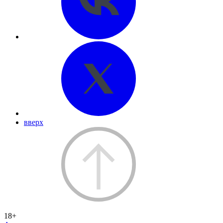
вверх
18+