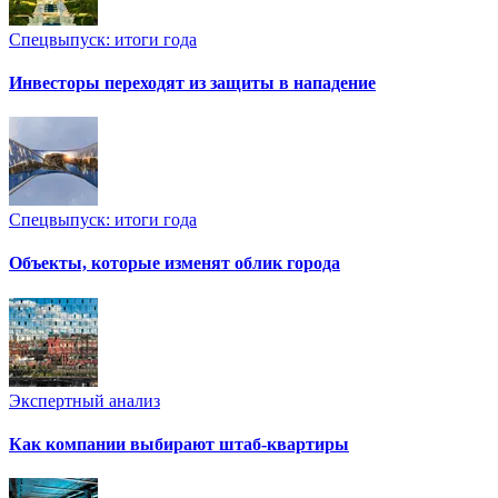
Спецвыпуск: итоги года
Инвесторы переходят из защиты в нападение
Спецвыпуск: итоги года
Объекты, которые изменят облик города
Экспертный анализ
Как компании выбирают штаб-квартиры