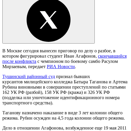
В Москве сегодня вынесен приговор по делу о разбое, в
котором фигурировал студент Иван Агафонов,
скончавшийся
после конфликта
с чемпионом по боевому самбо Расулом
Мирзаевым, передает
РИА Новости
.
Тушинский районный суд
признал бывших
курсантов милицейского колледжа Батыра Таганова и Артема
Рубина виновными в совершении преступлений по статьями
162 УК РФ (разбой), 158 УК РФ (кража) и 326 УК РФ
(подделка или уничтожение идентификационного номера
транспортного средства).
Таганову назначено наказание в виде 3 лет колонии общего
режима. Рубин осужден на 4,5 года колонии общего режима.
Дело в отношении Агафонова, возбужденное еще 19 мая 2011