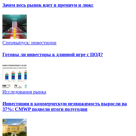
Зачем весь рынок идет в премиум и люкс
Спецвыпуск: инвестиции
Готовы ли инвесторы к длинной игре с ЦОД?
Исследования рынка
Инвестиции в коммерческую недвижимость выросли на
37%: CMWP подвели итоги полугодия