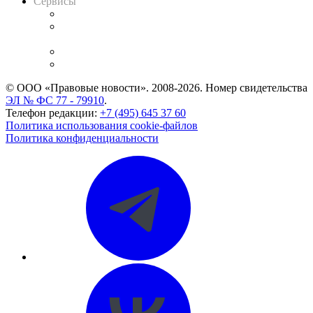
Сервисы
Справочно-правовая система
Casebook: мониторинг дел
и компаний
Caselook: поиск и анализ практики
CASE.ONE: управление юридической службой
© ООО «Правовые новости». 2008-2026.
Номер свидетельства
ЭЛ № ФС 77 - 79910
.
Телефон редакции:
+7 (495) 645 37 60
Политика использования cookie-файлов
Политика конфиденциальности