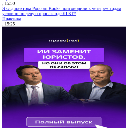
, 15:50
Экс-директора Popcorn Books приговорили к четырем годам
условно по делу о пропаганде ЛГБТ*
Практика
, 15:25