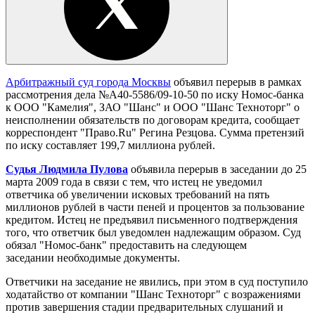
Арбитражный суд города Москвы
объявил перерыв в рамках
рассмотрения дела №А40-5586/09-10-50 по иску Номос-банка
к ООО "Камелия", ЗАО "Шанс" и ООО "Шанс Техноторг" о
неисполнении обязательств по договорам кредита, сообщает
корреспондент "Право.Ru" Регина Резцова. Сумма претензий
по иску составляет 199,7 миллиона рублей.
Судья Людмила Пулова
объявила перерыв в заседании до 25
марта 2009 года в связи с тем, что истец не уведомил
ответчика об увеличении исковых требований на пять
миллионов рублей в части пеней и процентов за пользование
кредитом. Истец не предъявил письменного подтверждения
того, что ответчик был уведомлен надлежащим образом. Суд
обязал "Номос-банк" предоставить на следующем
заседании необходимые документы.
Ответчики на заседание не явились, при этом в суд поступило
ходатайство от компании "Шанс Техноторг" с возражениями
против завершения стадии предварительных слушаний и