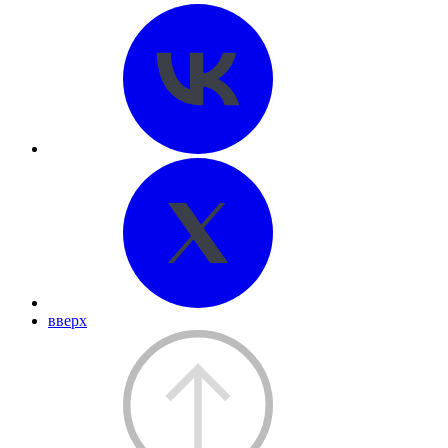
вверх