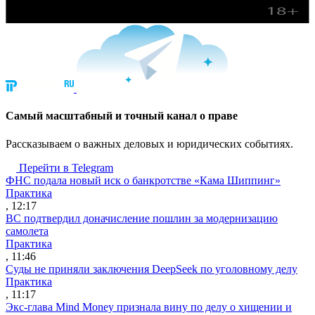
Cамый масштабный и точный канал о праве
Рассказываем о важных деловых и юридических событиях.
Перейти в Telegram
ФНС подала новый иск о банкротстве «Кама Шиппинг»
Практика
, 12:17
ВС подтвердил доначисление пошлин за модернизацию
самолета
Практика
, 11:46
Суды не приняли заключения DeepSeek по уголовному делу
Практика
, 11:17
Экс-глава Mind Money признала вину по делу о хищении и