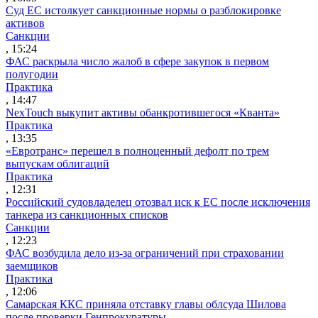
Суд ЕС истолкует санкционные нормы о разблокировке
активов
Санкции
, 15:24
ФАС раскрыла число жалоб в сфере закупок в первом
полугодии
Практика
, 14:47
NexTouch выкупит активы обанкротившегося «Кванта»
Практика
, 13:35
«Евротранс» перешел в полноценный дефолт по трем
выпускам облигаций
Практика
, 12:31
Российский судовладелец отозвал иск к ЕС после исключения
танкера из санкционных списков
Санкции
, 12:23
ФАС возбудила дело из-за ограничений при страховании
заемщиков
Практика
, 12:06
Самарская ККС приняла отставку главы облсуда Шилова
после проверки Генпрокуратуры