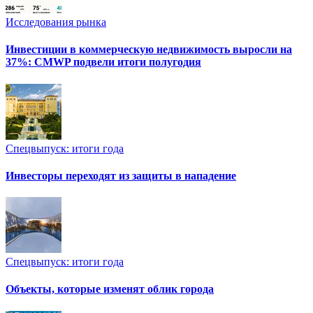
Исследования рынка
Инвестиции в коммерческую недвижимость выросли на
37%: CMWP подвели итоги полугодия
Спецвыпуск: итоги года
Инвесторы переходят из защиты в нападение
Спецвыпуск: итоги года
Объекты, которые изменят облик города