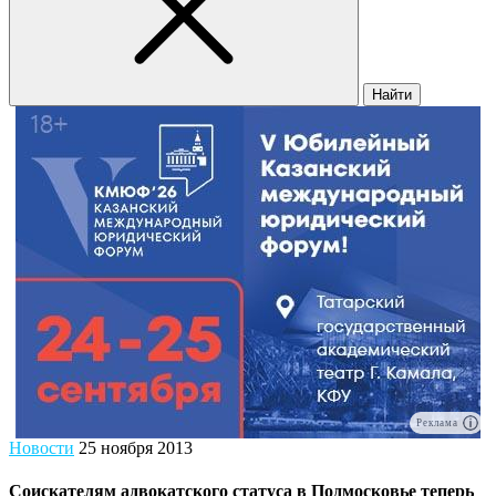
Найти
Реклама
Новости
25 ноября 2013
Соискателям адвокатского статуса в Подмосковье теперь