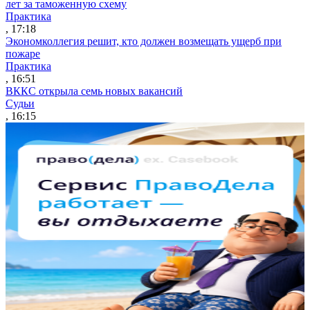
лет за таможенную схему
Практика
, 17:18
Экономколлегия решит, кто должен возмещать ущерб при
пожаре
Практика
, 16:51
ВККС открыла семь новых вакансий
Судьи
, 16:15