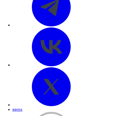
вверх