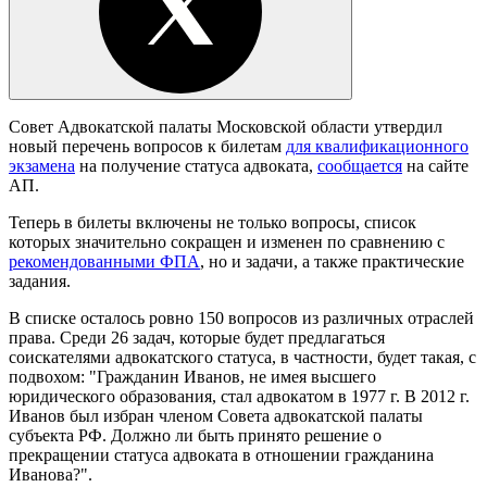
Совет Адвокатской палаты Московской области утвердил
новый перечень вопросов к билетам
для квалификационного
экзамена
на получение статуса адвоката,
сообщается
на сайте
АП.
Теперь в билеты включены не только вопросы, список
которых значительно сокращен и изменен по сравнению с
рекомендованными ФПА
, но и задачи, а также практические
задания.
В списке осталось ровно 150 вопросов из различных отраслей
права. Среди 26 задач, которые будет предлагаться
соискателями адвокатского статуса, в частности, будет такая, с
подвохом: "Гражданин Иванов, не имея высшего
юридического образования, стал адвокатом в 1977 г. В 2012 г.
Иванов был избран членом Совета адвокатской палаты
субъекта РФ. Должно ли быть принято решение о
прекращении статуса адвоката в отношении гражданина
Иванова?".