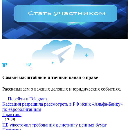
Cамый масштабный и точный канал о праве
Рассказываем о важных деловых и юридических событиях.
Перейти в Telegram
Кассация разрешила рассмотреть в РФ иск к «Альфа-Банку»
по еврооблигациям
Практика
, 13:28
ЦБ ужесточил требования к листингу ценных бумаг