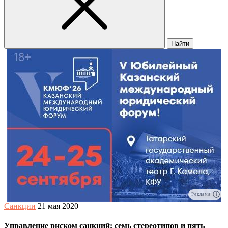
Найти
Реклама
Санкции
21 мая 2020
Управление риском санкций: семь стереотипов и пять