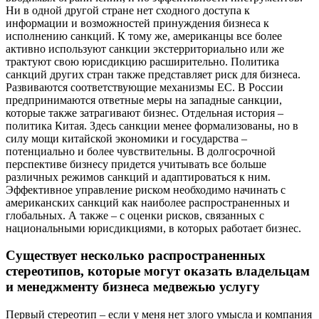
Ни в одной другой стране нет сходного доступа к
информации и возможностей принуждения бизнеса к
исполнению санкций. К тому же, американцы все более
активно используют санкции экстерриториально или же
трактуют свою юрисдикцию расширительно. Политика
санкций других стран также представляет риск для бизнеса.
Развиваются соответствующие механизмы ЕС. В России
предпринимаются ответные меры на западные санкции,
которые также затрагивают бизнес. Отдельная история –
политика Китая. Здесь санкции менее формализованы, но в
силу мощи китайской экономики и государства –
потенциально и более чувствительны. В долгосрочной
перспективе бизнесу придется учитывать все больше
различных режимов санкций и адаптироваться к ним.
Эффективное управление риском необходимо начинать с
американских санкций как наиболее распространенных и
глобальных. А также – с оценки рисков, связанных с
национальными юрисдикциями, в которых работает бизнес.
Существует несколько распространенных
стереотипов, которые могут оказать владельцам
и менеджменту бизнеса медвежью услугу
Первый стереотип
– если у меня нет злого умысла и компания