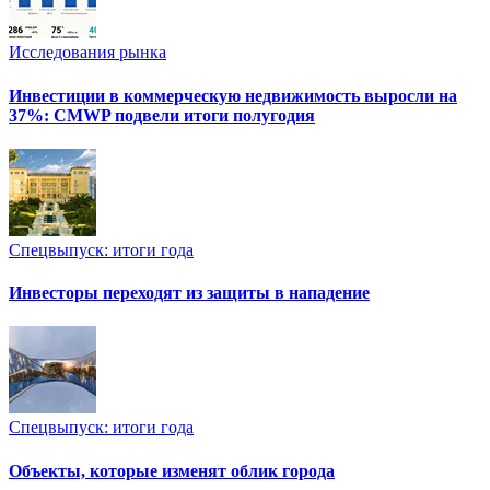
Исследования рынка
Инвестиции в коммерческую недвижимость выросли на
37%: CMWP подвели итоги полугодия
Спецвыпуск: итоги года
Инвесторы переходят из защиты в нападение
Спецвыпуск: итоги года
Объекты, которые изменят облик города