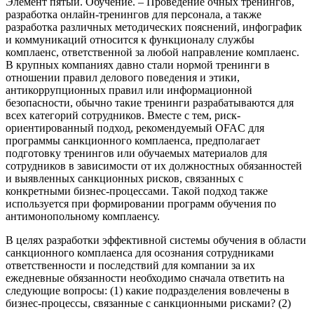
Элемент пятый
. Обучение. – Проведение очных тренингов,
разработка онлайн-тренингов для персонала, а также
разработка различных методических пояснений, инфографик
и коммуникаций относится к функционалу службы
комплаенс, ответственной за любой направление комплаенс.
В крупных компаниях давно стали нормой тренинги в
отношении правил делового поведения и этики,
антикоррупционных правил или информационной
безопасности, обычно такие тренинги разрабатываются для
всех категорий сотрудников. Вместе с тем, риск-
ориентированный подход, рекомендуемый OFAC для
программы санкционного комплаенса, предполагает
подготовку тренингов или обучаемых материалов для
сотрудников в зависимости от их должностных обязанностей
и выявленных санкционных рисков, связанных с
конкретными бизнес-процессами. Такой подход также
используется при формировании программ обучения по
антимонопольному комплаенсу.
В целях разработки эффективной системы обучения в области
санкционного комплаенса для осознания сотрудниками
ответственности и последствий для компании за их
ежедневные обязанности необходимо сначала ответить на
следующие вопросы: (1) какие подразделения вовлечены в
бизнес-процессы, связанные с санкционными рисками? (2)