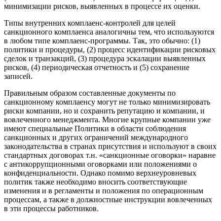
минимизации рисков, выявленных в процессе их оценки.
Типы внутренних комплаенс-контролей для целей
санкционного комплаенса аналогичны тем, что используются
в любом типе комплаенс-программы. Так, это обычно: (1)
политики и процедуры, (2) процесс идентификации рисковых
сделок и транзакций, (3) процедура эскалации выявленных
рисков, (4) периодическая отчетность и (5) сохранение
записей.
Правильным образом составленные документы по
санкционному комплаенсу могут не только минимизировать
риски компании, но и сохранить репутацию и компании, и
вовлеченного менеджмента. Многие крупные компании уже
имеют специальные Политики в области соблюдения
санкционных и других ограничений международного
законодательства в странах присутствия и используют в своих
стандартных договорах т.н. «санкционные оговорки» наравне
с антикоррупционными оговорками или положениями о
конфиденциальности. Однако помимо верхнеуровневых
политик также необходимо вносить соответствующие
изменения и в регламенты и положения по операционным
процессам, а также в должностные инструкции вовлеченных
в эти процессы работников.