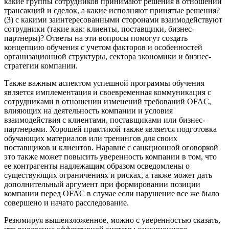
какие группы сотрудников принимают решения в отношении
трансакций и сделок, а какие исполняют принятые решения?
(3) с какими заинтересованными сторонами взаимодействуют
сотрудники (такие как: клиенты, поставщики, бизнес-
партнеры)? Ответы на эти вопросы помогут создать
концепцию обучения с учетом факторов и особенностей
организационной структуры, сектора экономики и бизнес-
стратегии компании.
Также важным аспектом успешной программы обучения
является имплементация и своевременная коммуникация с
сотрудниками в отношении изменений требований OFAC,
влияющих на деятельность компании и условия
взаимодействия с клиентами, поставщиками или бизнес-
партнерами. Хорошей практикой также является подготовка
обучающих материалов или тренингов для своих
поставщиков и клиентов. Наравне с санкционной оговоркой
это также может повысить уверенность компании в том, что
ее контрагенты надлежащим образом осведомлены о
существующих ограничениях и рисках, а также может дать
дополнительный аргумент при формировании позиции
компании перед OFAC в случае если нарушение все же было
совершено и начато расследование.
Резюмируя вышеизложенное, можно с уверенностью сказать,