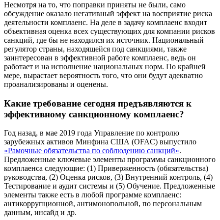
Несмотря на то, что поправки приняты не были, само
обсуждение оказало негативный эффект на восприятие риска
деятельности комплаенс. На деле в задачу комплаенс входит
объективная оценка всех существующих для компании рисков
санкций, где бы не находился их источник. Национальный
регулятор страны, находящейся под санкциями, также
заинтересован в эффективной работе комплаенс, ведь он
работает и на исполнение национальных норм. По крайней
мере, вырастает вероятность того, что они будут адекватно
проанализированы и оценены.
Какие требование сегодня предъявляются к
эффективному санкционному комплаенс?
Год назад, в мае 2019 года Управление по контролю
зарубежных активов Минфина США (OFAC) выпустило
«Рамочные обязательства по соблюдению санкций»
.
Предложенные ключевые элементы программы санкционного
комплаенса следующие: (1) Приверженность (обязательства)
руководства, (2) Оценка рисков, (3) Внутренний контроль, (4)
Тестирование и аудит системы и (5) Обучение. Предложенные
элементы также есть в любой программе комплаенс:
антикоррупционной, антимонопольной, по персональным
данным, инсайд и др.