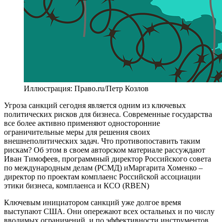
Иллюстрация: Право.ru/Петр Козлов
Угроза санкций сегодня является одним из ключевых
политических рисков для бизнеса. Современные государства
все более активно применяют односторонние
ограничительные меры для решения своих
внешнеполитических задач. Что противопоставить таким
рискам? Об этом в своем авторском материале рассуждают
Иван Тимофеев, программный директор Российского совета
по международным делам (РСМД) иМаргарита Хоменко –
директор по проектам комплаенс Российской ассоциации
этики бизнеса, комплаенса и КСО (RBEN)
Ключевым инициатором санкций уже долгое время
выступают США. Они опережают всех остальных и по числу
вводимых ограничений, и по эффективности инструментов.