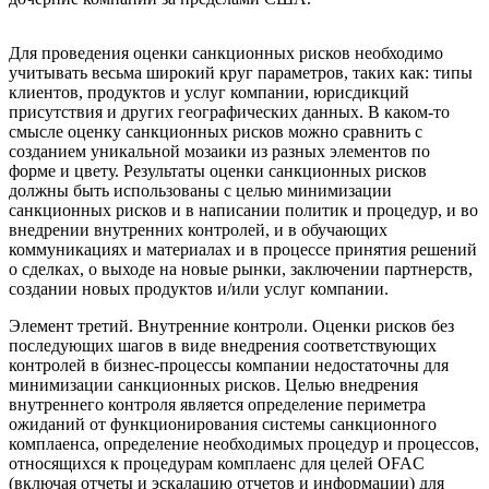
Для проведения оценки санкционных рисков необходимо
учитывать весьма широкий круг параметров, таких как: типы
клиентов, продуктов и услуг компании, юрисдикций
присутствия и других географических данных. В каком-то
смысле оценку санкционных рисков можно сравнить с
созданием уникальной мозаики из разных элементов по
форме и цвету. Результаты оценки санкционных рисков
должны быть использованы с целью минимизации
санкционных рисков и в написании политик и процедур, и во
внедрении внутренних контролей, и в обучающих
коммуникациях и материалах и в процессе принятия решений
о сделках, о выходе на новые рынки, заключении партнерств,
создании новых продуктов и/или услуг компании.
Элемент третий
. Внутренние контроли. Оценки рисков без
последующих шагов в виде внедрения соответствующих
контролей в бизнес-процессы компании недостаточны для
минимизации санкционных рисков. Целью внедрения
внутреннего контроля является определение периметра
ожиданий от функционирования системы санкционного
комплаенса, определение необходимых процедур и процессов,
относящихся к процедурам комплаенс для целей OFAC
(включая отчеты и эскалацию отчетов и информации) для