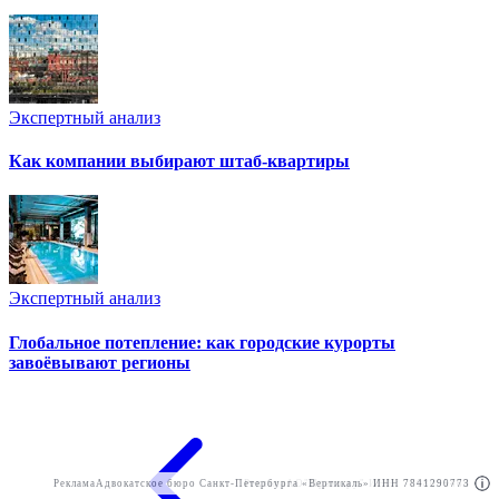
Экспертный анализ
Как компании выбирают штаб-квартиры
Экспертный анализ
Глобальное потепление: как городские курорты
завоёвывают регионы
Реклама
Адвокатское бюро Санкт-Петербурга «Вертикаль» ИНН 7841290773
Реклама
АО"Право.ру" ИНН: 7708095468