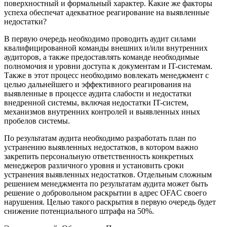
поверхностный и формальный характер. Какие же факторы
успеха обеспечат адекватное реагирование на выявленные
недостатки?
В первую очередь необходимо проводить аудит силами
квалифицированной команды внешних и/или внутренних
аудиторов, а также предоставлять команде необходимые
полномочия и уровни доступа к документам и IT-системам.
Также в этот процесс необходимо вовлекать менеджмент с
целью дальнейшего и эффективного реагирования на
выявленные в процессе аудита слабости и недостатки
внедренной системы, включая недостатки IT-систем,
механизмов внутренних контролей и выявленных иных
пробелов системы.
По результатам аудита необходимо разработать план по
устранению выявленных недостатков, в котором важно
закрепить персональную ответственность конкретных
менеджеров различного уровня и установить сроки
устранения выявленных недостатков. Отдельным сложным
решением менеджмента по результатам аудита может быть
решение о добровольном раскрытии в адрес OFAC своего
нарушения. Целью такого раскрытия в первую очередь будет
снижение потенциального штрафа на 50%.