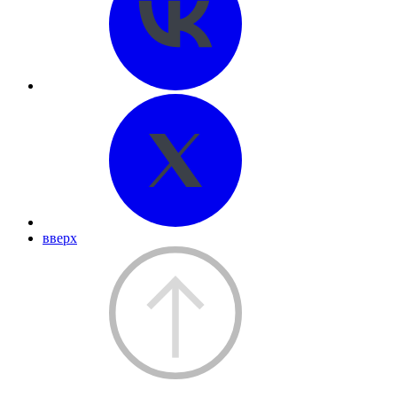
вверх