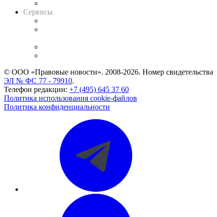
Вакансии для юристов
Сервисы
Справочно-правовая система
Casebook: мониторинг дел
и компаний
Caselook: поиск и анализ практики
CASE.ONE: управление юридической службой
© ООО «Правовые новости». 2008-2026.
Номер свидетельства
ЭЛ № ФС 77 - 79910
.
Телефон редакции:
+7 (495) 645 37 60
Политика использования cookie-файлов
Политика конфиденциальности