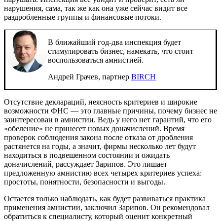
нарушения, сама, так же как она уже сейчас видит все
раздробленные группы и финансовые потоки.
В ближайший год-два инспекция будет
стимулировать бизнес, намекать, что стоит
воспользоваться амнистией.
Андрей Грачев, партнер
BIRCH
Отсутствие деклараций, неясность критериев и широкие
возможности ФНС — это главные причины, почему бизнес не
заинтересован в амнистии. Ведь у него нет гарантий, что его
«обеление» не принесет новых доначислений. Время
проверок соблюдения закона после отказа от дробления
растянется на годы, а значит, фирмы несколько лет будут
находиться в подвешенном состоянии и ожидать
доначислений, рассуждает Зарипов. Это лишает
предложенную амнистию всех четырех критериев успеха:
простоты, понятности, безопасности и выгоды.
Остается только наблюдать, как будет развиваться практика
применения амнистии, заключил Зарипов. Он рекомендовал
обратиться к специалисту, который оценит конкретный