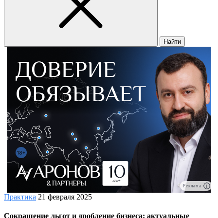
Найти
Реклама
Практика
21 февраля 2025
Сокращение льгот и дробление бизнеса: актуальные