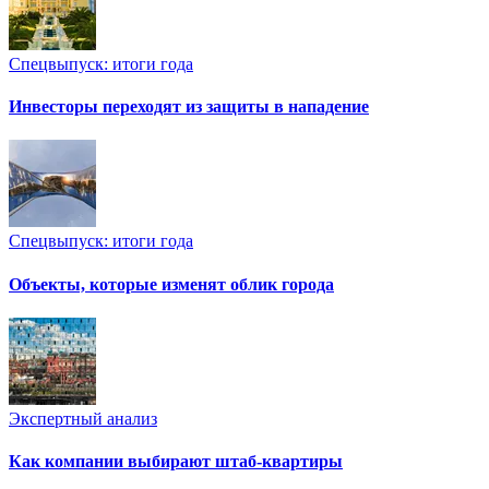
Спецвыпуск: итоги года
Инвесторы переходят из защиты в нападение
Спецвыпуск: итоги года
Объекты, которые изменят облик города
Экспертный анализ
Как компании выбирают штаб-квартиры