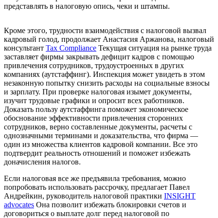
представлять в налоговую опись, чеки и штампы.
Кроме этого, трудности взаимодействия с налоговой вызвал
кадровый голод, продолжает Анастасия Аржанова, налоговый
консультант
Tax Compliance
Текущая ситуация на рынке труда
заставляет фирмы закрывать дефицит кадров с помощью
привлечения сотрудников, трудоустроенных в других
компаниях (аутстаффинг). Инспекция может увидеть в этом
незаконную попытку снизить расходы на социальные взносы
и зарплату. При проверке налоговая изымет документы,
изучит трудовые графики и опросит всех работников.
Доказать пользу аутстаффинга поможет экономическое
обоснование эффективности привлечения сторонних
сотрудников, верно составленные документы, расчеты с
однозначными терминами и доказательства, что фирма —
один из множества клиентов кадровой компании. Все это
подтвердит реальность отношений и поможет избежать
доначисления налогов.
Если налоговая все же предъявила требования, можно
попробовать использовать рассрочку, предлагает Павел
Андрейкин, руководитель налоговой практики
INSIGHT
advocates
Она позволит избежать блокировки счетов и
договориться о выплате долг перед налоговой по