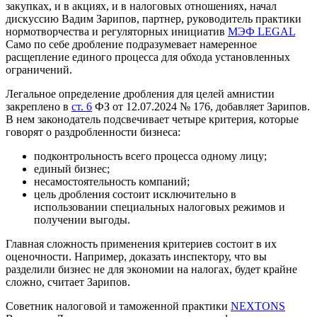
закупках, и в акциях, и в налоговых отношениях, начал
дискуссию Вадим Зарипов, партнер, руководитель практики
нормотворчества и регуляторных инициатив
МЭФ LEGAL
Само по себе дробление подразумевает намеренное
расщепление единого процесса для обхода установленных
ограничений.
Легальное определение дробления для целей амнистии
закреплено в
ст. 6
ФЗ от 12.07.2024 № 176, добавляет Зарипов.
В нем законодатель подсвечивает четыре критерия, которые
говорят о раздробленности бизнеса:
подконтрольность всего процесса одному лицу;
единый бизнес;
несамостоятельность компаний;
цель дробления состоит исключительно в
использовании специальных налоговых режимов и
получении выгоды.
Главная сложность применения критериев состоит в их
оценочности. Например, доказать инспектору, что вы
разделили бизнес не для экономии на налогах, будет крайне
сложно, считает Зарипов.
Советник налоговой и таможенной практики
NEXTONS