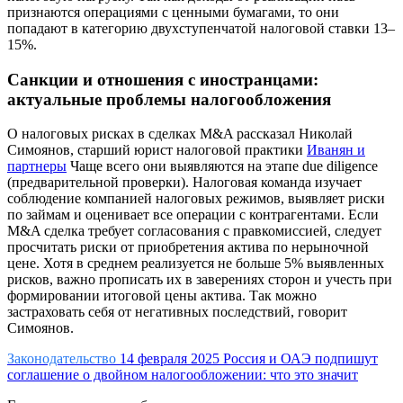
признаются операциями с ценными бумагами, то они
попадают в категорию двухступенчатой налоговой ставки 13–
15%.
Санкции и отношения с иностранцами:
актуальные проблемы налогообложения
О налоговых рисках в сделках M&A рассказал Николай
Симоянов, старший юрист налоговой практики
Иванян и
партнеры
Чаще всего они выявляются на этапе due diligence
(предварительной проверки). Налоговая команда изучает
соблюдение компанией налоговых режимов, выявляет риски
по займам и оценивает все операции с контрагентами. Если
M&A сделка требует согласования с правкомиссией, следует
просчитать риски от приобретения актива по нерыночной
цене. Хотя в среднем реализуется не больше 5% выявленных
рисков, важно прописать их в заверениях сторон и учесть при
формировании итоговой цены актива. Так можно
застраховать себя от негативных последствий, говорит
Симоянов.
Законодательство
14 февраля 2025
Россия и ОАЭ подпишут
соглашение о двойном налогообложении: что это значит