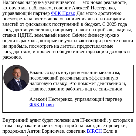
Налоговая нагрузка увеличивается — это новая реальность,
которую мы наблюдаем, говорит Алексей Нестеренко,
управляющий партнер
ФБК Право
Для этого достаточно
посмотреть на рост ставок, ограничения льгот и ожидания
властей от фискальных поступлений в бюджет. С 2025 года
государство увеличило, например, налог на прибыль, акцизы,
ставки НДПИ, земельный налог. Сейчас бизнесу нужно
оценить расходы, которые не учитываются при расчете налога
на прибыль, посмотреть на льготы, предоставляемые
государством, и провести общую инвентаризацию доходов и
расходов.
Важно создать внутри компании механизм,
позволяющий рассчитывать эффективную
налоговую ставку. Это поможет действенно и,
главное, законно работать над ее снижением.
Алексей Нестеренко, управляющий партнер
ФБК Право
Внутренний аудит будет полезен для IT-компаний, у которых в
этом году заканчивается мораторий на выездные проверки,
продолжил Антон Борисичев, советник
BIRCH
Если в