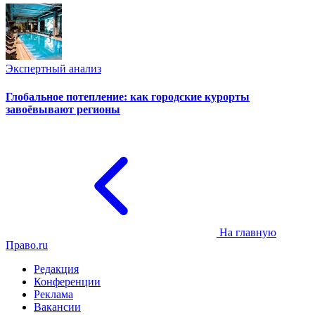
Экспертный анализ
Глобальное потепление: как городские курорты
завоёвывают регионы
На главную
Право.ru
Редакция
Конференции
Реклама
Вакансии