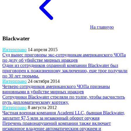
На главную
Blackwater
Интерправо
14 апреля 2015
Суд вынес приговоры экс-сотрудникам американского ЧОПа
по делу об убийстве мирных иракцев
Один из сотрудников охранной компании Blackwater был
приговорен к пожизненному заключению, еще трое получили
по 30 лет тюрьмы.
Интерправо
24 октября 2014
Четверо сотрудников американского ЧОПа признаны
виновными в убийстве мирных иракцев
Сотрудники Blackwater стреляли по толпе, чтобы расчистить
путь дипломатическому кортежу.
Интерправо
8 августа 2012
Частная военная компания Academi LLC, бывшая Blackwater,
заплатит $7,5 млн за незаконный оборот оружия
Перечень правонарушений компании также включает
незаконное владение автоматическим оружием и