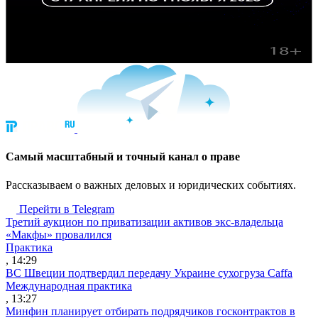
Cамый масштабный и точный канал о праве
Рассказываем о важных деловых и юридических событиях.
Перейти в Telegram
Третий аукцион по приватизации активов экс-владельца
«Макфы» провалился
Практика
, 14:29
ВС Швеции подтвердил передачу Украине сухогруза Caffa
Международная практика
, 13:27
Минфин планирует отбирать подрядчиков госконтрактов в