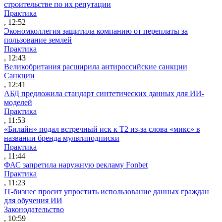
строительстве по их репутации
Практика
, 12:52
Экономколлегия защитила компанию от переплаты за
пользование землей
Практика
, 12:43
Великобритания расширила антироссийские санкции
Санкции
, 12:41
АБД предложила стандарт синтетических данных для ИИ-
моделей
Практика
, 11:53
«Билайн» подал встречный иск к Т2 из-за слова «микс» в
названии бренда мультиподписки
Практика
, 11:44
ФАС запретила наружную рекламу Fonbet
Практика
, 11:23
IT-бизнес просит упростить использование данных граждан
для обучения ИИ
Законодательство
, 10:59