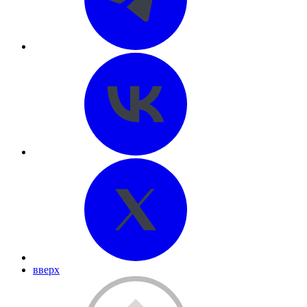
вверх