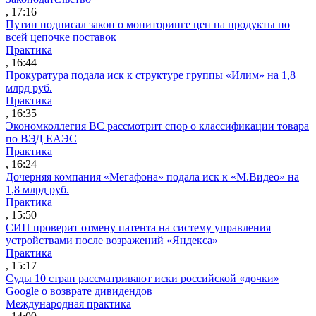
, 17:16
Путин подписал закон о мониторинге цен на продукты по
всей цепочке поставок
Практика
, 16:44
Прокуратура подала иск к структуре группы «Илим» на 1,8
млрд руб.
Практика
, 16:35
Экономколлегия ВС рассмотрит спор о классификации товара
по ВЭД ЕАЭС
Практика
, 16:24
Дочерняя компания «Мегафона» подала иск к «М.Видео» на
1,8 млрд руб.
Практика
, 15:50
СИП проверит отмену патента на систему управления
устройствами после возражений «Яндекса»
Практика
, 15:17
Суды 10 стран рассматривают иски российской «дочки»
Google о возврате дивидендов
Международная практика