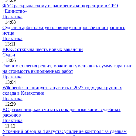
, 14:09
ФАС раскрыла схему ограничения конкуренции в СРО
«Единство»
Практика
, 14:08
Суд снял арбитражную оговорку по просьбе иностранного
истца
Практика
, 13:11
ВККС открыла шесть новых вакансий
Судьи
, 13:06
Экономколлегия решит, можно ли уменьшить сумму гарантии
на стоимость выполненных работ
Практика
, 13:04
Wildberries планирует запустить в 2027 году два крупных
склада в Казахстане
Практика
, 12:29
ВС разъяснил, как считать срок для взыскания судебных
расходов
Практика
, 11:12
Утренний обзор за 4 августа: усиление контроля за сделкам