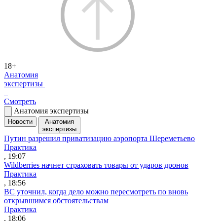
18+
Анатомия
экспертизы
Смотреть
Анатомия экспертизы
Новости
Анатомия
экспертизы
Путин разрешил приватизацию аэропорта Шереметьево
Практика
, 19:07
Wildberries начнет страховать товары от ударов дронов
Практика
, 18:56
ВС уточнил, когда дело можно пересмотреть по вновь
открывшимся обстоятельствам
Практика
, 18:06