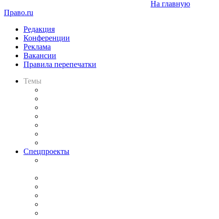
На главную
Право.ru
Редакция
Конференции
Реклама
Вакансии
Правила перепечатки
Темы
Практика
Законодательство
Процесс
Исследования
Рынок юридических услуг
Юридическое сообщество
Важнейшие правовые темы в прессе
Спецпроекты
Подкаст «В здравом уме
и твёрдой памяти»
Legal Design
Банкротная панорама
Советы для литигаторов
Сговоры на торгах
Авто