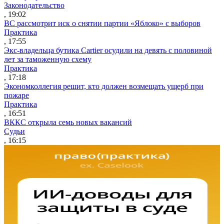
Законодательство
, 19:02
ВС рассмотрит иск о снятии партии «Яблоко» с выборов
Практика
, 17:55
Экс-владельца бутика Cartier осудили на девять с половиной
лет за таможенную схему
Практика
, 17:18
Экономколлегия решит, кто должен возмещать ущерб при
пожаре
Практика
, 16:51
ВККС открыла семь новых вакансий
Судьи
, 16:15