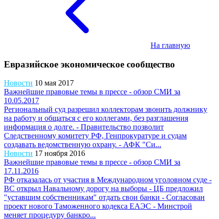
На главную
Евразийское экономическое сообщество
Новости
10 мая 2017
Важнейшие правовые темы в прессе - обзор СМИ за
10.05.2017
Региональный суд разрешил коллекторам звонить должнику
на работу и общаться с его коллегами, без разглашения
информация о долге. - Правительство позволит
Следственному комитету РФ, Генпрокуратуре и судам
создавать ведомственную охрану. - АФК "Си...
Новости
17 ноября 2016
Важнейшие правовые темы в прессе - обзор СМИ за
17.11.2016
РФ отказалась от участия в Международном уголовном суде -
ВС открыл Навальному дорогу на выборы - ЦБ предложил
"уставшим собственникам" отдать свои банки - Согласован
проект нового Таможенного кодекса ЕАЭС - Минстрой
меняет процедуру банкро...