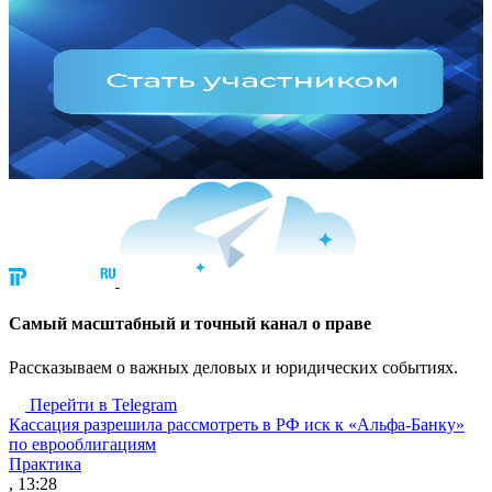
Cамый масштабный и точный канал о праве
Рассказываем о важных деловых и юридических событиях.
Перейти в Telegram
Кассация разрешила рассмотреть в РФ иск к «Альфа-Банку»
по еврооблигациям
Практика
, 13:28