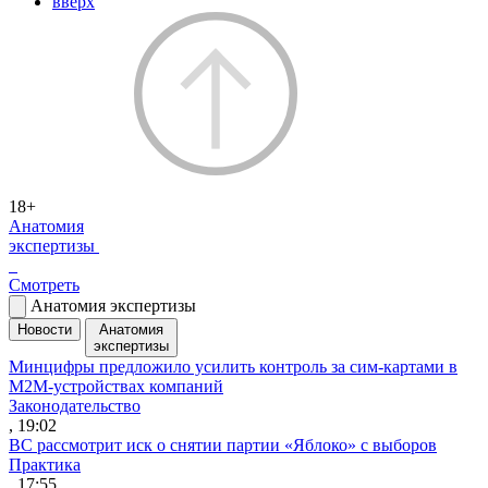
вверх
18+
Анатомия
экспертизы
Смотреть
Анатомия экспертизы
Новости
Анатомия
экспертизы
Минцифры предложило усилить контроль за сим-картами в
M2M-устройствах компаний
Законодательство
, 19:02
ВС рассмотрит иск о снятии партии «Яблоко» с выборов
Практика
, 17:55