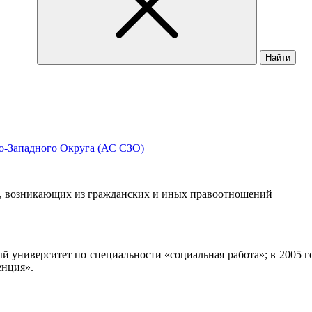
Найти
-Западного Округа (АС СЗО)
, возникающих из гражданских и иных правоотношений
й университет по специальности «социальная работа»; в 2005 
енция».