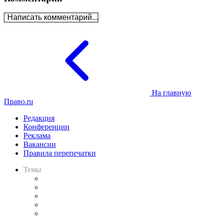
Написать комментарий...
На главную
Право.ru
Редакция
Конференции
Реклама
Вакансии
Правила перепечатки
Темы
Практика
Законодательство
Процесс
Исследования
Рынок юридических услуг