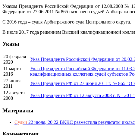
Указом Президента Российской Федерации от 12.08.2008 № 1
Федерации от 27.06.2011 № 865 назначена судьей Арбитражног
С 2016 года – судья Арбитражного суда Центрального округа.
В июле 2017 года решением Высшей квалификационной коллег
Указы
20 февраля
Указ Президента Российской Федерации от 20.02.
2020
11 марта
Указ Президента Российской Федерации от 11.03.
2016
квалификационных коллегиях судей субъектов Р
27 июня
Указ Президента РФ от 27 июня 2011 г. № 865 "О
2011
12 августа
Указ Президента РФ от 12 августа 2008 г. N 1201
2008
Материалы
Судьи
22 июля, 20:22
ВККС разместила результаты июльс
Комментарии