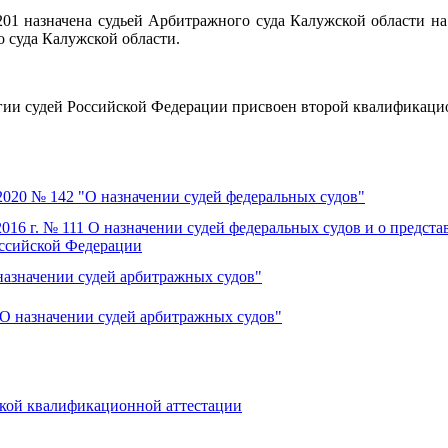
201 назначена судьей Арбитражного суда Калужской области на
о суда Калужской области.
ии судей Российской Федерации присвоен второй квалификацио
2020 № 142 "О назначении судей федеральных судов"
2016 г. № 111 О назначении судей федеральных судов и о предст
оссийской Федерации
 назначении судей арбитражных судов"
 "О назначении судей арбитражных судов"
кой квалификационной аттестации