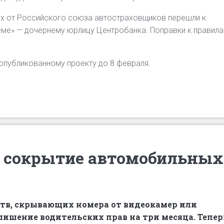
ах от Российского союза автостраховщиков перешли к
ме» — дочернему юрлицу Центробанка. Поправки к правил
опубликованному проекту до 8 февраля.
а сокрытие автомобильных
ств, скрывающих номера от видеокамер или
ишение водительских прав на три месяца. Тепер