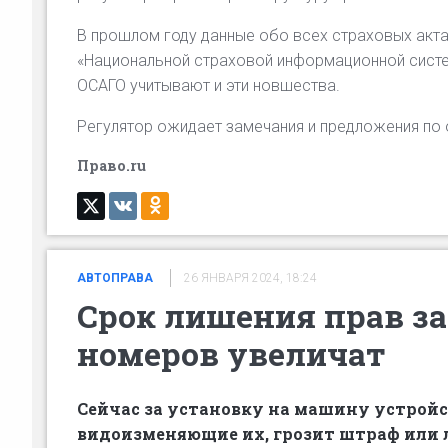
В прошлом году данные обо всех страховых акт
«Национальной страховой информационной систе
ОСАГО учитывают и эти новшества.
Регулятор ожидает замечания и предложения по 
Право.ru
АВТОПРАВА
26 ЯНВАРЯ 2024, 18:24
Срок лишения прав з
номеров увеличат
Сейчас за установку на машину устрой
видоизменяющие их, грозит штраф или л