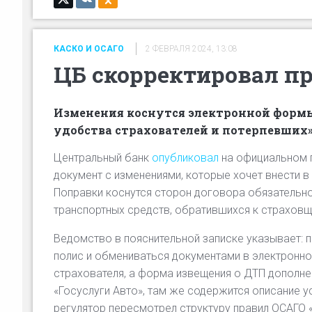
КАСКО И ОСАГО
2 ФЕВРАЛЯ 2024, 13:08
ЦБ скорректировал п
Изменения коснутся электронной формы 
удобства страхователей и потерпевших»
Центральный банк
опубликовал
на официальном 
документ с изменениями, которые хочет внести 
Поправки коснутся сторон договора обязательно
транспортных средств, обратившихся к страховщ
Ведомство в пояснительной записке указывает:
полис и обмениваться документами в электронн
страхователя, а форма извещения о ДТП дополнен
«Госуслуги Авто», там же содержится описание 
регулятор пересмотрел структуру правил ОСАГО 