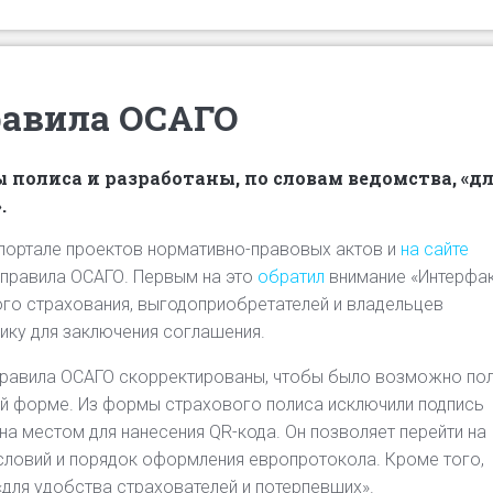
равила ОСАГО
полиса и разработаны, по словам ведомства, «д
.
портале проектов нормативно-правовых актов и
на сайте
в правила ОСАГО. Первым на это
обратил
внимание «Интерфак
го страхования, выгодоприобретателей и владельцев
ику для заключения соглашения.
 правила ОСАГО скорректированы, чтобы было возможно по
ой форме. Из формы страхового полиса исключили подпись
а местом для нанесения QR-кода. Он позволяет перейти на
условий и порядок оформления европротокола. Кроме того,
«для удобства страхователей и потерпевших».