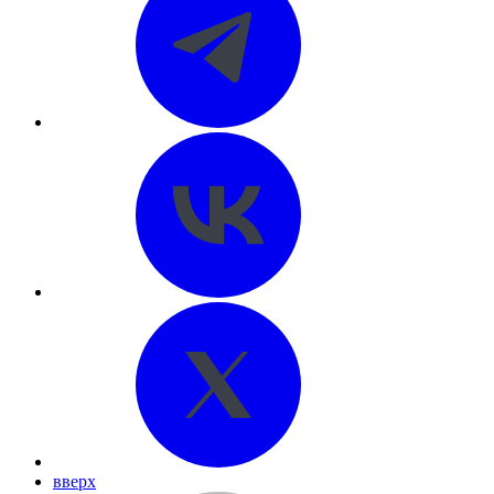
вверх