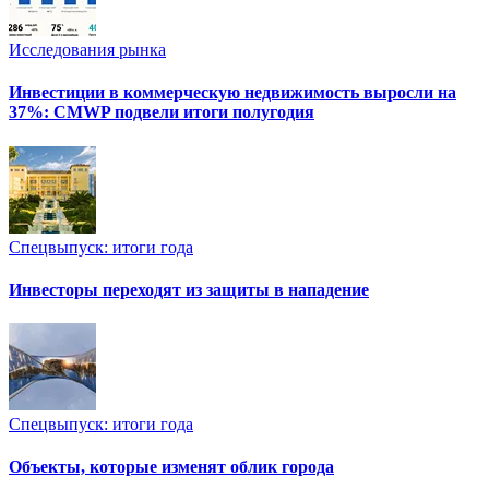
Исследования рынка
Инвестиции в коммерческую недвижимость выросли на
37%: CMWP подвели итоги полугодия
Спецвыпуск: итоги года
Инвесторы переходят из защиты в нападение
Спецвыпуск: итоги года
Объекты, которые изменят облик города