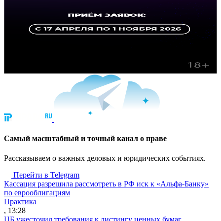
Cамый масштабный и точный канал о праве
Рассказываем о важных деловых и юридических событиях.
Перейти в Telegram
Кассация разрешила рассмотреть в РФ иск к «Альфа-Банку»
по еврооблигациям
Практика
, 13:28
ЦБ ужесточил требования к листингу ценных бумаг