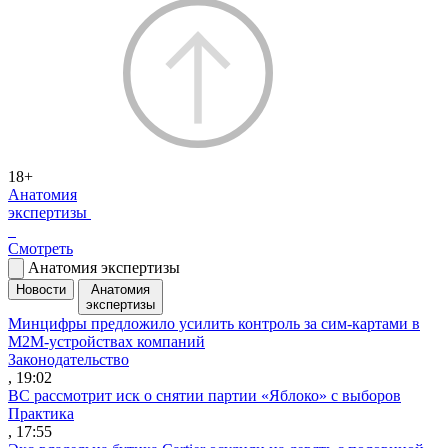
18+
Анатомия
экспертизы
Смотреть
Анатомия экспертизы
Новости
Анатомия
экспертизы
Минцифры предложило усилить контроль за сим-картами в
M2M-устройствах компаний
Законодательство
, 19:02
ВС рассмотрит иск о снятии партии «Яблоко» с выборов
Практика
, 17:55