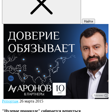
Найти
Реклама
Репортаж
26 марта 2015
"Нулевое промилле" собирается вернуться