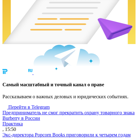
Cамый масштабный и точный канал о праве
Рассказываем о важных деловых и юридических событиях.
Перейти в Telegram
Предприниматель не смог прекратить охрану товарного знака
Burberry в России
Практика
, 15:50
Экс-директора Popcorn Books приговорили к четырем годам