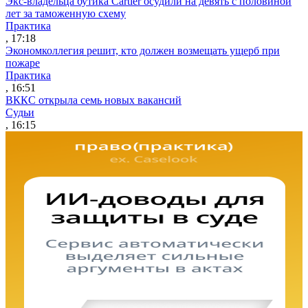
Экс-владельца бутика Cartier осудили на девять с половиной
лет за таможенную схему
Практика
, 17:18
Экономколлегия решит, кто должен возмещать ущерб при
пожаре
Практика
, 16:51
ВККС открыла семь новых вакансий
Судьи
, 16:15