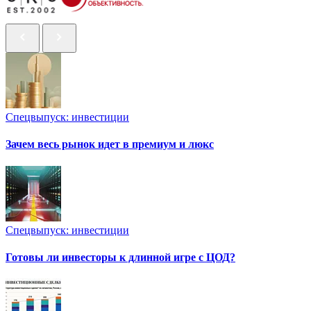
Спецвыпуск: инвестиции
Зачем весь рынок идет в премиум и люкс
Спецвыпуск: инвестиции
Готовы ли инвесторы к длинной игре с ЦОД?