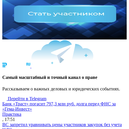
Cамый масштабный и точный канал о праве
Рассказываем о важных деловых и юридических событиях.
Перейти в Telegram
Банк «Траст» погасит 797,3 млн руб. долга перед ФНС за
«Гема-Инвест»
Практика
, 17:51
ВС запретил уравнивать цены участников закупок без учета