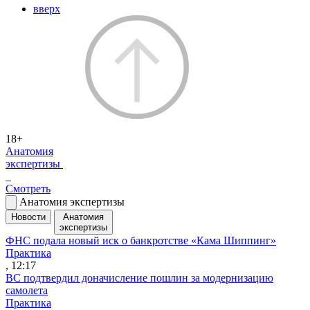
вверх
18+
Анатомия
экспертизы
Смотреть
Анатомия экспертизы
Новости
Анатомия
экспертизы
ФНС подала новый иск о банкротстве «Кама Шиппинг»
Практика
, 12:17
ВС подтвердил доначисление пошлин за модернизацию
самолета
Практика