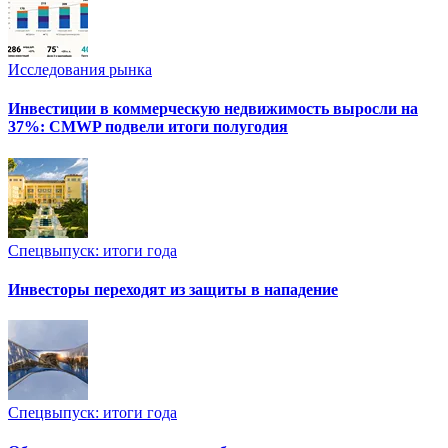
Исследования рынка
Инвестиции в коммерческую недвижимость выросли на
37%: CMWP подвели итоги полугодия
Спецвыпуск: итоги года
Инвесторы переходят из защиты в нападение
Спецвыпуск: итоги года