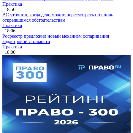
Практика
, 18:56
ВС уточнил, когда дело можно пересмотреть по вновь
открывшимся обстоятельствам
Практика
, 18:06
Росреестр предложил новый механизм оспаривания
кадастровой стоимости
Практика
, 18:00