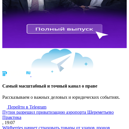
Cамый масштабный и точный канал о праве
Рассказываем о важных деловых и юридических событиях.
Перейти в Telegram
Путин разрешил приватизацию аэропорта Шереметьево
Практика
, 19:07
Wildberries начнет страховать товары от ударов дронов