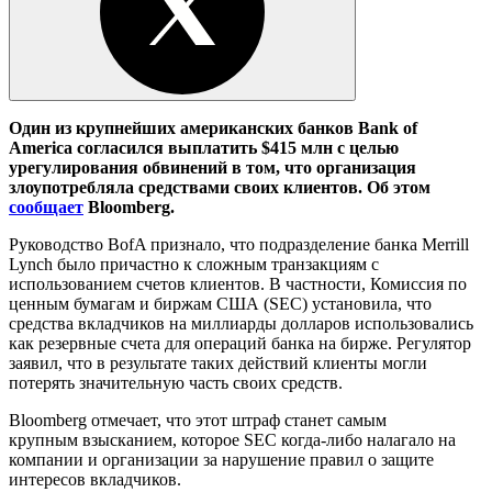
Один из крупнейших американских банков Bank of
America согласился выплатить $415 млн с целью
урегулирования обвинений в том, что организация
злоупотребляла средствами своих клиентов. Об этом
сообщает
Bloomberg.
Руководство BofA признало, что подразделение банка Merrill
Lynch было причастно к сложным транзакциям с
использованием счетов клиентов. В частности, Комиссия по
ценным бумагам и биржам США (SEC) установила, что
средства вкладчиков на миллиарды долларов использовались
как резервные счета для операций банка на бирже. Регулятор
заявил, что в результате таких действий клиенты могли
потерять значительную часть своих средств.
Bloomberg отмечает, что этот штраф станет самым
крупным взысканием, которое SEC когда-либо налагало на
компании и организации за нарушение правил о защите
интересов вкладчиков.