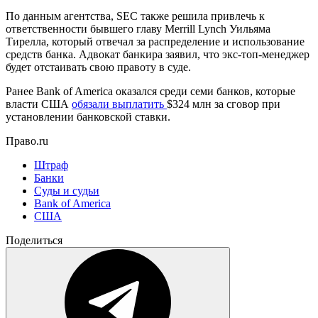
По данным агентства, SEC также решила привлечь к
ответственности бывшего главу Merrill Lynch Уильяма
Тирелла, который отвечал за распределение и использование
средств банка. Адвокат банкира заявил, что экс-топ-менеджер
будет отстаивать свою правоту в суде.
Ранее Bank of America оказался среди семи банков, которые
власти США
обязали выплатить
$324 млн
за сговор при
установлении банковской ставки.
Право.ru
Штраф
Банки
Суды и судьи
Bank of America
США
Поделиться