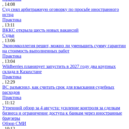
, 14:08
Суд снял арбитражную оговорку по просьбе иностранного
истца
Практика
, 13:11
ВККС открыла шесть новых вакансий
Судьи
, 13:06
Экономколлегия решит, можно ли уменьшить сумму гарантии
на стоимость выполненных работ
Практика
, 13:04
Wildberries планирует запустить в 2027 году два крупных
склада в Казахстане
Практика
, 12:29
ВС разъяснил, как считать срок для взыскания судебных
расходов
Практика
, 11:12
Утренний обзор за 4 августа: усиление контроля за сделкам
бизнеса и ограничение доступа к банкам через иностранные
браузеры
Обзор СМИ
, 10:12