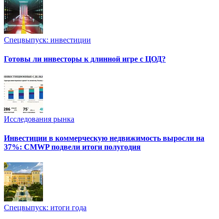
Спецвыпуск: инвестиции
Готовы ли инвесторы к длинной игре с ЦОД?
Исследования рынка
Инвестиции в коммерческую недвижимость выросли на
37%: CMWP подвели итоги полугодия
Спецвыпуск: итоги года