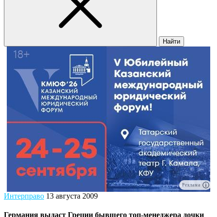
Найти
Реклама
Интерправо
13 августа 2009
Германия выдаст Греции бывшего топ-менеджера дочки