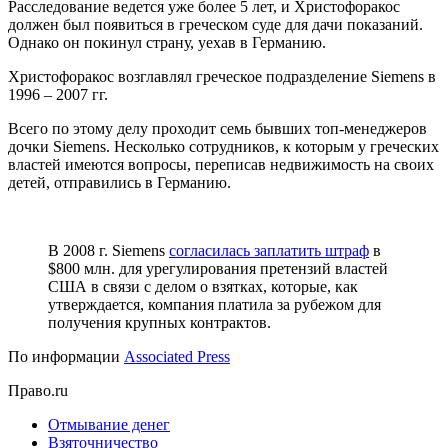
Расследование ведется уже более 5 лет, и Христофоракос
должен был появиться в греческом суде для дачи показаний.
Однако он покинул страну, уехав в Германию.
Христофоракос возглавлял греческое подразделение Siemens в
1996 – 2007 гг.
Всего по этому делу проходит семь бывших топ-менеджеров
дочки Siemens. Несколько сотрудников, к которым у греческих
властей имеются вопросы, переписав недвижимость на своих
детей, отправились в Германию.
В 2008 г. Siemens
согласилась заплатить штраф
в
$800 млн. для урегулирования претензий властей
США в связи с делом о взятках, которые, как
утверждается, компания платила за рубежом для
получения крупных контрактов.
По информации
Associated Press
Право.ru
Отмывание денег
Взяточничество