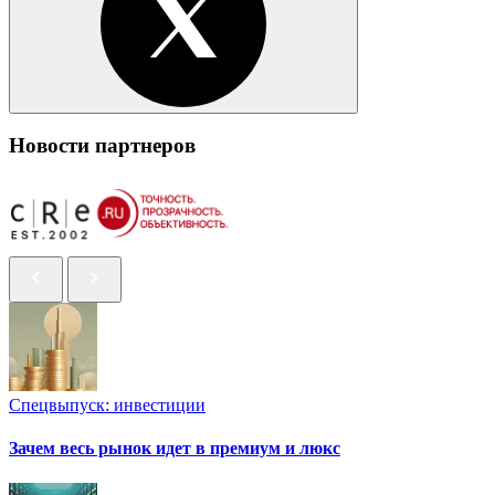
Новости партнеров
Спецвыпуск: инвестиции
Зачем весь рынок идет в премиум и люкс