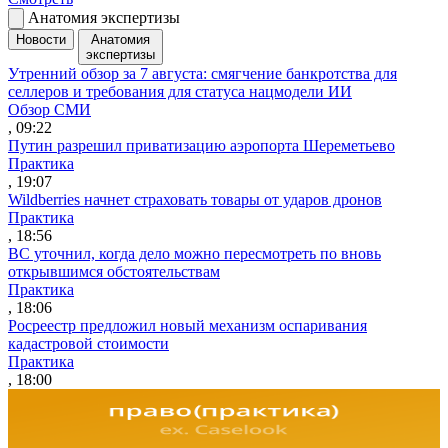
Анатомия экспертизы
Новости
Анатомия
экспертизы
Утренний обзор за 7 августа: смягчение банкротства для
селлеров и требования для статуса нацмодели ИИ
Обзор СМИ
, 09:22
Путин разрешил приватизацию аэропорта Шереметьево
Практика
, 19:07
Wildberries начнет страховать товары от ударов дронов
Практика
, 18:56
ВС уточнил, когда дело можно пересмотреть по вновь
открывшимся обстоятельствам
Практика
, 18:06
Росреестр предложил новый механизм оспаривания
кадастровой стоимости
Практика
, 18:00