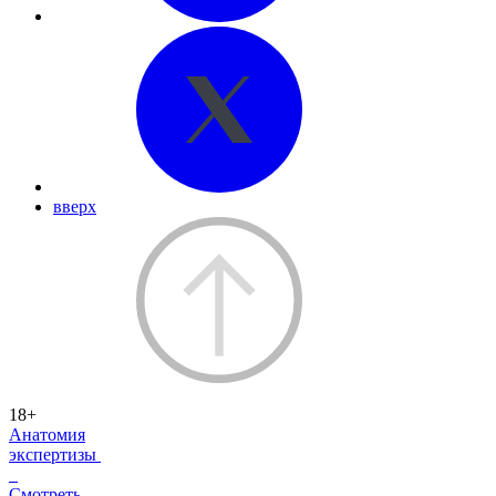
вверх
18+
Анатомия
экспертизы
Смотреть