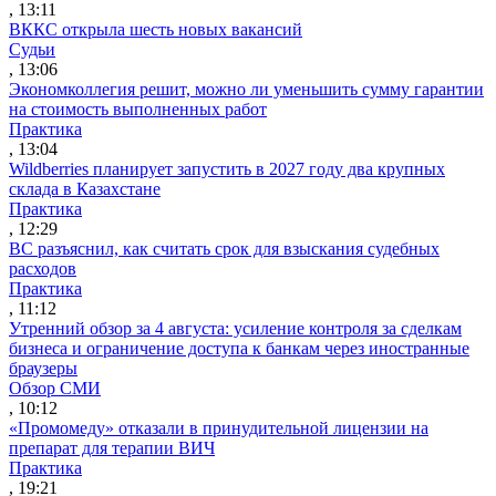
, 13:11
ВККС открыла шесть новых вакансий
Судьи
, 13:06
Экономколлегия решит, можно ли уменьшить сумму гарантии
на стоимость выполненных работ
Практика
, 13:04
Wildberries планирует запустить в 2027 году два крупных
склада в Казахстане
Практика
, 12:29
ВС разъяснил, как считать срок для взыскания судебных
расходов
Практика
, 11:12
Утренний обзор за 4 августа: усиление контроля за сделкам
бизнеса и ограничение доступа к банкам через иностранные
браузеры
Обзор СМИ
, 10:12
«Промомеду» отказали в принудительной лицензии на
препарат для терапии ВИЧ
Практика
, 19:21