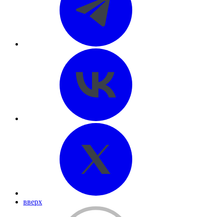
вверх