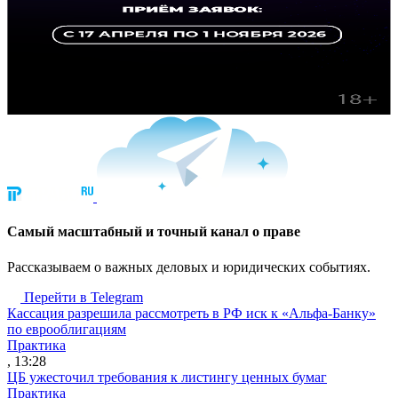
Cамый масштабный и точный канал о праве
Рассказываем о важных деловых и юридических событиях.
Перейти в Telegram
Кассация разрешила рассмотреть в РФ иск к «Альфа-Банку»
по еврооблигациям
Практика
, 13:28
ЦБ ужесточил требования к листингу ценных бумаг
Практика