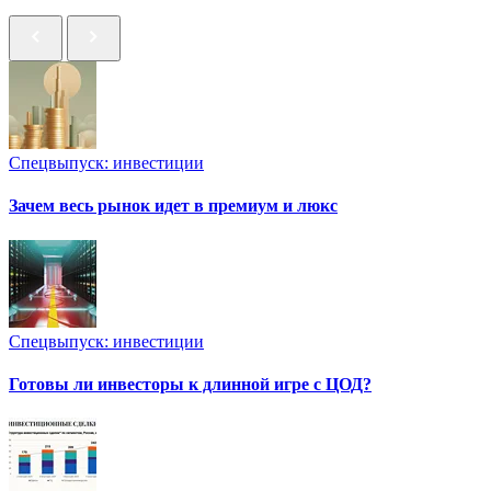
Спецвыпуск: инвестиции
Зачем весь рынок идет в премиум и люкс
Спецвыпуск: инвестиции
Готовы ли инвесторы к длинной игре с ЦОД?