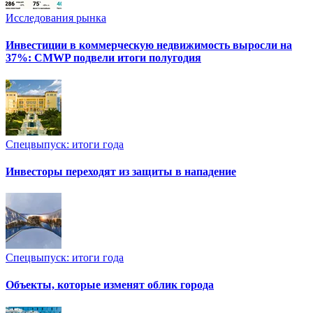
Исследования рынка
Инвестиции в коммерческую недвижимость выросли на
37%: CMWP подвели итоги полугодия
Спецвыпуск: итоги года
Инвесторы переходят из защиты в нападение
Спецвыпуск: итоги года
Объекты, которые изменят облик города