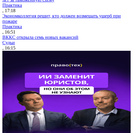
Практика
, 17:18
Экономколлегия решит, кто должен возмещать ущерб при
пожаре
Практика
, 16:51
ВККС открыла семь новых вакансий
Судьи
, 16:15