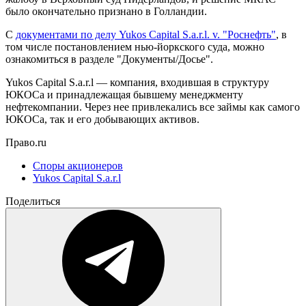
было окончательно признано в Голландии.
С
документами по делу Yukos Capital S.a.r.l. v. "Роснефть"
, в
том числе постановлением нью-йоркского суда, можно
ознакомиться в разделе "Документы/Досье".
Yukos Capital S.a.r.l — компания, входившая в структуру
ЮКОСа и принадлежащая бывшему менеджменту
нефтекомпании. Через нее привлекались все займы как самого
ЮКОСа, так и его добывающих активов.
Право.ru
Споры акционеров
Yukos Capital S.a.r.l
Поделиться