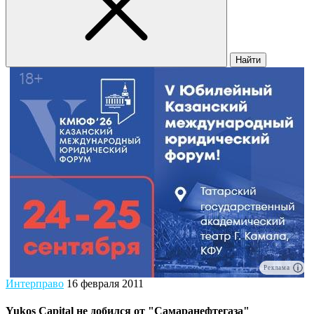
Найти
Реклама
Интерправо
16 февраля 2011
Yukos Capital не добился от "Самаранефтегаза"