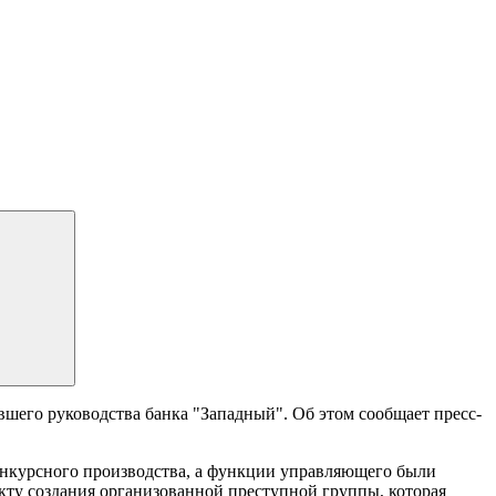
шего руководства банка "Западный". Об этом сообщает пресс-
конкурсного производства, а функции управляющего были
кту создания организованной преступной группы, которая