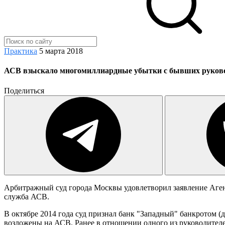
Практика
5 марта 2018
АСВ взыскало многомиллиардные убытки с бывших руково
Поделиться
Арбитражный суд города Москвы удовлетворил заявление Агент
служба АСВ.
В октябре 2014 года суд признал банк "Западный" банкротом (
возложены на АСВ. Ранее в отношении одного из руководител