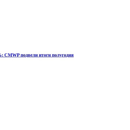
%: CMWP подвели итоги полугодия