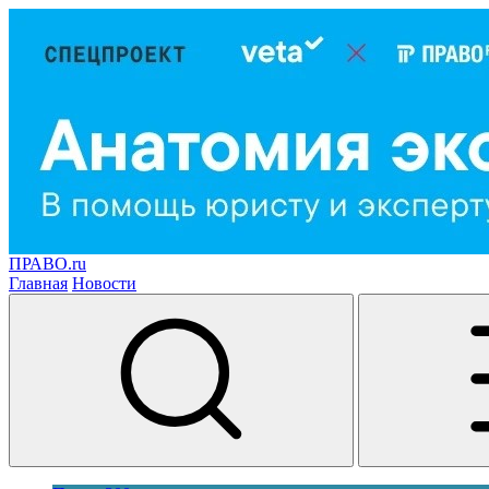
ПРАВО.ru
Главная
Новости