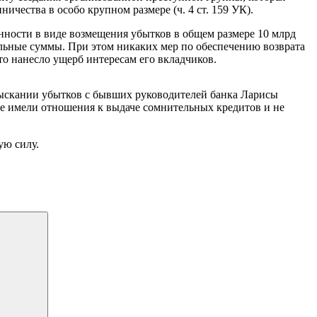
чества в особо крупном размере (ч. 4 ст. 159 УК).
енности в виде возмещения убытков в общем размере 10 млрд
льные суммы. При этом никаких мер по обеспечению возврата
то нанесло ущерб интересам его вкладчиков.
взыскании убытков с бывших руководителей банка Ларисы
не имели отношения к выдаче сомнительных кредитов и не
ую силу.