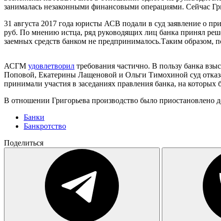
занималась незаконными финансовыми операциями. Сейчас Г
31 августа 2017 года юристы АСВ подали в суд заявление о п
руб. По мнению истца, ряд руководящих лиц банка принял ре
заемных средств банком не предпринималось.Таким образом, п
АСГМ
удовлетворил
требования частично. В пользу банка взы
Поповой, Екатерины Лащеновой и Ольги Тимохиной суд отказал
принимали участия в заседаниях правления банка, на которых
В отношении Григорьева производство было приостановлено до
Банки
Банкротство
Поделиться