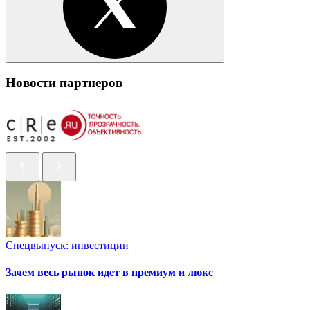
Новости партнеров
Спецвыпуск: инвестиции
Зачем весь рынок идет в премиум и люкс