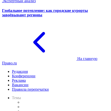
Экспертный анализ
Глобальное потепление: как городские курорты
завоёвывают регионы
На главную
Право.ru
Редакция
Конференции
Реклама
Вакансии
Правила перепечатки
Темы
Практика
Законодательство