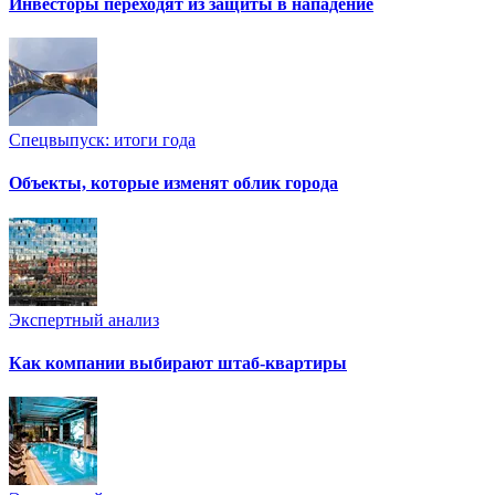
Инвесторы переходят из защиты в нападение
Спецвыпуск: итоги года
Объекты, которые изменят облик города
Экспертный анализ
Как компании выбирают штаб-квартиры