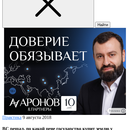
Найти
Реклама
Практика
9 августа 2018
ВС решал, по какой цене государство купит землю у