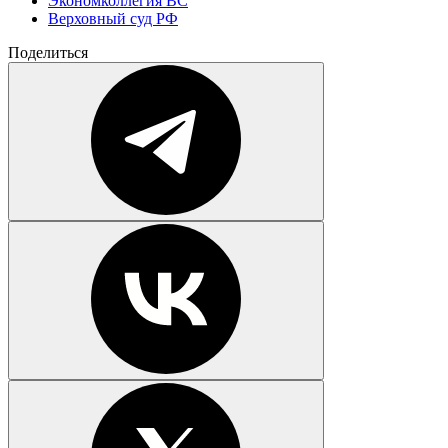
Экономколлегия ВС
Верховный суд РФ
Поделиться