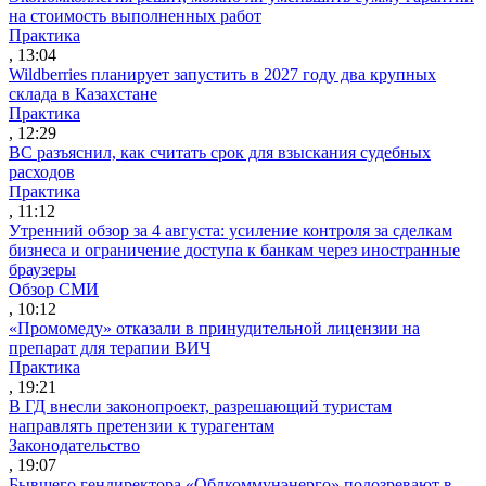
на стоимость выполненных работ
Практика
, 13:04
Wildberries планирует запустить в 2027 году два крупных
склада в Казахстане
Практика
, 12:29
ВС разъяснил, как считать срок для взыскания судебных
расходов
Практика
, 11:12
Утренний обзор за 4 августа: усиление контроля за сделкам
бизнеса и ограничение доступа к банкам через иностранные
браузеры
Обзор СМИ
, 10:12
«Промомеду» отказали в принудительной лицензии на
препарат для терапии ВИЧ
Практика
, 19:21
В ГД внесли законопроект, разрешающий туристам
направлять претензии к турагентам
Законодательство
, 19:07
Бывшего гендиректора «Облкоммунэнерго» подозревают в