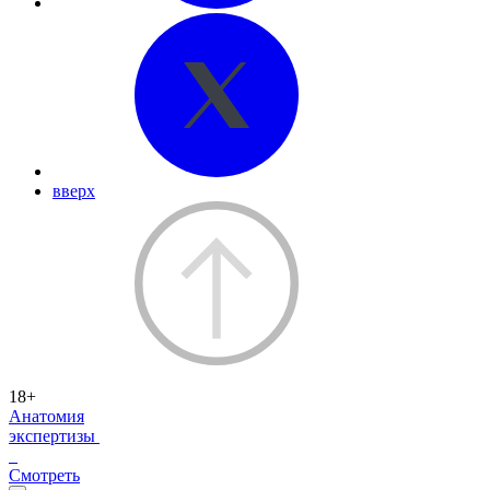
вверх
18+
Анатомия
экспертизы
Смотреть