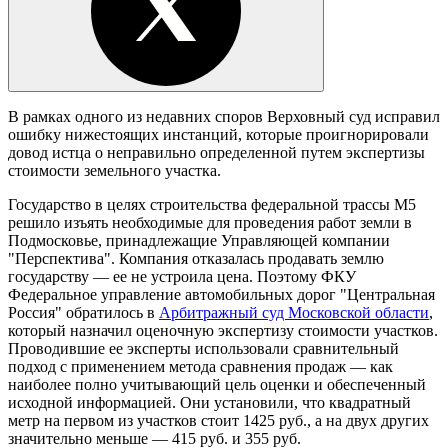
В рамках одного из недавних споров Верховный суд исправил
ошибку нижестоящих инстанций, которые проигнорировали
довод истца о неправильно определенной путем экспертизы
стоимости земельного участка.
Государство в целях строительства федеральной трассы М5
решило изъять необходимые для проведения работ земли в
Подмосковье, принадлежащие Управляющей компании
"Перспектива". Компания отказалась продавать землю
государству — ее не устроила цена. Поэтому ФКУ
Федеральное управление автомобильных дорог "Центральная
Россия" обратилось в
Арбитражный суд Московской области
,
который назначил оценочную экспертизу стоимости участков.
Проводившие ее эксперты использовали сравнительный
подход с применением метода сравнения продаж — как
наиболее полно учитывающий цель оценки и обеспеченный
исходной информацией. Они установили, что квадратный
метр на первом из участков стоит 1425 руб., а на двух других
значительно меньше — 415 руб. и 355 руб.