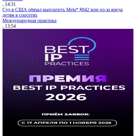
, 14:31
Суд в США обязал выплатить Meta* $942 млн из-за вреда
детям в соцсетях
Международная практика
, 13:54