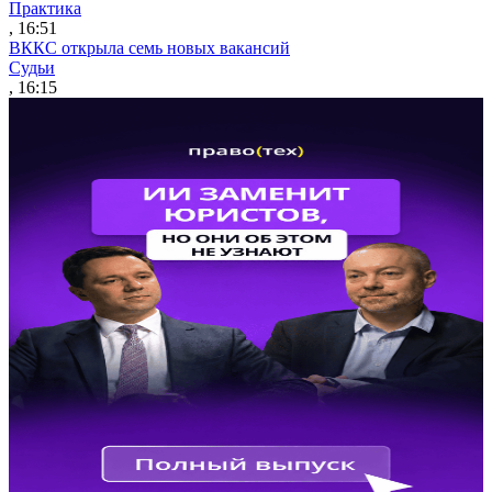
Практика
, 16:51
ВККС открыла семь новых вакансий
Судьи
, 16:15