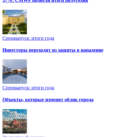
37%: CMWP подвели итоги полугодия
Спецвыпуск: итоги года
Инвесторы переходят из защиты в нападение
Спецвыпуск: итоги года
Объекты, которые изменят облик города