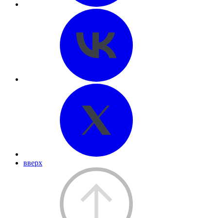
вверх