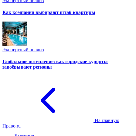
Экспертный анализ
Как компании выбирают штаб-квартиры
Экспертный анализ
Глобальное потепление: как городские курорты
завоёвывают регионы
На главную
Право.ru