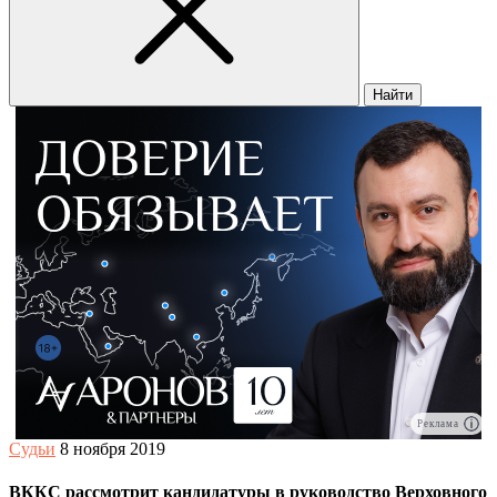
Найти
Реклама
Судьи
8 ноября 2019
ВККС рассмотрит кандидатуры в руководство Верховного