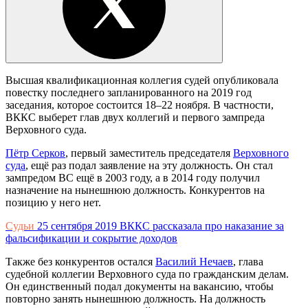
Высшая квалификационная коллегия судей опубликовала
повестку последнего запланированного на 2019 год
заседания, которое состоится 18–22 ноября. В частности,
ВККС выберет глав двух коллегий и первого зампреда
Верховного суда.
Пётр Серков
, первый заместитель председателя
Верховного
суда
, ещё раз подал заявление на эту должность. Он стал
зампредом ВС ещё в 2003 году, а в 2014 году получил
назначение на нынешнюю должность. Конкурентов на
позицию у него нет.
Судьи
25 сентября 2019
ВККС рассказала про наказание за
фальсификации и сокрытие доходов
Также без конкурентов остался
Василий Нечаев
, глава
судебной коллегии Верховного суда по гражданским делам.
Он единственный подал документы на вакансию, чтобы
повторно занять нынешнюю должность. На должность