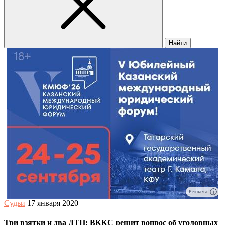
Найти
Реклама
Судьи
17 января 2020
Три взятки и два ДТП: ВККС решит вопрос об уголовных