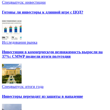
Спецвыпуск: инвестиции
Готовы ли инвесторы к длинной игре с ЦОД?
Исследования рынка
Инвестиции в коммерческую недвижимость выросли на
37%: CMWP подвели итоги полугодия
Спецвыпуск: итоги года
Инвесторы переходят из защиты в нападение