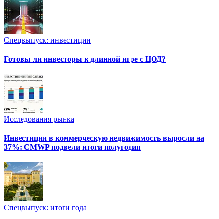
Спецвыпуск: инвестиции
Готовы ли инвесторы к длинной игре с ЦОД?
Исследования рынка
Инвестиции в коммерческую недвижимость выросли на
37%: CMWP подвели итоги полугодия
Спецвыпуск: итоги года