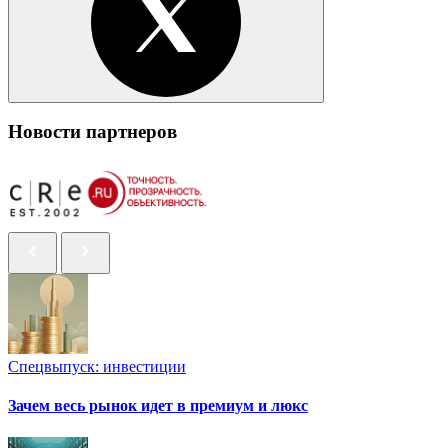
Новости партнеров
Спецвыпуск: инвестиции
Зачем весь рынок идет в премиум и люкс