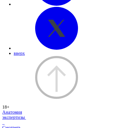
вверх
18+
Анатомия
экспертизы
Смотреть