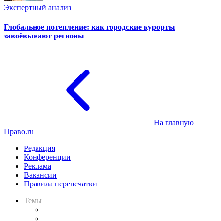
Экспертный анализ
Глобальное потепление: как городские курорты
завоёвывают регионы
На главную
Право.ru
Редакция
Конференции
Реклама
Вакансии
Правила перепечатки
Темы
Практика
Законодательство