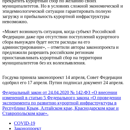
прекратить курортный сбор по желанию своих
муниципалитетов. Но в условиях сложной экономической и
эпидемиологической ситуации гарантировать полную
загрузку и прибыльность курортной инфраструктуры
невозможно.
«Может возникнуть ситуация, когда субъект Российской
Федерации даже при отсутствии поступлений курортного
сбора вынужден будет нести расходы на его
администрирование», – отметили авторы законопроекта и
предложили разрешить российским регионам
приостанавливать курортный сбор на территории
муниципалитетов без их волеизъявления.
Госдума приняла законопроект 14 апреля, Совет Федерации
одобрил его 17 апреля. Путин подписал документ 24 апреля.
Федеральный закон от 24.04.2020 № 142-ФЗ «О внесении
изменений в статью 5 Федерального закона «О проведении
эксперимента по развитию курортной инфраструктуры в
Республике Крым, Алтайском крае, Краснодарском крае и
Ставропольском крае».
COVID-19
Законопроект