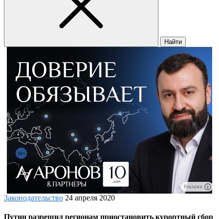
Найти
Реклама
Законодательство
24 апреля 2020
Путин разрешил регионам приостановить курортный сбор