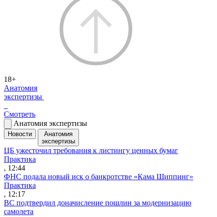
18+
Анатомия
экспертизы
Смотреть
Анатомия экспертизы
Новости
Анатомия
экспертизы
ЦБ ужесточил требования к листингу ценных бумаг
Практика
, 12:44
ФНС подала новый иск о банкротстве «Кама Шиппинг»
Практика
, 12:17
ВС подтвердил доначисление пошлин за модернизацию
самолета