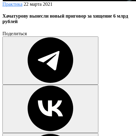
Практика
22 марта 2021
Хачатурову вынесли новый приговор за хищение 6 млрд
рублей
Поделиться