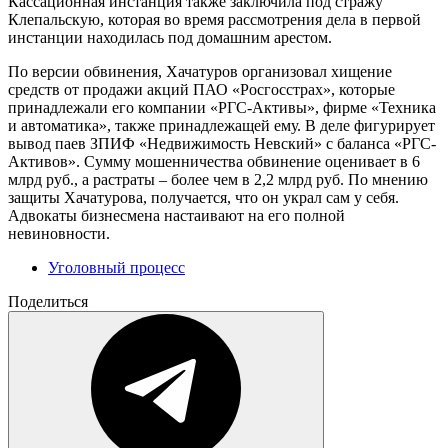
Кассационная инстанция также заключила под стражу
Клепальскую, которая во время рассмотрения дела в первой
инстанции находилась под домашним арестом.
По версии обвинения, Хачатуров организовал хищение
средств от продажи акций ПАО «Росгосстрах», которые
принадлежали его компании «РГС-Активы», фирме «Техника
и автоматика», также принадлежащей ему. В деле фигурирует
вывод паев ЗПИФ «Недвижимость Невский» с баланса «РГС-
Активов». Сумму мошенничества обвинение оценивает в 6
млрд руб., а растраты – более чем в 2,2 млрд руб. По мнению
защиты Хачатурова, получается, что он украл сам у себя.
Адвокаты бизнесмена настаивают на его полной
невиновности.
Уголовный процесс
Поделиться