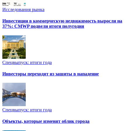
Исследования рынка
Инвестиции в коммерческую недвижимость выросли на
37%: CMWP подвели итоги полугодия
Спецвыпуск: итоги года
Инвесторы переходят из защиты в нападение
Спецвыпуск: итоги года
Объекты, которые изменят облик города