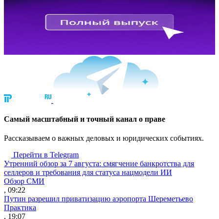
Cамый масштабный и точный канал о праве
Рассказываем о важных деловых и юридических событиях.
Перейти в Telegram
Утренний обзор за 7 августа: смягчение банкротства для
селлеров и требования для статуса нацмодели ИИ
Обзор СМИ
, 09:22
Путин разрешил приватизацию аэропорта Шереметьево
Практика
, 19:07