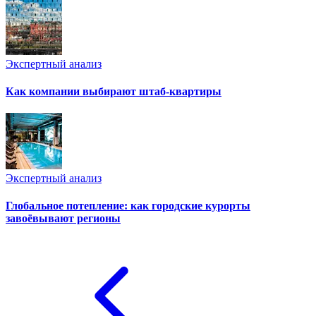
Экспертный анализ
Как компании выбирают штаб-квартиры
Экспертный анализ
Глобальное потепление: как городские курорты
завоёвывают регионы