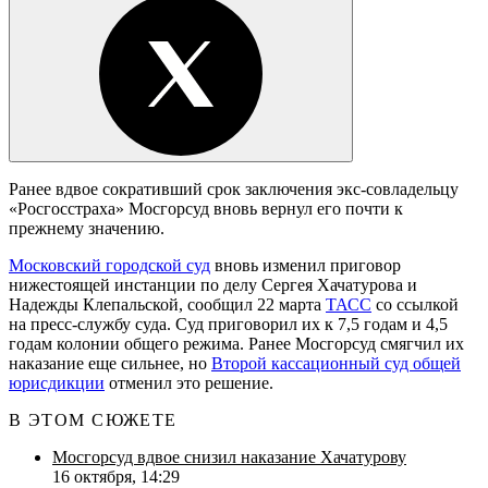
Ранее вдвое сокративший срок заключения экс-совладельцу
«Росгосстраха» Мосгорсуд вновь вернул его почти к
прежнему значению.
Московский городской суд
вновь изменил приговор
нижестоящей инстанции по делу Сергея Хачатурова и
Надежды Клепальской, сообщил 22 марта
ТАСС
со ссылкой
на пресс-службу суда. Суд приговорил их к 7,5 годам и 4,5
годам колонии общего режима. Ранее Мосгорсуд смягчил их
наказание еще сильнее, но
Второй кассационный суд общей
юрисдикции
отменил это решение.
В ЭТОМ СЮЖЕТЕ
Мосгорсуд вдвое снизил наказание Хачатурову
16 октября, 14:29