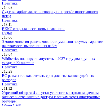
Практика
, 14:08
Суд снял арбитражную оговорку по просьбе иностранного
истца
Практика
, 13:11
ВККС открыла шесть новых вакансий
Судьи
, 13:06
Экономколлегия решит, можно ли уменьшить сумму гарантии
на стоимость выполненных работ
Практика
, 13:04
Wildberries планирует запустить в 2027 году два крупных
склада в Казахстане
Практика
, 12:29
ВС разъяснил, как считать срок для взыскания судебных
расходов
Практика
, 11:12
Утренний обзор за 4 августа: усиление контроля за сделкам
бизнеса и ограничение доступа к банкам через иностранные
браузеры
Обзор СМИ