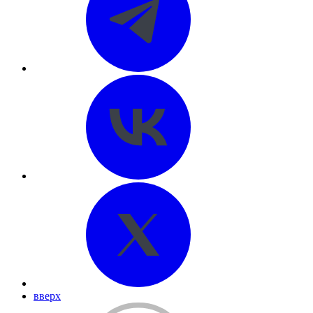
вверх