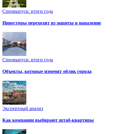
Спецвыпуск: итоги года
Инвесторы переходят из защиты в нападение
Спецвыпуск: итоги года
Объекты, которые изменят облик города
Экспертный анализ
Как компании выбирают штаб-квартиры