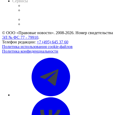
Сервисы
Справочно-правовая система
Casebook: мониторинг дел
и компаний
Caselook: поиск и анализ практики
CASE.ONE: управление юридической службой
© ООО «Правовые новости». 2008-2026.
Номер свидетельства
ЭЛ № ФС 77 - 79910
.
Телефон редакции:
+7 (495) 645 37 60
Политика использования cookie-файлов
Политика конфиденциальности