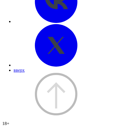
вверх
18+