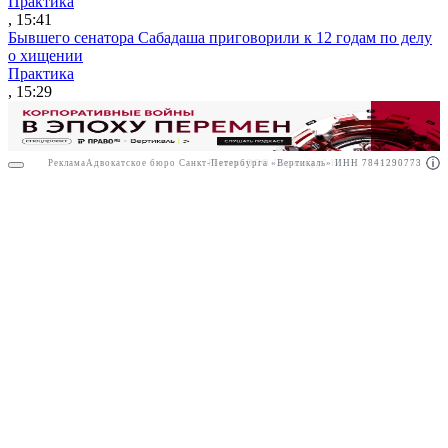
Практика
, 15:41
Бывшего сенатора Сабадаша приговорили к 12 годам по делу
о хищении
Практика
, 15:29
Реклама
Адвокатское бюро Санкт-Петербурга «Вертикаль» ИНН 7841290773
Реклама
ООО "Право.ру" ИНН: 7704835288