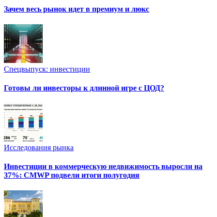
Зачем весь рынок идет в премиум и люкс
Спецвыпуск: инвестиции
Готовы ли инвесторы к длинной игре с ЦОД?
Исследования рынка
Инвестиции в коммерческую недвижимость выросли на
37%: CMWP подвели итоги полугодия