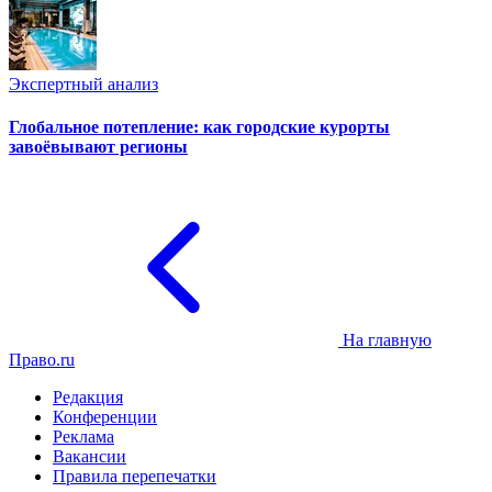
Экспертный анализ
Глобальное потепление: как городские курорты
завоёвывают регионы
На главную
Право.ru
Редакция
Конференции
Реклама
Вакансии
Правила перепечатки