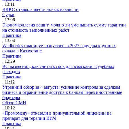
, 13:11
ВККС открыла шесть новых вакансий
Судьи
, 13:06
Экономколлегия решит, можно ли уменьшить сумму гарантии
на стоимость выполненных работ
Практика
, 13:04
Wildberries планирует запустить в 2027 году два крупных
склада в Казахстане
Практика
, 12:29
ВС разъяснил, как считать срок для взыскания судебных
расходов
Практика
, 11:12
Утренний обзор за 4 августа: усиление контроля за сделкам
бизнеса и ограничение доступа к банкам через иностранные
браузеры
Обзор СМИ
, 10:12
«Промомеду» отказали в принудительной лицензии на
препарат для терапии ВИЧ
Практика
, 19:21