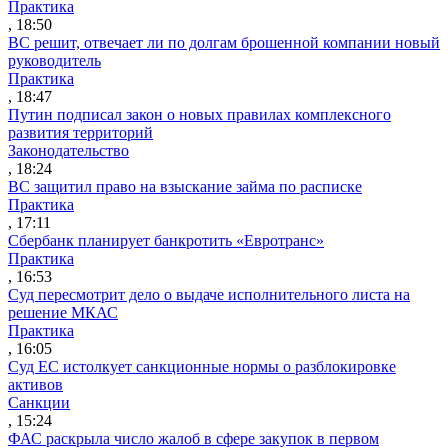
Практика
, 18:50
ВС решит, отвечает ли по долгам брошенной компании новый
руководитель
Практика
, 18:47
Путин подписал закон о новых правилах комплексного
развития территорий
Законодательство
, 18:24
ВС защитил право на взыскание займа по расписке
Практика
, 17:11
Сбербанк планирует банкротить «Евротранс»
Практика
, 16:53
Суд пересмотрит дело о выдаче исполнительного листа на
решение МКАС
Практика
, 16:05
Суд ЕС истолкует санкционные нормы о разблокировке
активов
Санкции
, 15:24
ФАС раскрыла число жалоб в сфере закупок в первом