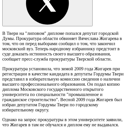
В Твери на "липовом" дипломе попался депутат городской
Думы. Прокуратура области обвиняет Вячеслава Жигарева в
том, что он перед выборами сообщил о том, что закончил
московский вуз. Теперь народному избраннику предстоит в
суде доказать истинность своего высшего образования,
сообщает пресс-служба прокуратуры Тверской области.
Прокуратура установила, что зимой 2009 года Жигарев при
регистрации в качестве кандидата в депутаты Гордумы Твери
представил в избирательную комиссию сведения о наличии
высшего профессионального образования. Он подал копию
диплома Московского государственного открытого
университета по специальности "промышленное и
гражданское строительство". Весной 2009 года Жигарев был
избран депутатом Гордумы Твери по городскому
избирательному округу.
Однако на запрос прокуратуры в этом университете заявили,
что Жигарев в там не обучался и диплом ему не выдавался.