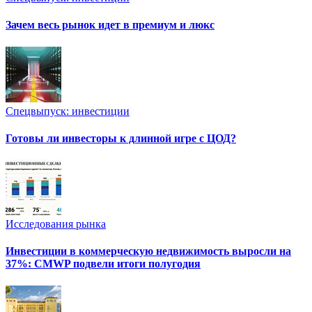
Зачем весь рынок идет в премиум и люкс
Спецвыпуск: инвестиции
Готовы ли инвесторы к длинной игре с ЦОД?
Исследования рынка
Инвестиции в коммерческую недвижимость выросли на
37%: CMWP подвели итоги полугодия