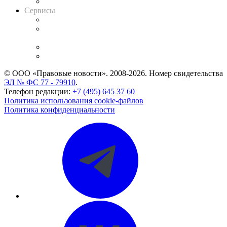
Вакансии для юристов
Сервисы
Справочно-правовая система
Casebook: мониторинг дел
и компаний
Caselook: поиск и анализ практики
CASE.ONE: управление юридической службой
© ООО «Правовые новости». 2008-2026.
Номер свидетельства
ЭЛ № ФС 77 - 79910
.
Телефон редакции:
+7 (495) 645 37 60
Политика использования cookie-файлов
Политика конфиденциальности