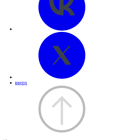
вверх