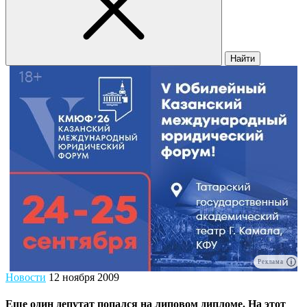
Найти
Реклама
Новости
12 ноября 2009
Еще один депутат попался на липовом дипломе. На этот