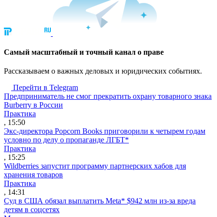
Cамый масштабный и точный канал о праве
Рассказываем о важных деловых и юридических событиях.
Перейти в Telegram
Предприниматель не смог прекратить охрану товарного знака
Burberry в России
Практика
, 15:50
Экс-директора Popcorn Books приговорили к четырем годам
условно по делу о пропаганде ЛГБТ*
Практика
, 15:25
Wildberries запустит программу партнерских хабов для
хранения товаров
Практика
, 14:31
Суд в США обязал выплатить Meta* $942 млн из-за вреда
детям в соцсетях