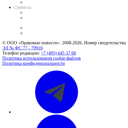
Вакансии для юристов
Сервисы
Справочно-правовая система
Casebook: мониторинг дел
и компаний
Caselook: поиск и анализ практики
CASE.ONE: управление юридической службой
© ООО «Правовые новости». 2008-2026.
Номер свидетельства
ЭЛ № ФС 77 - 79910
.
Телефон редакции:
+7 (495) 645 37 60
Политика использования cookie-файлов
Политика конфиденциальности