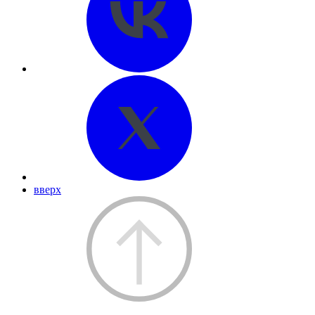
вверх