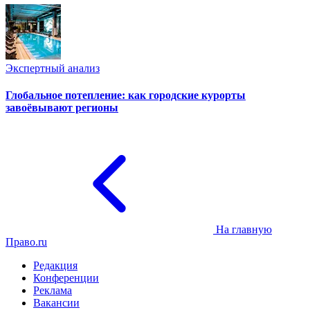
Экспертный анализ
Глобальное потепление: как городские курорты
завоёвывают регионы
На главную
Право.ru
Редакция
Конференции
Реклама
Вакансии