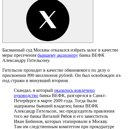
Басманный суд Москвы отказался избрать залог в качестве
меры пресечения
бывшему акционеру
банка ВЕФК
Александру Гительсону.
Гительсон проходит в качестве обвиняемого по делу о
присвоении 890 миллионов рублей. Он был освобожден из-
под стражи в минувший вторник
Скандал, в который
оказалось вовлечено
руководство
банка ВЕФК, разгорелся в Санкт-
Петербурге в марте 2009 года. Тогда были
задержаны бывший владелец банка ВЕФК
Александр Гительсон, экс-председатель правления
того же банка Виталий Рябов и его заместитель
Иван Бибинов, которых этапировали в Москву.
Там им следственным комитетом при прокуратуре