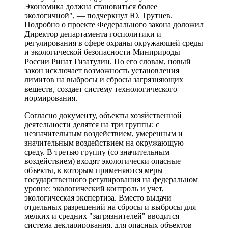
Экономика должна становиться более
экологичной", — подчеркнул Ю. Трутнев.
Подробно о проекте Федерального закона доложил
Директор департамента госполитики и
регулирования в сфере охраны окружающей среды
и экологической безопасности Минприроды
России Ринат Гизатулин. По его словам, новый
закон исключает возможность установления
лимитов на выбросы и сбросы загрязняющих
веществ, создает систему технологического
нормирования.
Согласно документу, объекты хозяйственной
деятельности делятся на три группы: с
незначительным воздействием, умеренным и
значительным воздействием на окружающую
среду. В третью группу (со значительным
воздействием) входят экологически опасные
объекты, к которым применяются меры
государственного регулирования на федеральном
уровне: экологический контроль и учет,
экологическая экспертиза. Вместо выдачи
отдельных разрешений на сбросы и выбросы для
мелких и средних "загрязнителей" вводится
система декларирования, для опасных объектов