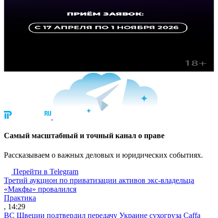
Cамый масштабный и точный канал о праве
Рассказываем о важных деловых и юридических событиях.
Перейти в Telegram
Третий аукцион по приватизации активов экс-владельца
«Макфы» провалился
Практика
, 14:29
ВС Швеции подтвердил передачу Украине сухогруза Caffa