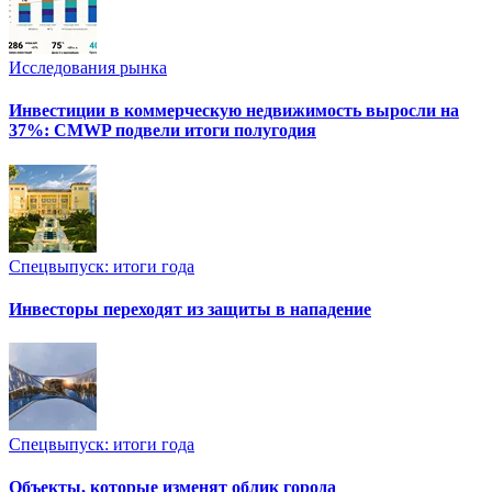
Исследования рынка
Инвестиции в коммерческую недвижимость выросли на
37%: CMWP подвели итоги полугодия
Спецвыпуск: итоги года
Инвесторы переходят из защиты в нападение
Спецвыпуск: итоги года
Объекты, которые изменят облик города