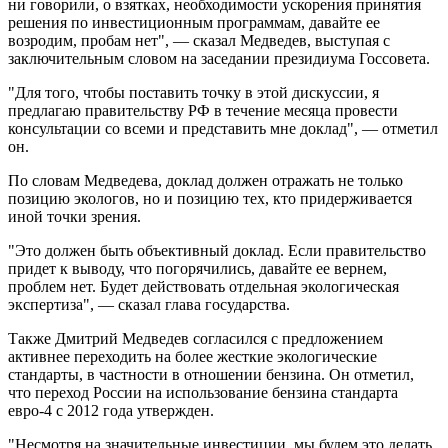
ни говорили, о взятках, необходимости ускорения принятия
решения по инвестиционным программам, давайте ее
возродим, пробам нет", — сказал Медведев, выступая с
заключительным словом на заседании президиума Госсовета.
"Для того, чтобы поставить точку в этой дискуссии, я
предлагаю правительству РФ в течение месяца провести
консультации со всеми и представить мне доклад", — отметил
он.
По словам Медведева, доклад должен отражать не только
позицию экологов, но и позицию тех, кто придерживается
иной точки зрения.
"Это должен быть объективный доклад. Если правительство
придет к выводу, что погорячились, давайте ее вернем,
проблем нет. Будет действовать отдельная экологическая
экспертиза", — сказал глава государства.
Также Дмитрий Медведев согласился с предложением
активнее переходить на более жесткие экологические
стандарты, в частности в отношении бензина. Он отметил,
что переход России на использование бензина стандарта
евро-4 с 2012 года утвержден.
"Несмотря на значительные инвестиции, мы будем это делать,