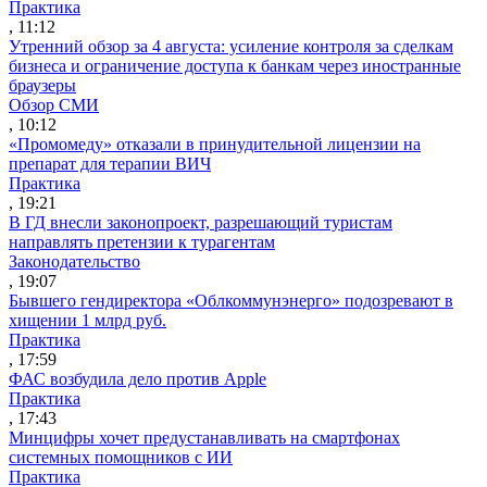
Практика
, 11:12
Утренний обзор за 4 августа: усиление контроля за сделкам
бизнеса и ограничение доступа к банкам через иностранные
браузеры
Обзор СМИ
, 10:12
«Промомеду» отказали в принудительной лицензии на
препарат для терапии ВИЧ
Практика
, 19:21
В ГД внесли законопроект, разрешающий туристам
направлять претензии к турагентам
Законодательство
, 19:07
Бывшего гендиректора «Облкоммунэнерго» подозревают в
хищении 1 млрд руб.
Практика
, 17:59
ФАС возбудила дело против Apple
Практика
, 17:43
Минцифры хочет предустанавливать на смартфонах
системных помощников с ИИ
Практика