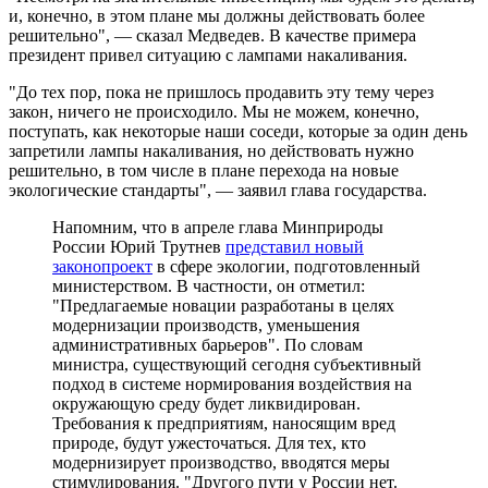
и, конечно, в этом плане мы должны действовать более
решительно", — сказал Медведев. В качестве примера
президент привел ситуацию с лампами накаливания.
"До тех пор, пока не пришлось продавить эту тему через
закон, ничего не происходило. Мы не можем, конечно,
поступать, как некоторые наши соседи, которые за один день
запретили лампы накаливания, но действовать нужно
решительно, в том числе в плане перехода на новые
экологические стандарты", — заявил глава государства.
Напомним, что в апреле глава Минприроды
России Юрий Трутнев
представил новый
законопроект
в сфере экологии, подготовленный
министерством. В частности, он отметил:
"Предлагаемые новации разработаны в целях
модернизации производств, уменьшения
административных барьеров". По словам
министра, существующий сегодня субъективный
подход в системе нормирования воздействия на
окружающую среду будет ликвидирован.
Требования к предприятиям, наносящим вред
природе, будут ужесточаться. Для тех, кто
модернизирует производство, вводятся меры
стимулирования. "Другого пути у России нет.