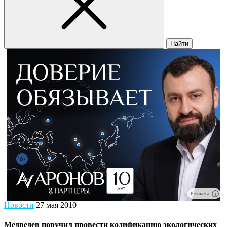
Найти
Реклама
Новости
27 мая 2010
Медведев поручил провести кодификацию экологических