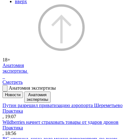
вверх
18+
Анатомия
экспертизы
Смотреть
Анатомия экспертизы
Новости
Анатомия
экспертизы
Путин разрешил приватизацию аэропорта Шереметьево
Практика
, 19:07
Wildberries начнет страховать товары от ударов дронов
Практика
, 18:56
ВС уточнил, когда дело можно пересмотреть по вновь